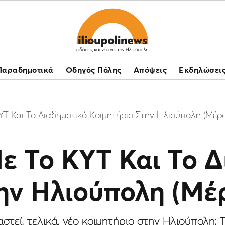
Παραδημοτικά
Οδηγός Πόλης
Απόψεις
Εκδηλώσει
ΚΥΤ Και Το Διαδημοτικό Κοιμητήριο Στην Ηλιούπολη (Μέρο
Με Το ΚΥΤ Και Το 
ην Ηλιούπολη (Μέρ
στεί, τελικά, νέο κοιμητήριο στην Ηλιούπολη; 