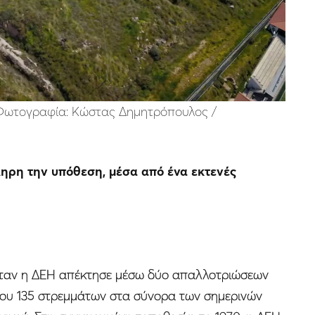
 Φωτογραφία: Kώστας Δημητρόπουλος /
κληρη την υπόθεση, μέσα από ένα εκτενές
 όταν η ΔΕΗ απέκτησε μέσω δύο απαλλοτριώσεων
ρίπου 135 στρεμμάτων στα σύνορα των σημερινών