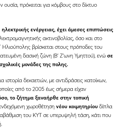
ην ουσία, πρόκειται για κόμβους στο δίκτυο
 ηλεκτρικής ενέργειας, έχει άμεσες επιπτώσεις
ηλεκτρομαγνητικής ακτινοβολίας, όσο και στο
ΥΤ Ηλιούπολης βρίσκεται στους πρόποδες του
τατευμένη δασική ζώνη (Β’ Ζ’ωνη Υμηττού), ενώ
σε
σχολικές μονάδες της πολης.
α ιστορία δεκαετιών, με αντιδράσεις κατοίκων,
ι οποίες από το 2005 έως σήμερα είχαν
όσο, το ζήτημα ξαναήρθε στην τοπική
α ενδεχόμενη χωροθέτηση
νέου κοιμητηρίου
δίπλα
ναβάθμιση του ΚΥΤ σε υπερυψηλή τάση, κάτι που
.