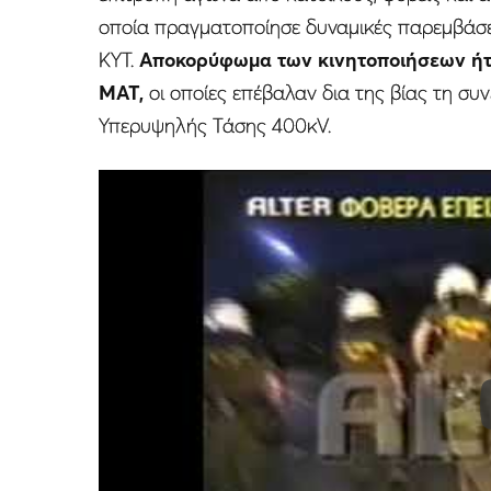
οποία πραγματοποίησε δυναμικές παρεμβάσε
ΚΥΤ.
Αποκορύφωμα των κινητοποιήσεων ήτα
ΜΑΤ,
οι οποίες επέβαλαν δια της βίας τη συ
Υπερυψηλής Τάσης 400κV.