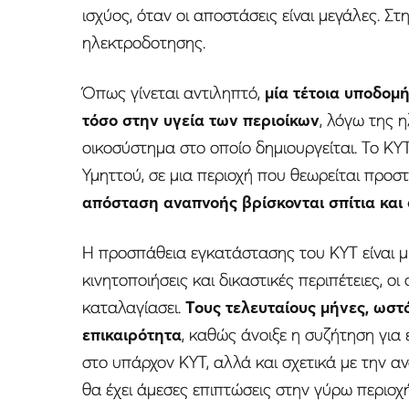
ισχύος, όταν οι αποστάσεις είναι μεγάλες. Στ
ηλεκτροδοτησης.
Όπως γίνεται αντιληπτό,
μία τέτοια υποδομή
τόσο στην υγεία των περιοίκων
, λόγω της 
οικοσύστημα στο οποίο δημιουργείται. Το Κ
Υμηττού, σε μια περιοχή που θεωρείται προσ
απόσταση αναπνοής βρίσκονται σπίτια και 
Η προσπάθεια εγκατάστασης του ΚΥΤ είναι μι
κινητοποιήσεις και δικαστικές περιπέτειες, ο
καταλαγίασει.
Τους τελευταίους μήνες, ωστ
επικαιρότητα
, καθώς άνοιξε η συζήτηση γι
στο υπάρχον ΚΥΤ, αλλά και σχετικά με την α
θα έχει άμεσες επιπτώσεις στην γύρω περιοχή