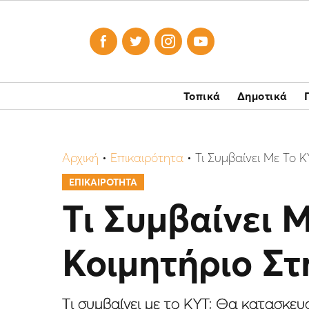




Τοπικά
Δημοτικά
Αρχική
•
Επικαιρότητα
•
Τι Συμβαίνει Με Το 
ΕΠΙΚΑΙΡΟΤΗΤΑ
Τι Συμβαίνει 
Κοιμητήριο Στ
Tι συμβαίνει με το ΚΥΤ; Θα κατασκευα