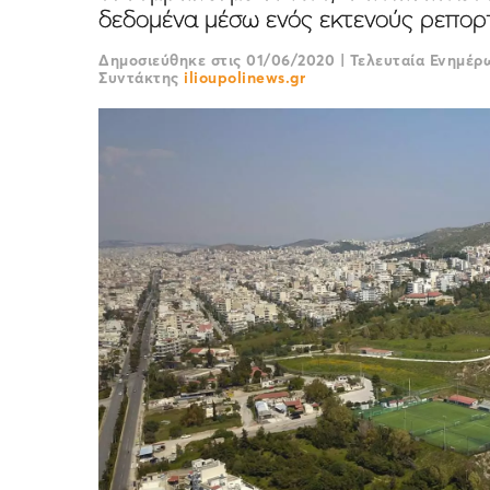
δεδομένα μέσω ενός εκτενούς ρεπορτ
Δημοσιεύθηκε στις
01/06/2020
|
Τελευταία Ενημέ
Συντάκτης
ilioupolinews.gr