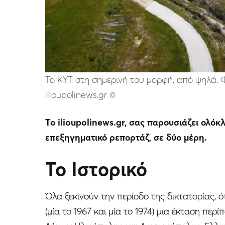
Το ΚΥΤ στη σημερινή του μορφή, από ψηλά.
ilioupolinews.gr ©
Το ilioupolinews.gr, σας παρουσιάζει ολό
επεξηγηματικό ρεπορτάζ, σε δύο μέρη.
Το Ιστορικό
Όλα ξεκινούν την περίοδο της δικτατορίας,
(μία το 1967 και μία το 1974) μια έκταση πε