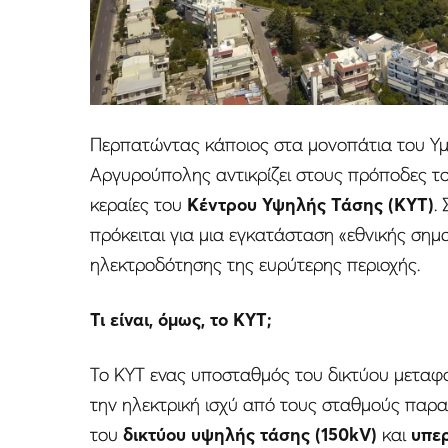
Περπατώντας κάποιος στα μονοπάτια του Υμ
Αργυρούπολης αντικρίζει στους πρόποδες του
κεραίες του
Κέντρου Υψηλής Τάσης (ΚΥΤ)
.
πρόκειται για μια εγκατάσταση «εθνικής σημα
ηλεκτροδότησης της ευρύτερης περιοχής.
Τι είναι, όμως, το ΚΥΤ;
Το ΚΥΤ ενας υποσταθμός του δικτύου μεταφο
την ηλεκτρική ισχύ από τους σταθμούς παρα
του
δικτύου υψηλής τάσης (150kV)
και
υπε