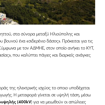
ηττού, στα σύνορα μεταξύ Ηλιούπολης και
 βουνού ένα «σιδερένιο δάσος». Πρόκειται για τις
 Σύμφωνα με τον ΑΔΜΗΕ, στον οποίο ανήκει το ΚΥΤ,
σίας», που καλύπτει πάγιες και διαρκείς ανάγκες
ράς της ηλεκτρικής ισχύος το οποιο υποδέχεται
γωγής. Η μεταφορά γίνεται σε υψηλή τάση, μέσω
ρυψηλής (400kV
) για να μειωθούν οι απώλειες