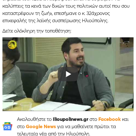
καλύπτεις τα κενά των δικών τους πολιτικών αυτοί που σου
καταστρέφουν τη ζωή», επεσήμανε ο κ. 32άχρονος
επικεφαλής της λαϊκής συσπείρωσης Ηλιούπολης.
Δείτε ολόκληρη την τοποθέτηση:
Ακολουθήστε το
Ilioupolinews.gr
στο
Facebook
και
στο
Google News
για να μαθαίνετε πρώτοι τα
τελευταία νέα από την Ηλιούπολη.