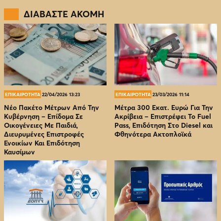
ΔΙΑΒΑΣΤΕ ΑΚΟΜΗ
ΕΠΙΚΑΙΡΟΤΗΤΑ
22/04/2026 13:23
ΕΠΙΚΑΙΡΟΤΗΤΑ
23/03/2026 11:14
Νέο Πακέτο Μέτρων Από Την
Μέτρα 300 Εκατ. Ευρώ Για Την
Κυβέρνηση – Επίδομα Σε
Ακρίβεια – Επιστρέφει Το Fuel
Οικογένειες Με Παιδιά,
Pass, Επιδότηση Στο Diesel και
Διευρυμένες Επιστροφές
Φθηνότερα Ακτοπλοϊκά
Ενοικίων Και Επιδότηση
Καυσίμων