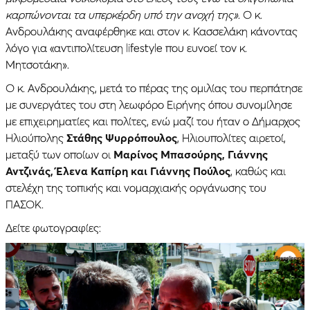
καρπώνονται τα υπερκέρδη υπό την ανοχή της»
. Ο κ.
Ανδρουλάκης αναφέρθηκε και στον κ. Κασσελάκη κάνοντας
λόγο για «αντιπολίτευση lifestyle που ευνοεί τον κ.
Μητσοτάκη».
Ο κ. Ανδρουλάκης, μετά το πέρας της ομιλίας του περπάτησε
με συνεργάτες του στη λεωφόρο Ειρήνης όπου συνομίλησε
με επιχειρηματίες και πολίτες, ενώ μαζί του ήταν ο Δήμαρχος
Ηλιούπολης
Στάθης Ψυρρόπουλος
, Ηλιουπολίτες αιρετοί,
μεταξύ των οποίων οι
Μαρίνος Μπασούρης, Γιάννης
Αντζινάς, Έλενα Καπίρη και Γιάννης Πούλος
, καθώς και
στελέχη της τοπικής και νομαρχιακής οργάνωσης του
ΠΑΣΟΚ.
Δείτε φωτογραφίες: