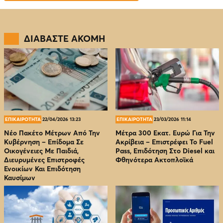
ΔΙΑΒΑΣΤΕ ΑΚΟΜΗ
ΕΠΙΚΑΙΡΟΤΗΤΑ
22/04/2026 13:23
ΕΠΙΚΑΙΡΟΤΗΤΑ
23/03/2026 11:14
Νέο Πακέτο Μέτρων Από Την
Μέτρα 300 Εκατ. Ευρώ Για Την
Κυβέρνηση – Επίδομα Σε
Ακρίβεια – Επιστρέφει Το Fuel
Οικογένειες Με Παιδιά,
Pass, Επιδότηση Στο Diesel και
Διευρυμένες Επιστροφές
Φθηνότερα Ακτοπλοϊκά
Ενοικίων Και Επιδότηση
Καυσίμων