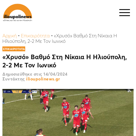
Αρχική
•
Επικαιρότητα
•
«Χρυσό» Βαθμό Στη Νίκαια Η
Ηλιούπολη, 2-2 Με Τον Ιωνικό
ΕΠΙΚΑΙΡΟΤΗΤΑ
«Χρυσό» Βαθμό Στη Νίκαια Η Ηλιούπολη,
2-2 Με Τον Ιωνικό
Δημοσιεύθηκε στις
14/04/2024
Συντάκτης
ilioupolinews.gr