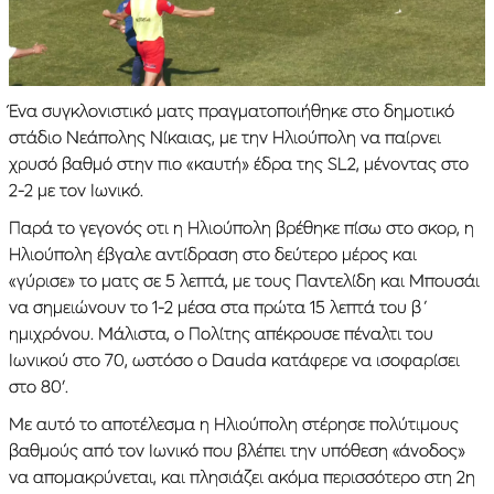
Ένα συγκλονιστικό ματς πραγματοποιήθηκε στο δημοτικό
στάδιο Νεάπολης Νίκαιας, με την Ηλιούπολη να παίρνει
χρυσό βαθμό στην πιο «καυτή» έδρα της SL2, μένοντας στο
2-2 με τον Ιωνικό.
Παρά το γεγονός οτι η Ηλιούπολη βρέθηκε πίσω στο σκορ, η
Ηλιούπολη έβγαλε αντίδραση στο δεύτερο μέρος και
«γύρισε» το ματς σε 5 λεπτά, με τους Παντελίδη και Μπουσάι
να σημειώνουν το 1-2 μέσα στα πρώτα 15 λεπτά του β΄
ημιχρόνου. Μάλιστα, ο Πολίτης απέκρουσε πέναλτι του
Ιωνικού στο 70, ωστόσο ο Dauda κατάφερε να ισοφαρίσει
στο 80′.
Με αυτό το αποτέλεσμα η Ηλιούπολη στέρησε πολύτιμους
βαθμούς από τον Ιωνικό που βλέπει την υπόθεση «άνοδος»
να απομακρύνεται, και πλησιάζει ακόμα περισσότερο στη 2η