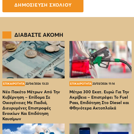
ΔΙΑΒΑΣΤΕ ΑΚΟΜΗ
ΕΠΙΚΑΙΡΟΤΗΤΑ
22/04/2026 13:23
ΕΠΙΚΑΙΡΟΤΗΤΑ
23/03/2026 11:14
Νέο Πακέτο Μέτρων Από Την
Μέτρα 300 Εκατ. Ευρώ Για Την
Κυβέρνηση – Επίδομα Σε
Ακρίβεια – Επιστρέφει Το Fuel
Οικογένειες Με Παιδιά,
Pass, Επιδότηση Στο Diesel και
Διευρυμένες Επιστροφές
Φθηνότερα Ακτοπλοϊκά
Ενοικίων Και Επιδότηση
Καυσίμων