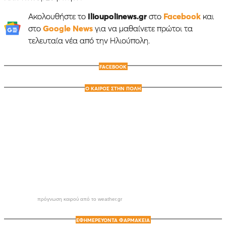
Ακολουθήστε το
Ilioupolinews.gr
στο
Facebook
και
στο
Google News
για να μαθαίνετε πρώτοι τα
τελευταία νέα από την Ηλιούπολη.
FACEBOOK
Ο ΚΑΙΡΟΣ ΣΤΗΝ ΠΟΛΗ
πρόγνωση καιρού από το weather.gr
ΕΦΗΜΕΡΕΥΟΝΤΑ ΦΑΡΜΑΚΕΙΑ