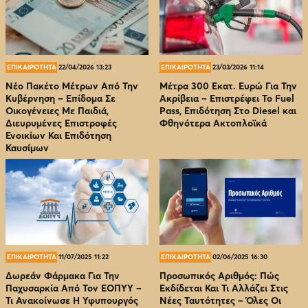
ΕΠΙΚΑΙΡΟΤΗΤΑ
22/04/2026 13:23
ΕΠΙΚΑΙΡΟΤΗΤΑ
23/03/2026 11:14
Νέο Πακέτο Μέτρων Από Την
Μέτρα 300 Εκατ. Ευρώ Για Την
Κυβέρνηση – Επίδομα Σε
Ακρίβεια – Επιστρέφει Το Fuel
Οικογένειες Με Παιδιά,
Pass, Επιδότηση Στο Diesel και
Διευρυμένες Επιστροφές
Φθηνότερα Ακτοπλοϊκά
Ενοικίων Και Επιδότηση
Καυσίμων
ΕΠΙΚΑΙΡΟΤΗΤΑ
11/07/2025 11:22
ΕΠΙΚΑΙΡΟΤΗΤΑ
02/06/2025 16:30
Δωρεάν Φάρμακα Για Την
Προσωπικός Αριθμός: Πώς
Παχυσαρκία Από Τον EOΠΥΥ –
Εκδίδεται Και Τι Αλλάζει Στις
Τι Ανακοίνωσε Η Υφυπουργός
Νέες Ταυτότητες – Όλες Οι