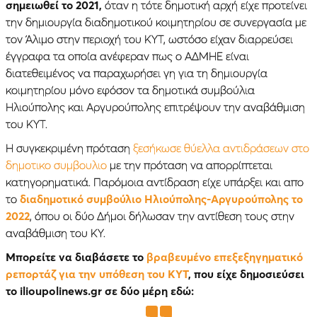
σημειωθεί το 2021,
όταν η τότε δημοτική αρχή είχε προτείνει
την δημιουργία διαδημοτικού κοιμητηρίου σε συνεργασία με
τον Άλιμο στην περιοχή του ΚΥΤ, ωστόσο είχαν διαρρεύσει
έγγραφα τα οποία ανέφεραν πως ο ΑΔΜΗΕ είναι
διατεθειμένος να παραχωρήσει γη για τη δημιουργία
κοιμητηρίου μόνο εφόσον τα δημοτικά συμβούλια
Ηλιούπολης και Αργυρούπολης επιτρέψουν την αναβάθμιση
του ΚΥΤ.
Η συγκεκριμένη πρόταση
ξεσήκωσε θύελλα αντιδράσεων στο
δημοτικο συμβουλιο
με την πρόταση να απορρίπτεται
κατηγορηματικά. Παρόμοια αντίδραση είχε υπάρξει και απο
το
διαδημοτικό συμβούλιο Ηλιούπολης-Αργυρούπολης το
2022
, όπου οι δύο Δήμοι δήλωσαν την αντίθεση τους στην
αναβάθμιση του ΚΥ.
Μπορείτε να διαβάσετε το
βραβευμένο επεξεξηγηματικό
ρεπορτάζ για την υπόθεση του ΚΥΤ
, που είχε δημοσιεύσει
το ilioupolinews.gr σε δύο μέρη εδώ: