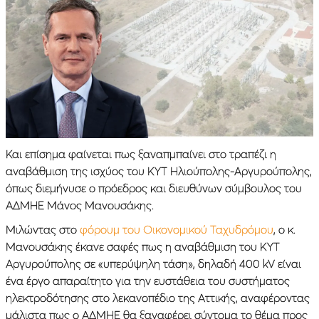
Και επίσημα φαίνεται πως ξαναπμπαίνει στο τραπέζι η
αναβάθμιση της ισχύος του ΚΥΤ Ηλιούπολης-Αργυρούπολης,
όπως διεμήνυσε ο πρόεδρος και διευθύνων σύμβουλος του
ΑΔΜΗΕ Μάνος Μανουσάκης.
Μιλώντας στο
φόρουμ του Οικονομικού Ταχυδρόμου
, ο κ.
Μανουσάκης έκανε σαφές πως η αναβάθμιση του ΚΥΤ
Αργυρούπολης σε «υπερύψηλη τάση», δηλαδή 400 kV είναι
ένα έργο απαραίτητο για την ευστάθεια του συστήματος
ηλεκτροδότησης στο λεκανοπέδιο της Αττικής, αναφέροντας
μάλιστα πως ο ΑΔΜΗΕ θα ξαναφέρει σύντομα το θέμα προς