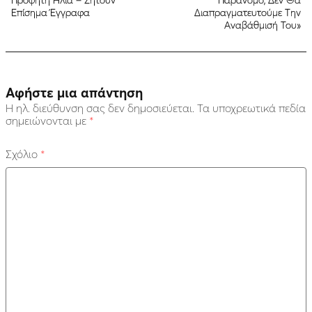
Προφήτη Ηλία – Ζητούν
Παράνομο, Δεν Θα
Επίσημα Έγγραφα
Διαπραγματευτούμε Την
Αναβάθμισή Του»
Αφήστε μια απάντηση
Η ηλ. διεύθυνση σας δεν δημοσιεύεται.
Τα υποχρεωτικά πεδία
σημειώνονται με
*
Σχόλιο
*