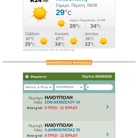
πρόγνωση καιρού από το weather.gr
ΕΦΗΜΕΡΕΥΟΝΤΑ ΦΑΡΜΑΚΕΙΑ