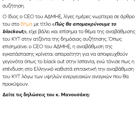
συζήτηση.
Ο ίδιος ο CEO του ΑΔΜΗΕ, λίγες ημέρες νωρίτερα σε άρθρο
του στο
Βήμα
με τίτλο «
Πώς θα απομακρύνουμε το
blackout;
», είχε βάλει και επίσημα το θέμα της αναβάθμισης
του ΚΥΤ στην ατζέντα της δημόσιας συζήτησης. Όπως
επισημαίνει ο CEO του ΑΔΜΗΕ, η αναβάθμιση της
εγκατάστασης κρίνεται απαραίτητη για να αποφευχθούν
γεγονότα όπως το black out στην Ισπανία, ενώ τόνισε πως η
επένδυση στο Ελληνικό καθιστά επιτακτική την αναβάθμιση
του ΚΥΤ λόγω των υψηλών ενεργειακών αναγκών που θα
προκύψουν.
Δείτε τις δηλώσεις του κ. Μανουσάκη: