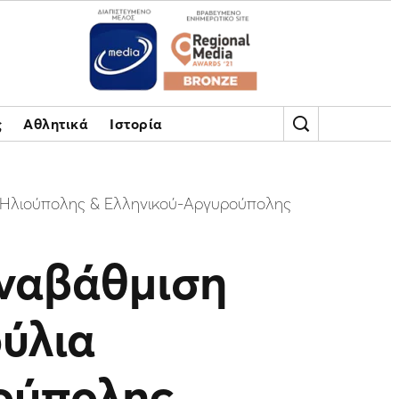
ς
Αθλητικά
Ιστορία
α Ηλιούπολης & Ελληνικού-Αργυρούπολης
Αναβάθμιση
ύλια
ούπολης