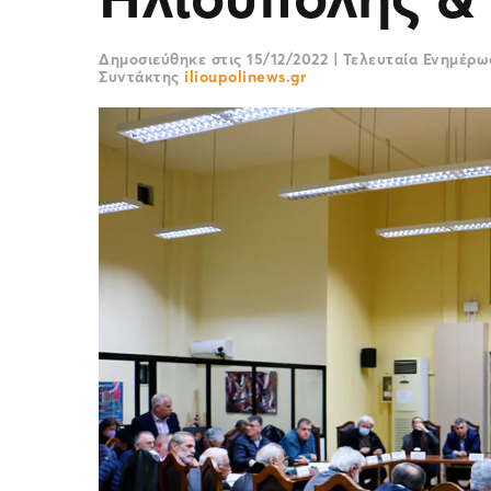
Δημοσιεύθηκε στις
15/12/2022
|
Τελευταία Ενημέρ
Συντάκτης
ilioupolinews.gr