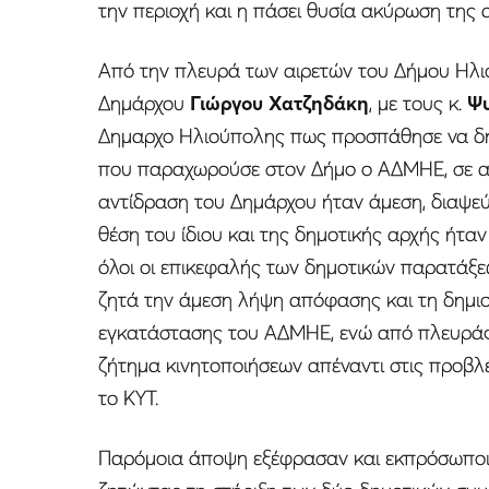
την περιοχή και η πάσει θυσία ακύρωση της 
Από την πλευρά των αιρετών του Δήμου Ηλ
Δημάρχου
Γιώργου Χατζηδάκη
, με τους κ.
Ψυ
Δημαρχο Ηλιούπολης πως προσπάθησε να δημ
που παραχωρούσε στον Δήμο ο ΑΔΜΗΕ, σε α
αντίδραση του Δημάρχου ήταν άμεση, διαψεύ
θέση του ίδιου και της δημοτικής αρχής ήτα
όλοι οι επικεφαλής των δημοτικών παρατάξεω
ζητά την άμεση λήψη απόφασης και τη δημι
εγκατάστασης του ΑΔΜΗΕ, ενώ από πλευράς
ζήτημα κινητοποιήσεων απέναντι στις προβλ
το ΚΥΤ.
Παρόμοια άποψη εξέφρασαν και εκπρόσωποι 