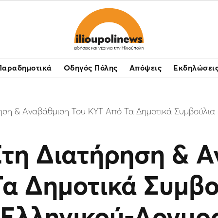
Παραδημοτικά
Οδηγός Πόλης
Απόψεις
Εκδηλώσει
ρηση & Αναβάθμιση Του ΚΥΤ Από Τα Δημοτικά Συμβούλι
Στη Διατήρηση & 
Τα Δημοτικά Συμβο
 Ελληνικού-Αργυρ