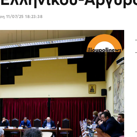
ωση
11/07/25 18:23:38