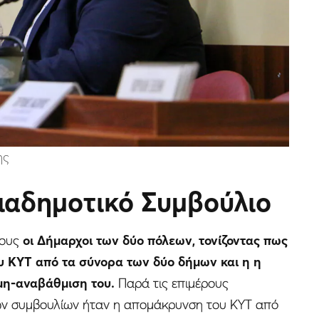
ης
Διαδημοτικό Συμβούλιο
τους
οι Δήμαρχοι των δύο πόλεων, τονίζοντας πως
υ ΚΥΤ από τα σύνορα των δύο δήμων και η η
μη-αναβάθμιση του.
Παρά τις επιμέρους
κών συμβουλίων ήταν η απομάκρυνση του ΚΥΤ από