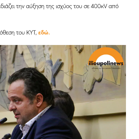
διάζει την αύξηση της ισχύος του σε 400κV από
πόθεση του ΚΥΤ,
εδώ.