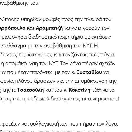
αναβάθμισης του.
ιούπολης υπήρξαν μομφές προς την πλευρά του
ρρόπουλο και Αραμπατζή
να κατηγορούν τον
ιουργήσει διαδημοτικό κοιμητήριο με εκτάσεις
ντάλλαγμα με την αναβάθμιση του ΚΥΤ. Η
δοντας τις κατηγορίες και τονίζοντας πως πάγια
ν η απομάκρυνση του ΚΥΤ. Τον λόγο πήραν σχεδόν
ν που ήταν παρόντες, με τον κ.
Ευσταθίου
να
ουργία πλάνου δράσεων για την απομάκρυνση της
 της κ.
Τσατσούλη
και του κ.
Κοκοτίνη
τέθηκε το
έψεις του προεδρικού διατάγματος που νομιμοποιεί
φορέων και συλλογικοτήτων που πήραν τον λόγο,