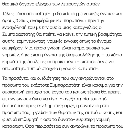
θεσμικό όργανο ελέγχου των λειτουργιών αυτών.
Τέλος, είναι απαραίτητη η εξοικείωση με νομικές έννοιες και
όρους. Όπως αναφέρθηκε και παραπάνω, πριν την
ενασχόλησή του με την ουσία μιας καταγγελίας ο
Συμπαραστάτης θα πρέπει να κρίνει την τυπική βασιμότητα
αυτής, ερμηνεύοντας νομικές έννοιες όπως το έννομο
συμφέρον. Μια τέτοια γνώση είναι κτήμα φυσικά των
νομικών, όπως και η έννοια της διαμεσολάβησης – το κύριο
κομμάτι της δουλειάς εν προκειμένω – ωστόσο δεν είναι
απαραίτητο τυπικό στοιχείο η νομική κατάρτιση.
Τα προσόντα και οι ιδιότητες που συγκεντρώνονται στο
πρόσωπο του εκάστοτε Συμπαραστάτη είναι κρίσιμα για την
ουσιαστική επιτυχία του έργου του και ως τέτοια θα πρέπει
εκ των ων ουκ άνευ να είναι η ανεξαρτησία του από
δεσμεύσεις προς την δημοτική αρχή, η συναίνεση στο
πρόσωπό του, η γνώση των θεμάτων της αυτοδιοίκησης και
φυσικά επιθυμητή η όσο το δυνατόν ευρύτερη νομική
κατάρτιση. Όσα περισσότερα συγκεντρώνει το πρόσωπο του