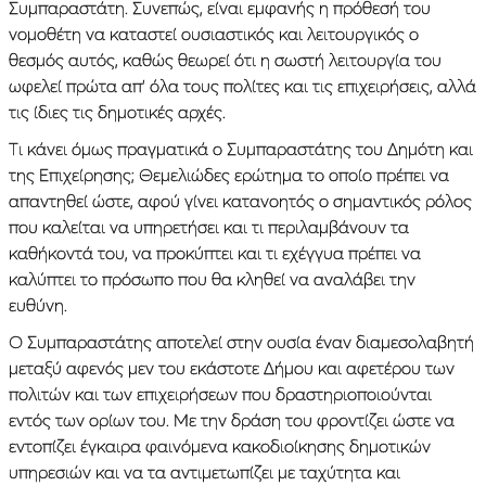
Συμπαραστάτη. Συνεπώς, είναι εμφανής η πρόθεσή του
νομοθέτη να καταστεί ουσιαστικός και λειτουργικός ο
θεσμός αυτός, καθώς θεωρεί ότι η σωστή λειτουργία του
ωφελεί πρώτα απ’ όλα τους πολίτες και τις επιχειρήσεις, αλλά
τις ίδιες τις δημοτικές αρχές.
Τι κάνει όμως πραγματικά ο Συμπαραστάτης του Δημότη και
της Επιχείρησης; Θεμελιώδες ερώτημα το οποίο πρέπει να
απαντηθεί ώστε, αφού γίνει κατανοητός ο σημαντικός ρόλος
που καλείται να υπηρετήσει και τι περιλαμβάνουν τα
καθήκοντά του, να προκύπτει και τι εχέγγυα πρέπει να
καλύπτει το πρόσωπο που θα κληθεί να αναλάβει την
ευθύνη.
Ο Συμπαραστάτης αποτελεί στην ουσία έναν διαμεσολαβητή
μεταξύ αφενός μεν του εκάστοτε Δήμου και αφετέρου των
πολιτών και των επιχειρήσεων που δραστηριοποιούνται
εντός των ορίων του. Με την δράση του φροντίζει ώστε να
εντοπίζει έγκαιρα φαινόμενα κακοδιοίκησης δημοτικών
υπηρεσιών και να τα αντιμετωπίζει με ταχύτητα και