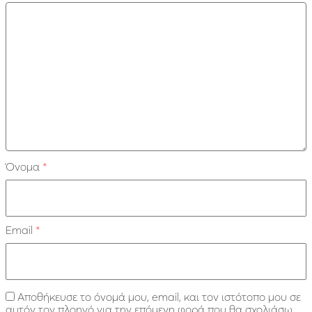
Όνομα
*
Email
*
Αποθήκευσε το όνομά μου, email, και τον ιστότοπο μου σε
αυτόν τον πλοηγό για την επόμενη φορά που θα σχολιάσω.