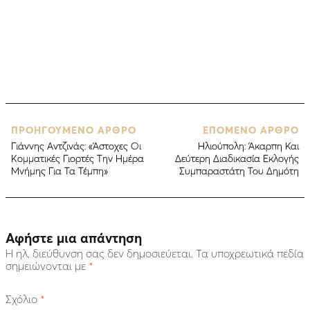
ΠΡΟΗΓΟΥΜΕΝΟ ΑΡΘΡΟ
ΕΠΟΜΕΝΟ ΑΡΘΡΟ
Γιάννης Αντζινάς: «Άστοχες Οι
Hλιούπολη: Άκαρπη Και
Κομματικές Γιορτές Την Ημέρα
Δεύτερη Διαδικασία Εκλογής
Μνήμης Για Τα Τέμπη»
Συμπαραστάτη Του Δημότη
Αφήστε μια απάντηση
Η ηλ. διεύθυνση σας δεν δημοσιεύεται.
Τα υποχρεωτικά πεδία
σημειώνονται με
*
Σχόλιο
*