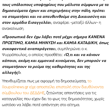
τους υπόλοιπους υποψηφίους που μάλιστα σύμφωνα με τα
δημοσιεύματα έχουν και επιχειρήσεις στην πόλη, πρέπει
να σταματήσει και να απευθυνθούμε στη Δικαιοσύνη και
στον αρμόδιο Εισαγγελέα
», αναφέρει -μεταξύ άλλων- η
ανακοίνωση.
«Προσωπικά δεν έχω λάβει ποτέ μέχρι σήμερα ΚΑΝΕΝΑ
ΠΡΟΣΤΙΜΟ, ΚΑΜΙΑ ΜΗΝΥΣΗ και ΚΑΜΙΑ ΚΑΤΑΔΙΚΗ, όπως
συκοφαντικά αναπαράγεται
», συμπληρώνει ο κ.
Ψυρρόπουλος, ο οποίος προσθέτει:
«
Ό,τι και να κάνουν
κάποιοι, ακόμη και εμμονικά κινούμενοι, δεν μπορούν να
σταματήσουν το ρεύμα της καθαρότητας και της
αλλαγής!
»
.
Υπενθυμίζεται πως με αφορμή τα δημοσιεύματα,
το
ilioupolinews.gr είχε αποστείλει επιστολή στον διευθύνοντα
σύμβουλου του ΔΕΔΔΗΕ
, ζητώντας απαντήσεις για τις
καταγγελίες που είχαν δει το φως της δημοσιότητας, χωρίς
ωστόσο να λάβει ποτέ απάντηση στο αίτημα.