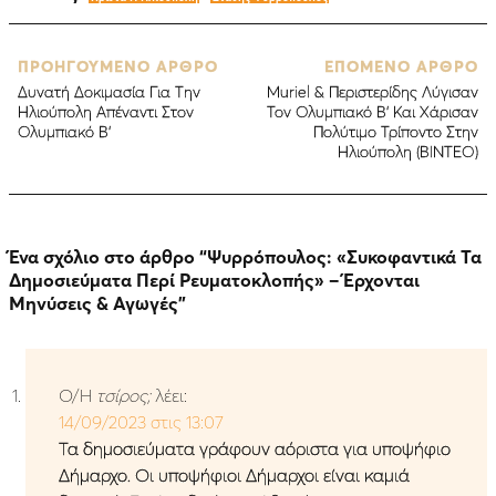
ΠΡΟΗΓΟΥΜΕΝΟ ΑΡΘΡΟ
ΕΠΟΜΕΝΟ ΑΡΘΡΟ
Δυνατή Δοκιμασία Για Την
Muriel & Περιστερίδης Λύγισαν
Ηλιούπολη Απέναντι Στον
Τον Ολυμπιακό Β’ Και Χάρισαν
Ολυμπιακό Β’
Πολύτιμο Τρίποντο Στην
Ηλιούπολη (ΒΙΝΤΕΟ)
Ένα σχόλιο στο άρθρο “
Ψυρρόπουλος: «Συκοφαντικά Τα
Δημοσιεύματα Περί Ρευματοκλοπής» – Έρχονται
Μηνύσεις & Αγωγές
”
Ο/Η
τσίρος;
λέει:
14/09/2023 στις 13:07
Τα δημοσιεύματα γράφουν αόριστα για υποψήφιο
Δήμαρχο. Οι υποψήφιοι Δήμαρχοι είναι καμιά