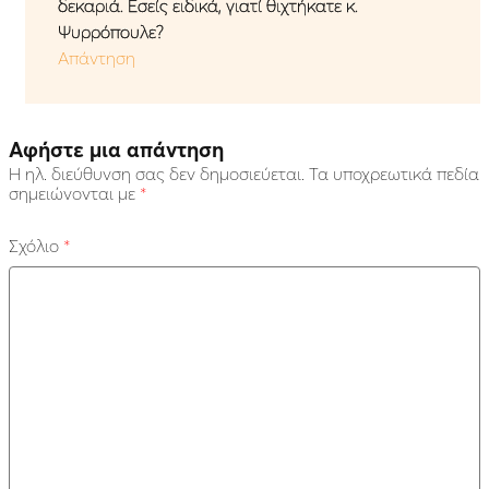
δεκαριά. Εσείς ειδικά, γιατί θιχτήκατε κ.
Ψυρρόπουλε?
Απάντηση
Αφήστε μια απάντηση
Η ηλ. διεύθυνση σας δεν δημοσιεύεται.
Τα υποχρεωτικά πεδία
σημειώνονται με
*
Σχόλιο
*