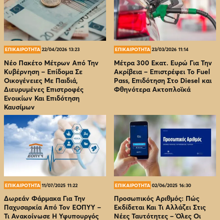
ΕΠΙΚΑΙΡΟΤΗΤΑ
22/04/2026 13:23
ΕΠΙΚΑΙΡΟΤΗΤΑ
23/03/2026 11:14
Νέο Πακέτο Μέτρων Από Την
Μέτρα 300 Εκατ. Ευρώ Για Την
Κυβέρνηση – Επίδομα Σε
Ακρίβεια – Επιστρέφει Το Fuel
Οικογένειες Με Παιδιά,
Pass, Επιδότηση Στο Diesel και
Διευρυμένες Επιστροφές
Φθηνότερα Ακτοπλοϊκά
Ενοικίων Και Επιδότηση
Καυσίμων
ΕΠΙΚΑΙΡΟΤΗΤΑ
11/07/2025 11:22
ΕΠΙΚΑΙΡΟΤΗΤΑ
02/06/2025 16:30
Δωρεάν Φάρμακα Για Την
Προσωπικός Αριθμός: Πώς
Παχυσαρκία Από Τον EOΠΥΥ –
Εκδίδεται Και Τι Αλλάζει Στις
Τι Ανακοίνωσε Η Υφυπουργός
Νέες Ταυτότητες – Όλες Οι