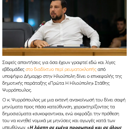
Σαφείς απαντήσεις για όσα έχουν γραφτεί εδώ και λίγες
εβδομάδες
στο διαδίκτυο περί ρευματοκλοπής
από
υποψήφιο Δήμαρχο στην Ηλιούπολη δίνει ο επικεφαλής της
δημοτικής παράταξης «Πρώτα Η Ηλιούπολη» Στάθης
Ψυρρόπουλος.
Ο κ. Ψυρρόπουλος με μια εκτενή ανακοίνωσή του δίνει σαφή
μηνύματα προς πάσα κατεύθυνση, χαρακτηρίζοντας τα
δημοσιεύματα «συκοφαντικα», ενώ εκφράζει την πρόθεση
του να κινηθεί νομικά με μηνύσεις και αγωγές κατά των
υπευθύνων. «
Η λάσπη σε εμένα προσωπικά και σε όλους