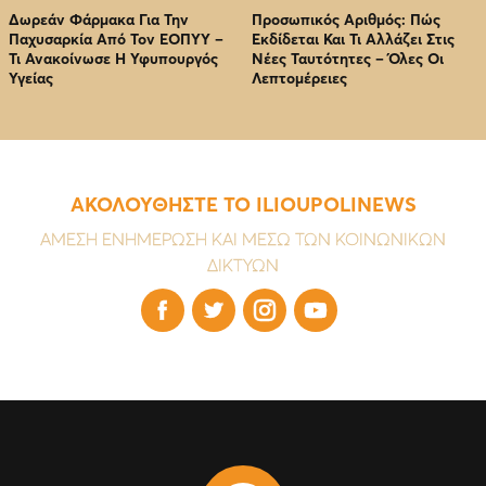
Δωρεάν Φάρμακα Για Την
Προσωπικός Αριθμός: Πώς
Παχυσαρκία Από Τον EOΠΥΥ –
Εκδίδεται Και Τι Αλλάζει Στις
Τι Ανακοίνωσε Η Υφυπουργός
Νέες Ταυτότητες – Όλες Οι
Υγείας
Λεπτομέρειες
ΑΚΟΛΟΥΘΗΣΤΕ ΤΟ ILIOUPOLINEWS
ΑΜΕΣΗ ΕΝΗΜΕΡΩΣΗ ΚΑΙ ΜΕΣΩ ΤΩΝ ΚΟΙΝΩΝΙΚΩΝ
ΔΙΚΤΥΩΝ



