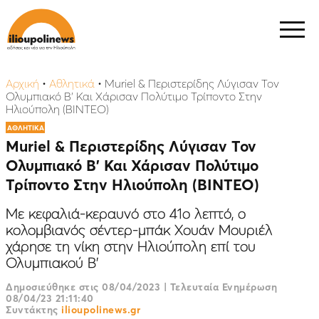
Αρχική
•
Αθλητικά
•
Muriel & Περιστερίδης Λύγισαν Τον
Ολυμπιακό Β’ Και Χάρισαν Πολύτιμο Τρίποντο Στην
Ηλιούπολη (ΒΙΝΤΕΟ)
ΑΘΛΗΤΙΚΑ
Muriel & Περιστερίδης Λύγισαν Τον
Ολυμπιακό Β’ Και Χάρισαν Πολύτιμο
Τρίποντο Στην Ηλιούπολη (ΒΙΝΤΕΟ)
Με κεφαλιά-κεραυνό στο 41ο λεπτό, ο
κολομβιανός σέντερ-μπάκ Χουάν Μουριέλ
χάρησε τη νίκη στην Ηλιούπολη επί του
Ολυμπιακού Β’
Δημοσιεύθηκε στις
08/04/2023
|
Τελευταία Ενημέρωση
08/04/23 21:11:40
Συντάκτης
ilioupolinews.gr