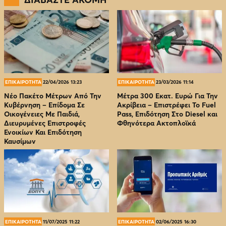
ΕΠΙΚΑΙΡΟΤΗΤΑ
22/04/2026 13:23
ΕΠΙΚΑΙΡΟΤΗΤΑ
23/03/2026 11:14
Νέο Πακέτο Μέτρων Από Την
Μέτρα 300 Εκατ. Ευρώ Για Την
Κυβέρνηση – Επίδομα Σε
Ακρίβεια – Επιστρέφει Το Fuel
Οικογένειες Με Παιδιά,
Pass, Επιδότηση Στο Diesel και
Διευρυμένες Επιστροφές
Φθηνότερα Ακτοπλοϊκά
Ενοικίων Και Επιδότηση
Καυσίμων
ΕΠΙΚΑΙΡΟΤΗΤΑ
11/07/2025 11:22
ΕΠΙΚΑΙΡΟΤΗΤΑ
02/06/2025 16:30