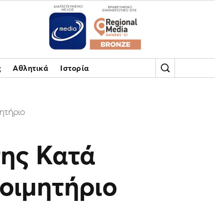
ς
Αθλητικά
Ιστορία
ητήριο
σης Κατά
οιμητήριο