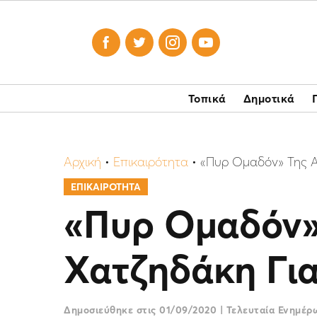




Τοπικά
Δημοτικά
Αρχική
•
Επικαιρότητα
•
«Πυρ Ομαδόν» Της Α
ΕΠΙΚΑΙΡΟΤΗΤΑ
«Πυρ Ομαδόν»
Χατζηδάκη Για
Δημοσιεύθηκε στις
01/09/2020
|
Τελευταία Ενημέ