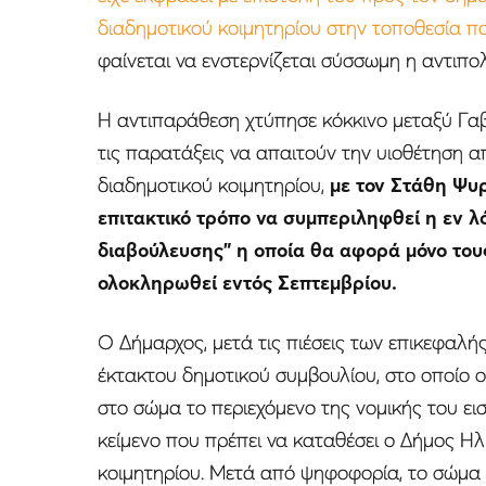
διαδημοτικού κοιμητηρίου στην τοποθεσία π
φαίνεται να ενστερνίζεται σύσσωμη η αντιπολ
Η αντιπαράθεση χτύπησε κόκκινο μεταξύ Γα
τις παρατάξεις να απαιτούν την υιοθέτηση 
διαδημοτικού κοιμητηρίου,
με τον Στάθη Ψυ
επιτακτικό τρόπο να συμπεριληφθεί η εν λ
διαβούλευσης” η οποία θα αφορά μόνο τους
ολοκληρωθεί εντός Σεπτεμβρίου.
Ο Δήμαρχος, μετά τις πιέσεις των επικεφαλή
έκτακτου δημοτικού συμβουλίου, στο οποίο ο
στο σώμα το περιεχόμενο της νομικής του ει
κείμενο που πρέπει να καταθέσει ο Δήμος Η
κοιμητηρίου. Mετά από ψηφοφορία, το σώμ