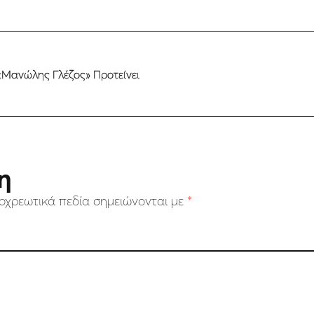
«Μανώλης Γλέζος» Προτείνει
η
οχρεωτικά πεδία σημειώνονται με
*