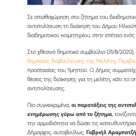
Σε οπισθοχώρηση στο ζήτημα του διαδημοτι
αντιπολίτευση τη διοίκηση του Δήμου Ηλιού
διαδημοτικού κοιμητηρίου, στην επέτειο ενό
Στο χθεσινό δημοτικό συμβούλιο (31/8/2020)
δημόσιας διαβούλευσης της Μελέτης Περιβ
προστασίας του Υμηττού. Ο Δήμος συμμετείχ
θέσεις της διοίκησης για τη μελέτη, κάτι το 
αντιπολίτευσης.
Πιο συγκεκριμένα,
οι παρατάξεις της αντιπ
ενημέρωσης γύρω από το ζήτημα
, τονίζον
την αρμοδιότητα να δώσει τις κατευθυντήριε
Δήμαρχος, αυτοβούλως.
Γαβριήλ Αραμπατζή