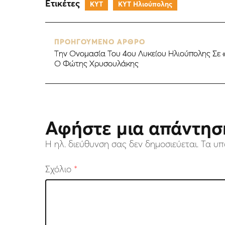
Ετικέτες
ΚΥΤ
ΚΥΤ Ηλιούπολης
ΠΡΟΗΓΟΥΜΕΝΟ ΑΡΘΡΟ
Την Ονομασία Του 4ου Λυκείου Ηλιούπολης Σε 
Ο Φώτης Χρυσουλάκης
Αφήστε μια απάντησ
Η ηλ. διεύθυνση σας δεν δημοσιεύεται.
Τα υπ
Σχόλιο
*