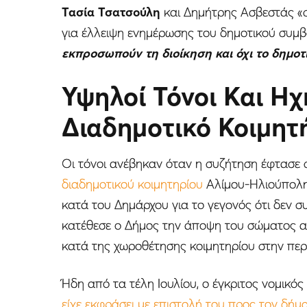
Τασία Τσατσούλη
και Δημήτρης Ασβεστάς «σ
για έλλειψη ενημέρωσης του δημοτικού συμβο
εκπροσωπούν τη διοίκηση και όχι το δημοτ
Υψηλοί Τόνοι Και Ηχ
Διαδημοτικό Κοιμητ
Οι τόνοι ανέβηκαν όταν η συζήτηση έφτασε
διαδημοτικού κοιμητηρίου
Αλίμου-Ηλιούπολη
κατά του Δημάρχου για το γεγονός ότι δεν σ
κατέθεσε ο Δήμος την άποψη του σώματος αλ
κατά της χωροθέτησης κοιμητηρίου στην περι
Ήδη από τα τέλη Ιουλίου, ο έγκριτος νομικός
είχε εκφράσει με επιστολή του προς τον δήμ