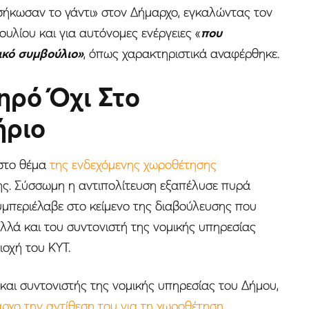
ήκωσαν το γάντι» στον Δήμαρχο, εγκαλώντας τον
υλίου και για αυτόνομες ενέργειες «
που
ικό συμβούλιο»
, όπως χαρακτηριστικά αναφέρθηκε.
ηρό Όχι Στο
ήριο
 στο θέμα
της ενδεχόμενης χωροθέτησης
ς. Σύσσωμη η αντιπολίτευση εξαπέλυσε πυρά
υμπεριέλαβε στο κείμενο της διαβούλευσης που
λά και του συντονιστή της νομικής υπηρεσίας
οχή του ΚΥΤ.
 και συντονιστής της νομικής υπηρεσίας του Δήμου,
αρχο την αντίθεση του για τη χωροθέτηση