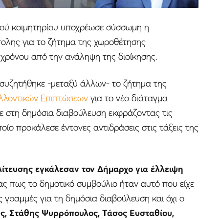
κού κοιμητηρίου υποχρέωσε σύσσωμη η
πολης για το ζήτημα της χωροθέτησης
ς χρόνου από την ανάληψη της διοίκησης.
, συζητήθηκε -μεταξύ άλλων- το ζήτημα της
αλλοντικών Επιπτώσεων
για το νέο διάταγμα
ε στη δημόσια διαβούλευση εκφράζοντας τις
οποίο προκάλεσε έντονες αντιδράσεις στις τάξεις της
ολίτευσης εγκάλεσαν τον Δήμαρχο για έλλειψη
τας πως το δημοτικό συμβούλιο ήταν αυτό που είχε
ς γραμμές για τη δημόσια διαβούλευση και όχι ο
ς, Στάθης Ψυρρόπουλος, Τάσος Ευσταθίου,