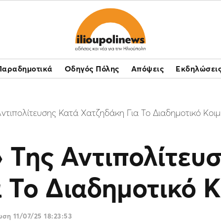
Παραδημοτικά
Οδηγός Πόλης
Απόψεις
Εκδηλώσει
ντιπολίτευσης Κατά Χατζηδάκη Για Το Διαδημοτικό Κοιμ
 Της Αντιπολίτευ
 Το Διαδημοτικό Κ
ρωση
11/07/25 18:23:53