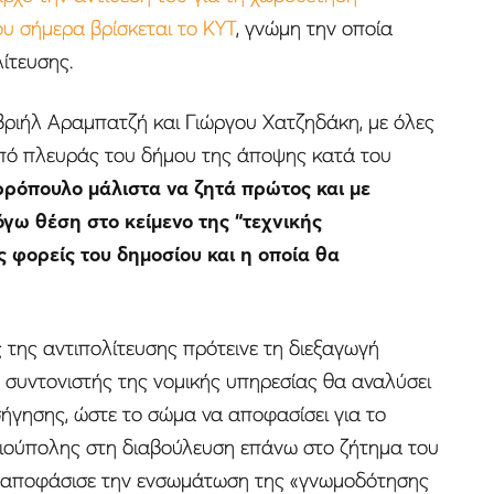
ου σήμερα βρίσκεται το ΚΥΤ
, γνώμη την οποία
ίτευσης.
βριήλ Αραμπατζή και Γιώργου Χατζηδάκη, με όλες
από πλευράς του δήμου της άποψης κατά του
ρρόπουλο μάλιστα να ζητά πρώτος και με
όγω θέση στο κείμενο της “τεχνικής
 φορείς του δημοσίου και η οποία θα
ς της αντιπολίτευσης πρότεινε τη διεξαγωγή
 συντονιστής της νομικής υπηρεσίας θα αναλύσει
σήγησης, ώστε το σώμα να αποφασίσει για το
λιούπολης στη διαβούλευση επάνω στο ζήτημα του
α αποφάσισε την ενσωμάτωση της «γνωμοδότησης