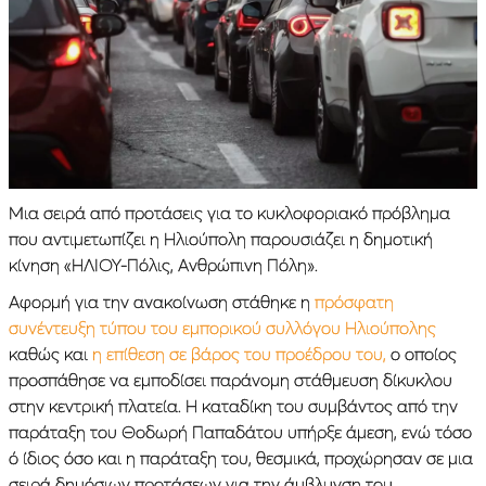
Μια σειρά από προτάσεις για το κυκλοφοριακό πρόβλημα
που αντιμετωπίζει η Ηλιούπολη παρουσιάζει η δημοτική
κίνηση «ΗΛΙΟΥ-Πόλις, Ανθρώπινη Πόλη».
Αφορμή για την ανακοίνωση στάθηκε η
πρόσφατη
συνέντευξη τύπου του εμπορικού συλλόγου Ηλιούπολης
καθώς και
η επίθεση σε βάρος του προέδρου του,
ο οποίος
προσπάθησε να εμποδίσει παράνομη στάθμευση δίκυκλου
στην κεντρική πλατεία. Η καταδίκη του συμβάντος από την
παράταξη του Θοδωρή Παπαδάτου υπήρξε άμεση, ενώ τόσο
ό ίδιος όσο και η παράταξη του, θεσμικά, προχώρησαν σε μια
σειρά δημόσιων προτάσεων για την άμβλυνση του