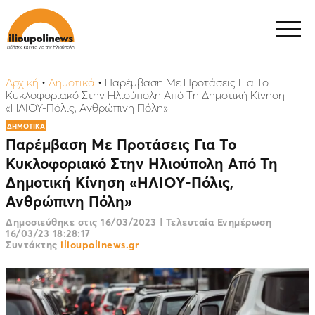
Αρχική
•
Δημοτικά
•
Παρέμβαση Με Προτάσεις Για Το
Κυκλοφοριακό Στην Ηλιούπολη Από Τη Δημοτική Κίνηση
«ΗΛΙΟΥ-Πόλις, Ανθρώπινη Πόλη»
ΔΗΜΟΤΙΚΑ
Παρέμβαση Με Προτάσεις Για Το
Κυκλοφοριακό Στην Ηλιούπολη Από Τη
Δημοτική Κίνηση «ΗΛΙΟΥ-Πόλις,
Ανθρώπινη Πόλη»
Δημοσιεύθηκε στις
16/03/2023
|
Τελευταία Ενημέρωση
16/03/23 18:28:17
Συντάκτης
ilioupolinews.gr