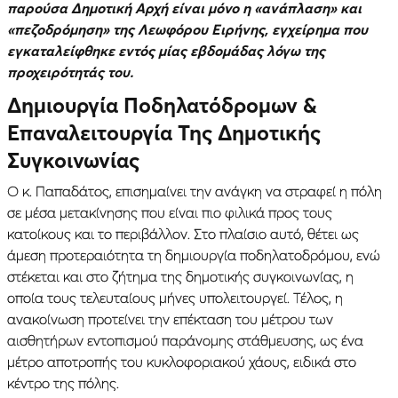
παρούσα Δημοτική Αρχή είναι μόνο η «ανάπλαση» και
«πεζοδρόμηση» της Λεωφόρου Ειρήνης, εγχείρημα που
εγκαταλείφθηκε εντός μίας εβδομάδας λόγω της
προχειρότητάς του.
Δημιουργία Ποδηλατόδρομων &
Επαναλειτουργία Της Δημοτικής
Συγκοινωνίας
Ο κ. Παπαδάτος, επισημαίνει την ανάγκη να στραφεί η πόλη
σε μέσα μετακίνησης που είναι πιο φιλικά προς τους
κατοίκους και το περιβάλλον. Στο πλαίσιο αυτό, θέτει ως
άμεση προτεραιότητα τη δημιουργία ποδηλατοδρόμου, ενώ
στέκεται και στο ζήτημα της δημοτικής συγκοινωνίας, η
οποία τους τελευταίους μήνες υπολειτουργεί. Τέλος, η
ανακοίνωση προτείνει την επέκταση του μέτρου των
αισθητήρων εντοπισμού παράνομης στάθμευσης, ως ένα
μέτρο αποτροπής του κυκλοφοριακού χάους, ειδικά στο
κέντρο της πόλης.