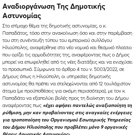
Αναδιοργάνωση Της Δημοτικής
Αστυνομίας
Στο επίμαχο θέμα της δημοτικής αστυνομίας, ο κ.
Παπαδάτος, τόσο στην ανακοίνωση όσο και στην παρέμβαση
του στη συνέντευξη τύπου του εμπορικού συλλόγου
Ηλιούπολης, αναφέρθηκε στο νέο νομικό και θεσμικό πλαίσιο
που ορίζει τις αρμοδιότητες της, αναφέροντας πως ο Δήμος
μπορεί να επωφεληθεί από τις νέες διατάξεις και να ενισχύσει
το προσωπικό. Σύμφωνα το άρθρο 4 του ν. 5003/2022, σε
Δήμους όπως η Ηλιούπολη, οι υπηρεσίες δημοτικής
αστυνομίας θα πρέπει να στελεχώνονται από 12 τουλάχιστον
άτομα (με προϋποθέσεις για ακόμη περισσότερα), με τον κ.
Παπαδάτο να εξαπολύει βολές προς τη διοίκηση του Δήμου
αναφέροντας πως
«έχει αφήσει παντελώς αναξιοποίητη τη
ρύθμιση, μην καν προβαίνοντας στις αναγκαίες ενέργειες
για τροποποίηση του Οργανισμού Εσωτερικής Υπηρεσίας
του Δήμου Ηλιούπολης που προβλέπει μόνο 9 οργανικές
θέσεις Δημοτικής Αστυνομίας
».