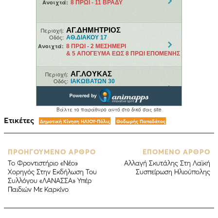
Ετικέτες
Δημοτική Κίνηση ΗΛΙΟΥ-Πόλις
Θοδωρής Παπαδάτος
ΠΡΟΗΓΟΥΜΕΝΟ ΑΡΘΡΟ
ΕΠΟΜΕΝΟ ΑΡΘΡΟ
To Φροντιστήριο «Νέο»
Αλλαγή Σκυτάλης Στη Λαϊκή
Χορηγός Στην Εκδήλωση Του
Συσπείρωση Ηλιούπολης
Συλλόγου «ΛΑΝΑΣΣΑ» Υπέρ
Παιδιών Με Καρκίνο