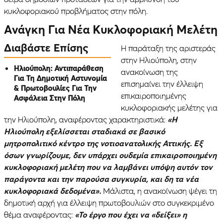
κυκλοφοριακού προβλήματος στην πόλη.
Ανάγκη Για Νέα Κυκλοφοριακή Μελέτη
Διαβάστε Επίσης
Η παράταξη της αριστεράς
στην Ηλιούπολη, στην
Ηλιούπολη: Αντιπαράθεση
ανακοίνωση της
Για Τη Δημοτική Αστυνομία
επισημαίνει την έλλειψη
& Πρωτοβουλίες Για Την
επικαιροποιημένης
Ασφάλεια Στην Πόλη
κυκλοφοριακής μελέτης για
την Ηλιούπολη, αναφέροντας χαρακτηριστικά:
«Η
Ηλιούπολη εξελίσσεται σταδιακά σε βασικό
μητροπολιτικό κέντρο της νοτιοανατολικής Αττικής. Εξ
όσων γνωρίζουμε, δεν υπάρχει ουδεμία επικαιροποιημένη
κυκλοφοριακή μελέτη που να λαμβάνει υπόψη αυτόν τον
παράγοντα και την παρούσα συγκυρία, και δη τα νέα
κυκλοφοριακά δεδομένα».
Μάλιστα, η ανακοίνωση ψέγει τη
δημοτική αρχή για έλλειψη πρωτοβουλιών στο συγκεκριμένο
θέμα αναφέροντας:
«Το έργο που έχει να «δείξει» η