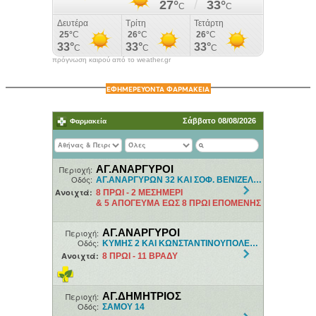
πρόγνωση καιρού από το weather.gr
ΕΦΗΜΕΡΕΥΟΝΤΑ ΦΑΡΜΑΚΕΙΑ