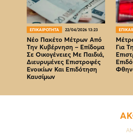
ΕΠΙΚΑΙΡΟΤΗΤΑ
22/04/2026 13:23
ΕΠΙΚΑ
Νέο Πακέτο Μέτρων Από
Μέτρα
Την Κυβέρνηση – Επίδομα
Για Τ
Σε Οικογένειες Με Παιδιά,
Επιστ
Διευρυμένες Επιστροφές
Επιδό
Ενοικίων Και Επιδότηση
Φθην
Καυσίμων
ΑΚ
ΑΜ