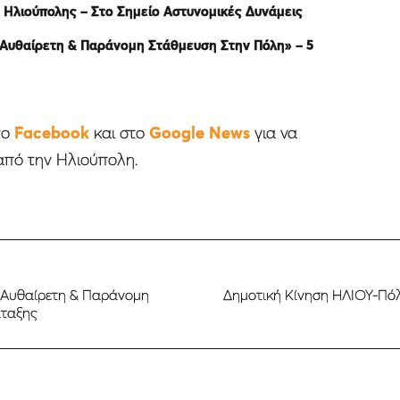
 Ηλιούπολης – Στο Σημείο Αστυνομικές Δυνάμεις
 Αυθαίρετη & Παράνομη Στάθμευση Στην Πόλη» – 5
το
Facebook
και στο
Google News
για να
από την Ηλιούπολη.
ν Αυθαίρετη & Παράνομη
Δημοτική Κίνηση ΗΛΙΟΥ-Πόλ
άταξης