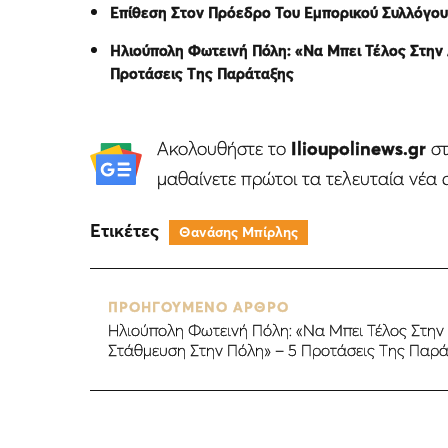
Επίθεση Στον Πρόεδρο Του Εμπορικού Συλλόγου
Ηλιούπολη Φωτεινή Πόλη: «Να Μπει Τέλος Στην
Προτάσεις Tης Παράταξης
Ακολουθήστε το
Ilioupolinews.gr
σ
μαθαίνετε πρώτοι τα τελευταία νέα 
Ετικέτες
Θανάσης Μπίρλης
ΠΡΟΗΓΟΥΜΕΝΟ ΑΡΘΡΟ
Ηλιούπολη Φωτεινή Πόλη: «Να Μπει Τέλος Στη
Στάθμευση Στην Πόλη» – 5 Προτάσεις Tης Παρ