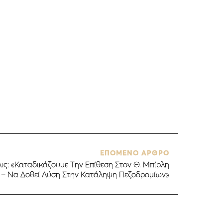
ΕΠΟΜΕΝΟ ΑΡΘΡΟ
ις: «Καταδικάζουμε Την Επίθεση Στον Θ. Μπίρλη
– Να Δοθεί Λύση Στην Κατάληψη Πεζοδρομίων»