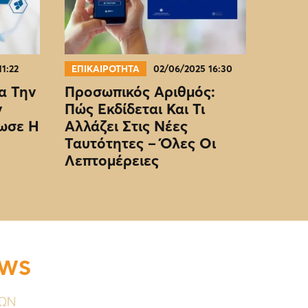
11:22
ΕΠΙΚΑΙΡΟΤΗΤΑ
02/06/2025 16:30
α Την
Προσωπικός Αριθμός:
ν
Πώς Εκδίδεται Και Τι
ωσε Η
Αλλάζει Στις Νέες
Ταυτότητες – Όλες Οι
Λεπτομέρειες
EWS
ΥΩΝ