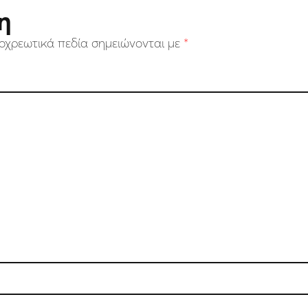
η
οχρεωτικά πεδία σημειώνονται με
*