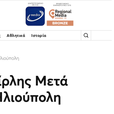
ς
Αθλητικά
Ιστορία
Ηλιούπολη
ίρλης Μετά
Ηλιούπολη