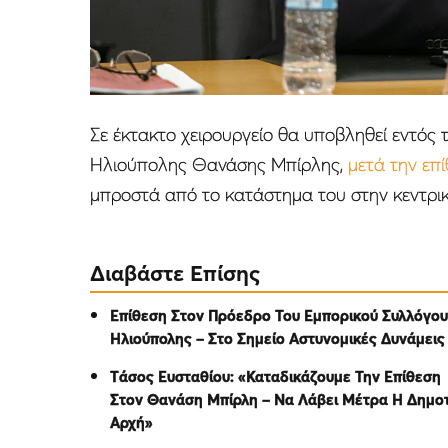
Σε έκτακτο χειρουργείο θα υποβληθεί εντός
Ηλιούπολης Θανάσης Μπίρλης,
μετά την επ
μπροστά από το κατάστημα του στην κεντρι
Διαβάστε Επίσης
Επίθεση Στον Πρόεδρο Του Εμπορικού Συλλόγου
Ηλιούπολης – Στο Σημείο Αστυνομικές Δυνάμεις
Tάσος Ευσταθίου: «Καταδικάζουμε Την Επίθεση
Στον Θανάση Μπίρλη – Να Λάβει Μέτρα Η Δημο
Αρχή»