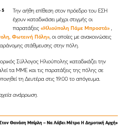
Την αήθη επίθεση στον πρόεδρο του ΕΣΗ
 5
έχουν καταδικάσει μέχρι στιγμής οι
παρατάξεις
«Ηλιούπολη Πάμε Μπροστά»
,
πολη, Φωτεινή Πόλη»
, οι οποίες με ανακοινώσεις
 παράνομης στάθμευσης στην πόλη.
πορικός Σύλλογος Ηλιούπολης καταδικάζει την
λεί τα ΜΜΕ και τις παρατάξεις της πόλης σε
οιηθεί τη Δευτέρα στις 19:00 το απόγευμα.
ταχεία ανάρρωση.
 Στον Θανάση Μπίρλη – Να Λάβει Μέτρα Η Δημοτική Αρχή»