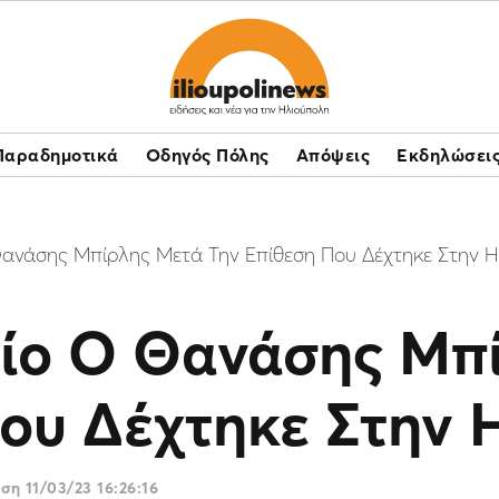
Παραδημοτικά
Οδηγός Πόλης
Απόψεις
Εκδηλώσει
Θανάσης Μπίρλης Μετά Την Επίθεση Που Δέχτηκε Στην 
είο Ο Θανάσης Μπ
ου Δέχτηκε Στην 
ωση
11/03/23 16:26:16