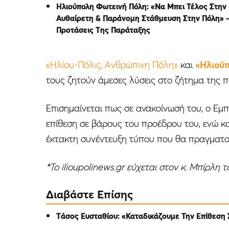
Ηλιούπολη Φωτεινή Πόλη: «Να Μπει Τέλος Στην
Αυθαίρετη & Παράνομη Στάθμευση Στην Πόλη» –
Προτάσεις Tης Παράταξης
«Ηλίου-Πόλις, Ανθρώπινη Πόλη»
και
«Ηλιού
τους ζητούν άμεσες λύσεις στο ζήτημα της
Επισημαίνεται πως σε ανακοίνωσή του, ο Εμ
επίθεση σε βάρους του προέδρου του, ενώ κα
έκτακτη συνέντευξη τύπου που θα πραγματοπ
*To ilioupolinews.gr εύχεται στον κ. Μπίρλη 
Διαβάστε Επίσης
Tάσος Ευσταθίου: «Καταδικάζουμε Την Επίθεση