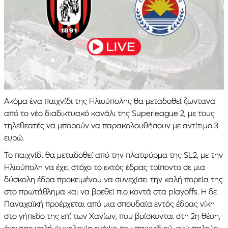
Ακόμα ένα παιχνίδι της Ηλιούπολης θα μεταδοθεί ζωντανά
από το νέο διαδικτυακό κανάλι της Superleague 2, με τους
τηλεθεατές να μπορούν να παρακολουθήσουν με αντίτιμο 3
ευρώ.
Το παιχνίδι θα μεταδοθεί από την πλατφόρμα της SL2, με την
Ηλιούπολη να έχει στόχο το εκτός έδρας τρίποντο σε μια
δύσκολη έδρα προκειμένου να συνεχίσει την καλή πορεία της
στο πρωτάθλημα και να βρεθεί πιο κοντά στα playoffs. Η δε
Παναχαϊκή προέρχεται από μια σπουδαία εντός έδρας νίκη
στο γήπεδο της επί των Χανίων, που βρίσκονται στη 2η θέση,
έχοντας καλή ψυχολογία ενόψει του παιχνιδιού, ενώ παλεύει