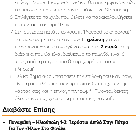
επιλογή “Super League 2Live” και θα σας εμφανίσει όλα
τα παιχνίδια που μεταδίδονται μέσω Live Streaming.
Επιλέγετε το παιχνίδι που θέλετε να παρακολουθήσετε
πατώντας το κουμπί Play.
Στη συνέχεια πατάτε το κουμπί “Proceed to checkout”
και αμέσως μετά στο Pay now. H
χρέωση
για να
παρακολουθήσετε τον αγώνα είναι στα
3 ευρώ
και η
διάρκεια που θα είναι διαθέσιμο το παιχνίδι είναι 6
ώρες από τη στιγμή που θα προχωρήσετε στην
πληρωμή.
Τελικό βήμα αφού πατήσετε την επιλογή του Pay now,
είναι η συμπλήρωση των προσωπικών στοιχείων της
κάρτας σας και η επιλογή πληρωμή . Γίνονται δεκτές
όλες οι κάρτες, χρεωστική, πιστωτική, Paysafe.
Διαβάστε Επίσης
Παναχαϊκή – Ηλιούπολη 1-2: Tεράστιο Διπλό Στην Πάτρα
Για Τον «Ήλιο» Στο Φινάλε