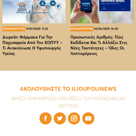
ΕΠΙΚΑΙΡΟΤΗΤΑ
11/07/2025 11:22
ΕΠΙΚΑΙΡΟΤΗΤΑ
02/06/2025 16:30
Δωρεάν Φάρμακα Για Την
Προσωπικός Αριθμός: Πώς
Παχυσαρκία Από Τον EOΠΥΥ –
Εκδίδεται Και Τι Αλλάζει Στις
Τι Ανακοίνωσε Η Υφυπουργός
Νέες Ταυτότητες – Όλες Οι
Υγείας
Λεπτομέρειες
ΑΚΟΛΟΥΘΗΣΤΕ ΤΟ ILIOUPOLINEWS
ΑΜΕΣΗ ΕΝΗΜΕΡΩΣΗ ΚΑΙ ΜΕΣΩ ΤΩΝ ΚΟΙΝΩΝΙΚΩΝ
ΔΙΚΤΥΩΝ



