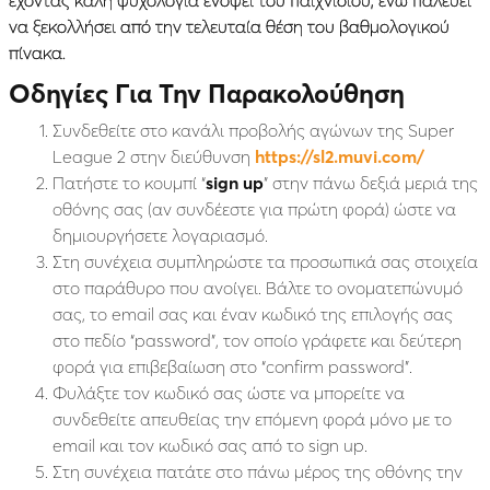
να ξεκολλήσει από την τελευταία θέση του βαθμολογικού
πίνακα.
Oδηγίες Για Την Παρακολούθηση
Συνδεθείτε στο κανάλι προβολής αγώνων της Super
League 2 στην διεύθυνση
https://sl2.muvi.com/
Πατήστε το κουμπί “
sign up
” στην πάνω δεξιά μεριά της
οθόνης σας (αν συνδέεστε για πρώτη φορά) ώστε να
δημιουργήσετε λογαριασμό.
Στη συνέχεια συμπληρώστε τα προσωπικά σας στοιχεία
στο παράθυρο που ανοίγει. Βάλτε το ονοματεπώνυμό
σας, το email σας και έναν κωδικό της επιλογής σας
στο πεδίο “password”, τον οποίο γράφετε και δεύτερη
φορά για επιβεβαίωση στο “confirm password”.
Φυλάξτε τον κωδικό σας ώστε να μπορείτε να
συνδεθείτε απευθείας την επόμενη φορά μόνο με το
email και τον κωδικό σας από το sign up.
Στη συνέχεια πατάτε στο πάνω μέρος της οθόνης την