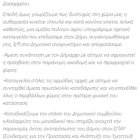
Δασαρχείου.
Επειδή όμως γνωρίζουμε πως δυστυχώς στη χώρα μας η
αυθαιρεσία κινείται ύπουλα και κατά κανόνα γίνεται τελικά
καθεστώς, μια ομάδα πολιτών αφού υπογράψαμε σχετική
καταγγελία που επιδώσαμε στον Δήμο, συγκεντρωθήκαμε
στις 3/11 στο Δημοτικό αναψυκτήριο και αποφασίσαμε:
-Άμεση συνάντηση με τον Δήμαρχο με αίτημα να σφραγιστεί
η πρόσβαση στην παράνομη οικοδομή και να περιφραχτεί ο
χώρος.
-Καταγγελία σ’όλες τις αρμόδιες αρχές με αίτημα να
συνταχθεί άμεσα πρωτόκολλο κατεδάφισης και να επανέλθει
όλος ο περιβάλλων χώρος στην πρότερη φυσική του
κατάσταση.
-Καταδικάζουμε την στάση του Δημοτικού συμβούλου
κ.Καλαρρύτη του μοναδικού που στηρίζει ανοιχτά την
παρανομία, όντας αντιπρόσωπος του Δήμου στον ΣΠΑΥ
(Σύνδεσμος για την Προστασία και Ανάπτυξη του Υμηττού!)