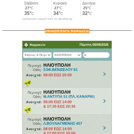
πρόγνωση καιρού από το weather.gr
ΕΦΗΜΕΡΕΥΟΝΤΑ ΦΑΡΜΑΚΕΙΑ