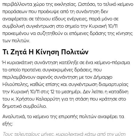
περιβάλλοντα χώρο της εκκλησίας. Ωστόσο, το τελικό κείμενο
προράσεων που προέκυψε από τη συνάντηση δεν
αναφέρεται σε τέτοιου είδους ενέργειες, παρά μόνο σε
συμβολική συγκέντρωση στο σημείο την Κυριακή 10/11
προκειμένου να συζητηθούν οι επόμενες δράσης της κίνησης
των πολιτών.
Τι Ζητά Η Κίνηση Πολιτών
Ή κυριακάτικη συνάντηση κατέληξε σε ένα κείμενο-πόρισμα
το οποίο προτείνει συγκεκριμένες δράσεις, που
περιλαμβάνουν αφενός συνάντηση με τον Δήμαρχο
Ηλιούπολης, καθώς επίσης και συγκέντρωση διαμαρτυρίας
την Κυριακή 10/11 στις 12 το μεσημέρι. Δεν λείπει η καταδίκη
του κ. Χρήστου Καλαρρύτη για τη στάση που κράτησε στο
δημοτικό συμβούλιο.
Αναλυτικά, το κείμενο της επιροπής πολιτών αναφέρει τα
εξής:
Τ
ους τελευταίους μήνες, κυριολεκτικά κάτω από την μύτη