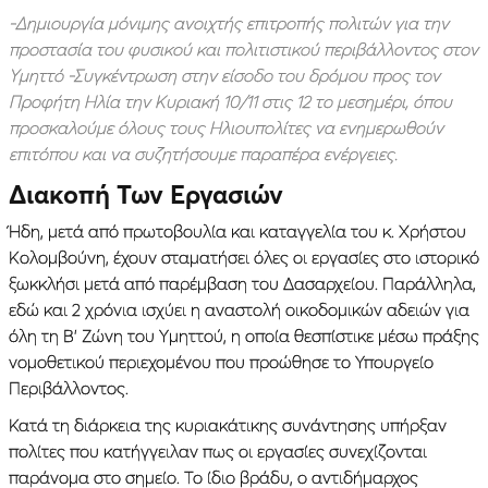
-Δημιουργία μόνιμης ανοιχτής επιτροπής πολιτών για την
προστασία του φυσικού και πολιτιστικού περιβάλλοντος στον
Υμηττό -Συγκέντρωση στην είσοδο του δρόμου προς τον
Προφήτη Ηλία την Κυριακή 10/11 στις 12 το μεσημέρι, όπου
προσκαλούμε όλους τους Ηλιουπολίτες να ενημερωθούν
επιτόπου και να συζητήσουμε παραπέρα ενέργειες.
Διακοπή Των Εργασιών
Ήδη, μετά από πρωτοβουλία και καταγγελία του κ. Χρήστου
Κολομβούνη, έχουν σταματήσει όλες οι εργασίες στο ιστορικό
ξωκκλήσι μετά από παρέμβαση του Δασαρχείου. Παράλληλα,
εδώ και 2 χρόνια ισχύει η αναστολή οικοδομικών αδειών για
όλη τη Β’ Ζώνη του Υμηττού, η οποία θεσπίστικε μέσω πράξης
νομοθετικού περιεχομένου που προώθησε το Υπουργείο
Περιβάλλοντος.
Κατά τη διάρκεια της κυριακάτικης συνάντησης υπήρξαν
πολίτες που κατήγγειλαν πως οι εργασίες συνεχίζονται
παράνομα στο σημείο. Το ίδιο βράδυ, ο αντιδήμαρχος