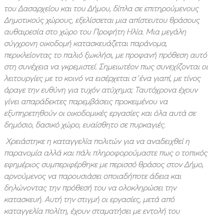
του Δασαρχείου και του Δήμου, δίπλα σε επιτηρούμενους
Δημοτικούς χώρους, εξελίσσεται μια απίστευτου θράσους
αυθαιρεσία στο χώρο του Προφήτη Ηλία. Μια μεγάλη
σύγχρονη οικοδομή κατασκευάζεται παράνομα,
περικλείοντας το παλιό ξωκλήσι, με προφανή πρόθεση αυτό
στη συνέχεια να γκρεμιστεί. Σημειωτέον πως συνεχίζονται οι
λειτουργίες με το κοινό να εισέρχεται σ΄ένα γιαπί, με τίνος
άραγε την ευθύνη για τυχόν ατύχημα; Ταυτόχρονα έχουν
γίνει απαράδεκτες παρεμβάσεις προκειμένου να
εξυπηρετηθούν οι οικοδομικές εργασίες και όλα αυτά σε
δημόσιο, δασικό χώρο, ευαίσθητο σε πυρκαγιές.
Χρειάστηκε η καταγγελία πολιτών για να αναδειχθεί η
παρανομία αλλά και πάλι πληροφορούμαστε πως ο τοπικός
εφημέριος συμπεριφέρθηκε με περισσό θράσος στον Δήμο,
αρνούμενος να παρουσιάσει οποιαδήποτε άδεια και
δηλώνοντας την πρόθεσή του να ολοκληρώσει την
κατασκευή. Αυτή την στιγμή οι εργασίες, μετά από
καταγγελία πολίτη, έχουν σταματήσει με εντολή του