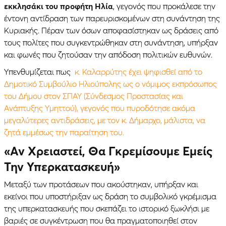
εκκλησάκι του προφήτη Ηλία
, γεγονός που προκάλεσε την
έντονη αντίδραση των παρευρισκομένων στη συνάντηση της
Κυριακής. Πέραν των όσων αποφασίστηκαν ως δράσεις από
τους πολίτες που συγκεντρώθηκαν στη συνάντηση, υπήρξαν
και φωνές που ζητούσαν την απόδοση πολιτικών ευθυνών.
Yπενθυμίζεται πως
κ. Καλαρρύτης έχει ψηφισθεί από το
Δημοτικό Συμβούλιο Ηλιούπολης ως ο νόμιμος εκπρόσωπος
του Δήμου στον ΣΠΑΥ (Σύνδεσμος Προστασίας και
Ανάπτυξης Υμηττού), γεγονός που πυροδότησε ακόμα
μεγαλύτερες αντιδράσεις, με τον κ. Δήμαρχο, μάλιστα, να
ζητά εμμέσως την παραίτηση του.
«Αν Χρειαστεί, Θα Γκρεμίσουμε Εμείς
Την Υπερκατασκευή»
Μεταξύ των προτάσεων που ακούστηκαν, υπήρξαν και
εκείνοι που υποστήριξαν ως δράση το συμβολικό γκρέμισμα
της υπερκατασκευής που σκεπάζει το ιστορικό ξωκλήσι με
βαριές σε συγκέντρωση που θα πραγματοποιηθεί στον