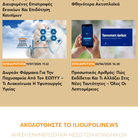
Διευρυμένες Επιστροφές
Φθηνότερα Ακτοπλοϊκά
Ενοικίων Και Επιδότηση
Καυσίμων
ΕΠΙΚΑΙΡΟΤΗΤΑ
11/07/2025 11:22
ΕΠΙΚΑΙΡΟΤΗΤΑ
02/06/2025 16:30
Δωρεάν Φάρμακα Για Την
Προσωπικός Αριθμός: Πώς
Παχυσαρκία Από Τον EOΠΥΥ –
Εκδίδεται Και Τι Αλλάζει Στις
Τι Ανακοίνωσε Η Υφυπουργός
Νέες Ταυτότητες – Όλες Οι
Υγείας
Λεπτομέρειες
ΑΚΟΛΟΥΘΗΣΤΕ ΤΟ ILIOUPOLINEWS
ΑΜΕΣΗ ΕΝΗΜΕΡΩΣΗ ΚΑΙ ΜΕΣΩ ΤΩΝ ΚΟΙΝΩΝΙΚΩΝ