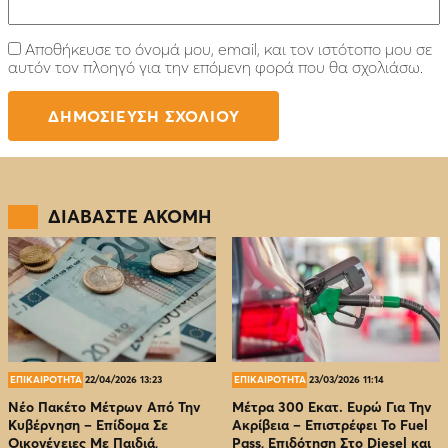
Αποθήκευσε το όνομά μου, email, και τον ιστότοπο μου σε
αυτόν τον πλοηγό για την επόμενη φορά που θα σχολιάσω.
ΔΙΑΒΑΣΤΕ ΑΚΟΜΗ
ΕΠΙΚΑΙΡΟΤΗΤΑ
22/04/2026 13:23
ΕΠΙΚΑΙΡΟΤΗΤΑ
23/03/2026 11:14
Νέο Πακέτο Μέτρων Από Την
Μέτρα 300 Εκατ. Ευρώ Για Την
Κυβέρνηση – Επίδομα Σε
Ακρίβεια – Επιστρέφει Το Fuel
Οικογένειες Με Παιδιά,
Pass, Επιδότηση Στο Diesel και