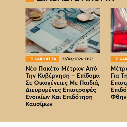
ΕΠΙΚΑΙΡΟΤΗΤΑ
22/04/2026 13:23
ΕΠΙΚΑ
Νέο Πακέτο Μέτρων Από
Μέτρα
Την Κυβέρνηση – Επίδομα
Για Τ
Σε Οικογένειες Με Παιδιά,
Επιστ
Διευρυμένες Επιστροφές
Επιδό
Ενοικίων Και Επιδότηση
Φθην
Καυσίμων