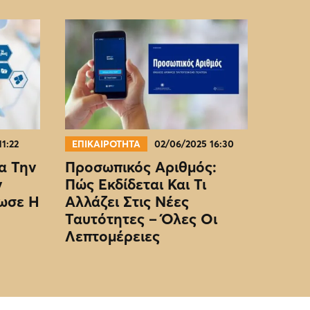
11:22
ΕΠΙΚΑΙΡΟΤΗΤΑ
02/06/2025 16:30
α Την
Προσωπικός Αριθμός:
ν
Πώς Εκδίδεται Και Τι
ωσε Η
Αλλάζει Στις Νέες
Ταυτότητες – Όλες Οι
Λεπτομέρειες