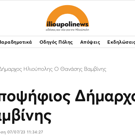
Παραδημοτικά
Οδηγός Πόλης
Απόψεις
Εκδηλώσει
 Δήμαρχος Ηλιούπολης Ο Θανάσης Βαμβίνης
Υποψήφιος Δήμαρχ
μβίνης
ωση
07/07/23 11:34:27