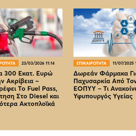
ΙΡΟΤΗΤΑ
23/03/2026 11:14
ΕΠΙΚΑΙΡΟΤΗΤΑ
11/07/2025 
 300 Εκατ. Ευρώ
Δωρεάν Φάρμακα Γι
ην Ακρίβεια –
Παχυσαρκία Από Το
ρέφει Το Fuel Pass,
EOΠΥΥ – Τι Ανακοίν
τηση Στο Diesel και
Υφυπουργός Υγείας
ότερα Ακτοπλοϊκά