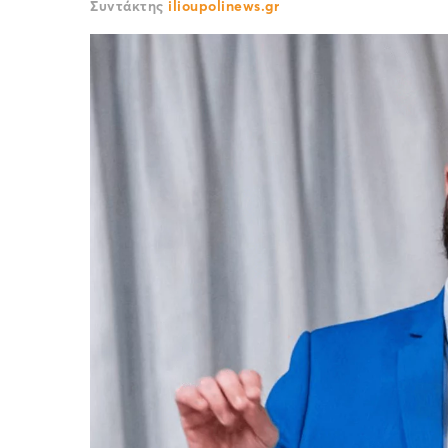
Συντάκτης
ilioupolinews.gr