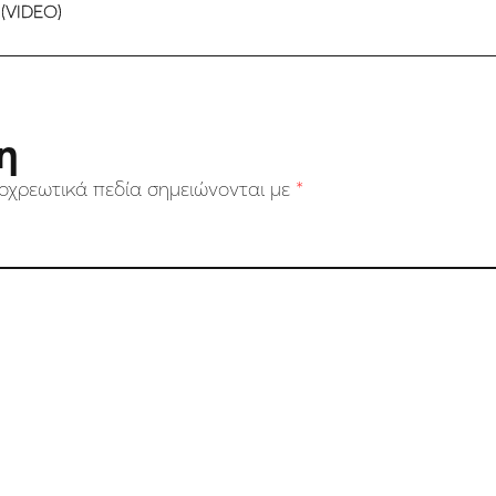
 (VIDEO)
η
οχρεωτικά πεδία σημειώνονται με
*