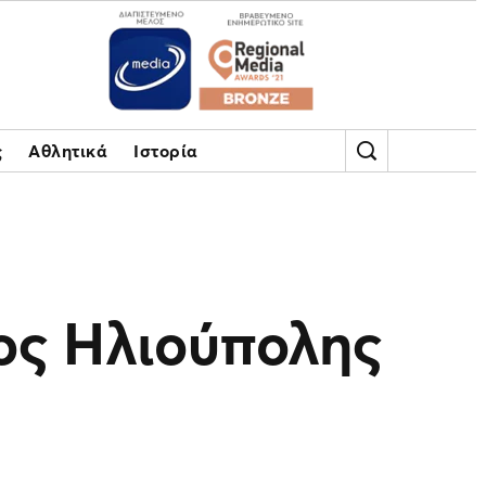
ς
Αθλητικά
Ιστορία
ος Ηλιούπολης