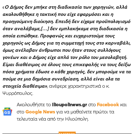
«
Ο Δήμος δεν μπήκε στη διαδικασία των χορηγιών, αλλά
ακολουθήθηκε η τακτική που είχε εφαρμόσει και η
προηγούμενη διοίκηση. Επειδή δεν είχαμε προϋπολογισμό
όταν αναλάβαμε,[…] δεν εμπλακήκαμε στη διαδικασία η
οποία ειπώθηκε. Προφανώς και ευχαριστούμε τους
χορηγούς ως Δήμος για τη συμμετοχή τους στο καρναβάλι,
όμως ανέλαβαν άνθρωποι που ήταν στους συλλόγους
γονέων και ο Δήμος είχε απλά τον ρόλο του μεσολαβητή.
Είμαι διαθέσιμος σε όλους τους επικεφαλής να τους δείξω
πόσα χρήματα έδωσε ο κάθε χορηγός, δεν μπορούμε να τα
πούμε σε μια δημόσια συνεδρίαση, αλλά είναι ολα τα
στοιχεία διαθέσιμα»
, ανέφερε χαρακτηριστικά ο κ.
Ψυρρόπουλος.
Ακολουθήστε το
Ilioupolinews.gr
στο
Facebook
και
στο
Google News
για να μαθαίνετε πρώτοι τα
τελευταία νέα από την Ηλιούπολη.