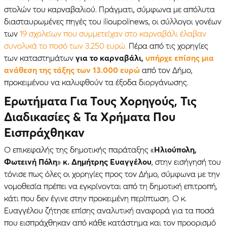
στολών του καρναβαλιού. Πράγματι, σύμφωνα με απόλυτα
διασταυρωμένες πηγές του ilioupolinews, οι σύλλογοι γονέων
των
19 σχολείων που συμμετείχαν στο καρναβάλι έλαβαν
συνολικά το ποσό των 3.250 ευρώ.
Πέρα από τις χορηγίες
των καταστημάτων
για το καρναβάλι,
υπήρχε επίσης μια
ανάθεση της τάξης των 13.000 ευρώ
από τον Δήμο,
προκειμένου να καλυφθούν τα έξοδα διοργάνωσης.
Ερωτήματα Για Τους Χορηγούς, Τις
Διαδικασίες & Τα Χρήματα Που
Εισπράχθηκαν
Ο επικεφαλής της δημοτικής παράταξης «
Ηλιούπολη,
Φωτεινή Πόλη
»
κ. Δημήτρης Ευαγγέλου
, στην εισήγησή του
τόνισε πως όλες οι χορηγίες προς τον Δήμο, σύμφωνα με την
νομοθεσία πρέπει να εγκρίνονται από τη δημοτική επιτροπή,
κάτι που δεν έγινε στην προκειμένη περίπτωση. Ο κ.
Ευαγγέλου ζήτησε επίσης αναλυτική αναφορά για τα ποσά
που εισπράχθηκαν από κάθε κατάστημα και τον προορισμό