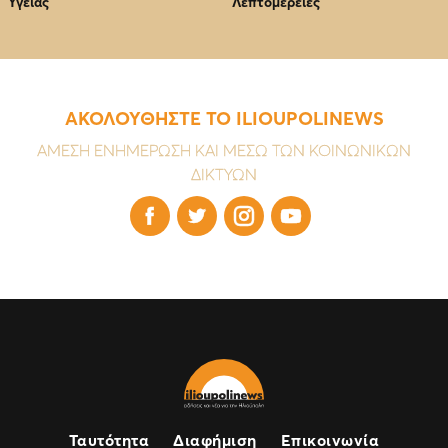
Υγείας
Λεπτομέρειες
ΑΚΟΛΟΥΘΗΣΤΕ ΤΟ ILIOUPOLINEWS
ΑΜΕΣΗ ΕΝΗΜΕΡΩΣΗ ΚΑΙ ΜΕΣΩ ΤΩΝ ΚΟΙΝΩΝΙΚΩΝ
ΔΙΚΤΥΩΝ




Ταυτότητα
Διαφήμιση
Επικοινωνία