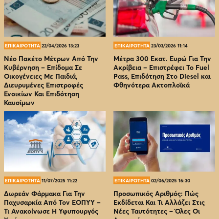
ΕΠΙΚΑΙΡΟΤΗΤΑ
22/04/2026 13:23
ΕΠΙΚΑΙΡΟΤΗΤΑ
23/03/2026 11:14
Νέο Πακέτο Μέτρων Από Την
Μέτρα 300 Εκατ. Ευρώ Για Την
Κυβέρνηση – Επίδομα Σε
Ακρίβεια – Επιστρέφει Το Fuel
Οικογένειες Με Παιδιά,
Pass, Επιδότηση Στο Diesel και
Διευρυμένες Επιστροφές
Φθηνότερα Ακτοπλοϊκά
Ενοικίων Και Επιδότηση
Καυσίμων
ΕΠΙΚΑΙΡΟΤΗΤΑ
11/07/2025 11:22
ΕΠΙΚΑΙΡΟΤΗΤΑ
02/06/2025 16:30
Δωρεάν Φάρμακα Για Την
Προσωπικός Αριθμός: Πώς
Παχυσαρκία Από Τον EOΠΥΥ –
Εκδίδεται Και Τι Αλλάζει Στις
Τι Ανακοίνωσε Η Υφυπουργός
Νέες Ταυτότητες – Όλες Οι