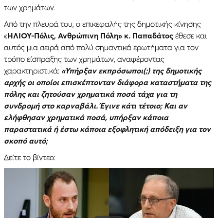
των χρημάτων.
Από την πλευρά του, ο επικεφαλής της δημοτικής κίνησης
«
ΗΛΙΟΥ-Πόλις, Ανθρώπινη Πόλη» κ. Παπαδάτος
έθεσε και
αυτός μια σειρά από πολύ σημαντικά ερωτήματα για τον
τρόπο είσπραξης των χρημάτων, αναφέροντας
χαρακτηριστικά:
«Υπήρξαν εκπρόσωποι(;) της δημοτικής
αρχής οι οποίοι επισκέπτονταν διάφορα καταστήματα της
πόλης και ζητούσαν χρηματικά ποσά τάχα για τη
συνδρομή στο καρναβάλι. Έγινε κάτι τέτοιο; Και αν
ελήφθησαν χρηματικά ποσά, υπήρξαν κάποια
παραστατικά ή έστω κάποια εξοφλητική απόδειξη για τον
σκοπό αυτό;
Δείτε το βίντεο: