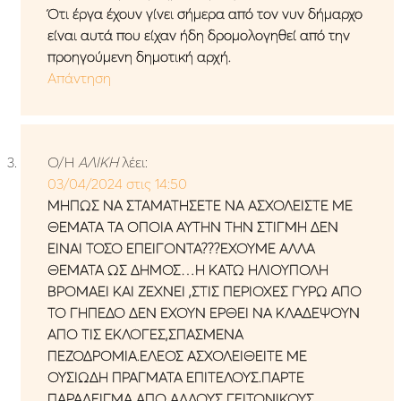
Ότι έργα έχουν γίνει σήμερα από τον νυν δήμαρχο
είναι αυτά που είχαν ήδη δρομολογηθεί από την
προηγούμενη δημοτική αρχή.
Απάντηση
Ο/Η
ΑΛΙΚΗ
λέει:
03/04/2024 στις 14:50
ΜΗΠΩΣ ΝΑ ΣΤΑΜΑΤΗΣΕΤΕ ΝΑ ΑΣΧΟΛΕΙΣΤΕ ΜΕ
ΘΕΜΑΤΑ ΤΑ ΟΠΟΙΑ ΑΥΤΗΝ ΤΗΝ ΣΤΙΓΜΗ ΔΕΝ
ΕΙΝΑΙ ΤΟΣΟ ΕΠΕΙΓΟΝΤΑ???ΕΧΟΥΜΕ ΑΛΛΑ
ΘΕΜΑΤΑ ΩΣ ΔΗΜΟΣ…Η ΚΑΤΩ ΗΛΙΟΥΠΟΛΗ
ΒΡΟΜΑΕΙ ΚΑΙ ΖΕΧΝΕΙ ,ΣΤΙΣ ΠΕΡΙΟΧΕΣ ΓΥΡΩ ΑΠΟ
ΤΟ ΓΗΠΕΔΟ ΔΕΝ ΕΧΟΥΝ ΕΡΘΕΙ ΝΑ ΚΛΑΔΕΨΟΥΝ
ΑΠΟ ΤΙΣ ΕΚΛΟΓΕΣ,ΣΠΑΣΜΕΝΑ
ΠΕΖΟΔΡΟΜΙΑ.ΕΛΕΟΣ ΑΣΧΟΛΕΙΘΕΙΤΕ ΜΕ
ΟΥΣΙΩΔΗ ΠΡΑΓΜΑΤΑ ΕΠΙΤΕΛΟΥΣ.ΠΑΡΤΕ
ΠΑΡΑΔΕΙΓΜΑ ΑΠΟ ΑΛΛΟΥΣ ΓΕΙΤΟΝΙΚΟΥΣ