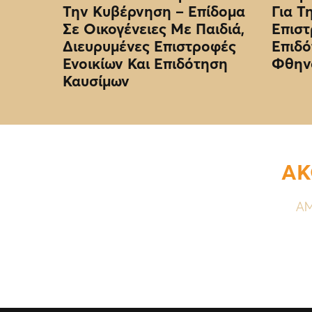
Την Κυβέρνηση – Επίδομα
Για Τ
Σε Οικογένειες Με Παιδιά,
Επιστ
Διευρυμένες Επιστροφές
Επιδό
Ενοικίων Και Επιδότηση
Φθην
Καυσίμων
ΑΚ
ΑΜ