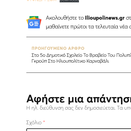
Ακολουθήστε το
Ilioupolinews.gr
σ
μαθαίνετε πρώτοι τα τελευταία νέα 
ΠΡΟΗΓΟΥΜΕΝΟ ΑΡΘΡΟ
Στο 5ο Δημοτικό Σχολείο Το Βραβείο Του Πολυ
Γκρούπ Στο Ηλιουπολίτικο Καρναβάλι
Αφήστε μια απάντησ
Η ηλ. διεύθυνση σας δεν δημοσιεύεται.
Τα υπ
Σχόλιο
*