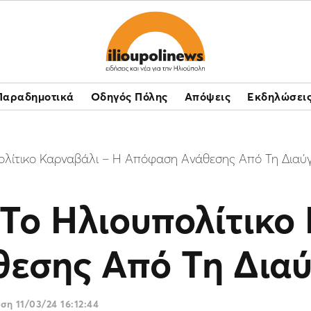
Παραδημοτικά
Οδηγός Πόλης
Απόψεις
Εκδηλώσει
ολίτικο Καρναβάλι – H Απόφαση Ανάθεσης Από Τη Διαύγ
Το Ηλιουπολίτικο
εσης Από Τη Διαύ
ωση
11/03/24 16:12:44