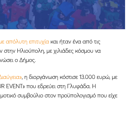
ε απόλυτη επιτυχία
και ήταν ένα από τις
ν στην Ηλιούπολη, με χιλιάδες κόσμου να
νώσει ο Δήμος.
Διαύγεια»
, η διοργάνωση κόστισε 13.000 ευρώ, με
OUR EVENT» που εδρεύει στη Γλυφάδα. Η
ημοτικό συμβούλιο στον προϋπολογισμό που είχε