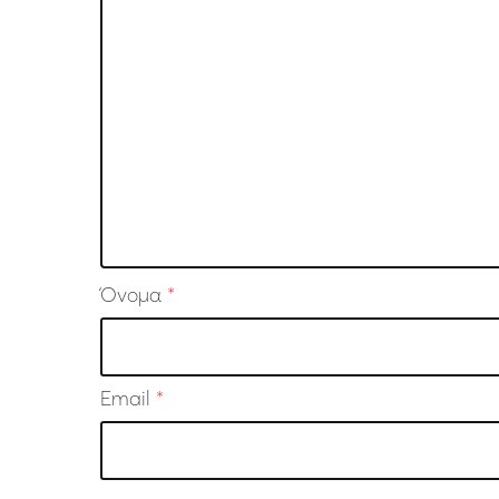
Όνομα
*
Email
*