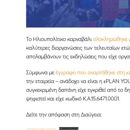
Το Ηλιουπολίτικο καρναβάλι
ολοκληρώθηκε μ
καλύτερες διοργανώσεις των τελευταίων ετώ
απολαμβάνουν τις εκδηλώσεις που είχε οργα
Σύμφωνα με
έγγραφο που αναρτήθηκε στη «
την εταιρεία – ανάδοχο να είναι η «PLAN Y
συγκεκριμένη δαπάνη είχε εγκριθεί από το δ
ψηφιστεί και είχε κωδικό Κ.Α.15.6471.0001.
Δείτε την απόφαση στη Διαύγεια:
ΨΤΨΝΩΡΥ-ΣΦΜ
Download