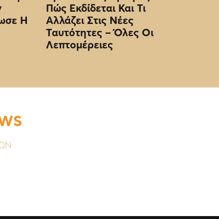
ν
Πώς Εκδίδεται Και Τι
ωσε Η
Αλλάζει Στις Νέες
Ταυτότητες – Όλες Οι
Λεπτομέρειες
EWS
ΥΩΝ