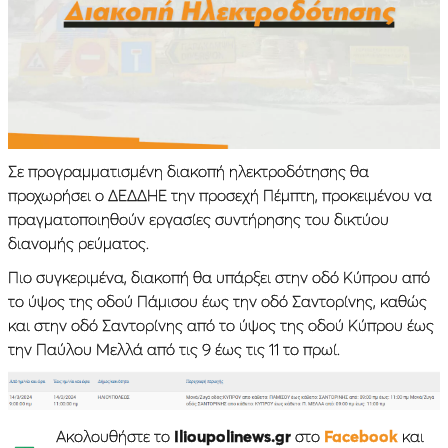
Σε προγραμματισμένη διακοπή ηλεκτροδότησης θα
προχωρήσει ο ΔΕΔΔΗΕ την προσεχή Πέμπτη, προκειμένου να
πραγματοποιηθούν εργασίες συντήρησης του δικτύου
διανομής ρεύματος.
Πιο συγκεριμένα, διακοπή θα υπάρξει στην οδό Κύπρου από
το ύψος της οδού Πάμισου έως την οδό Σαντορίνης, καθώς
και στην οδό Σαντορίνης από το ύψος της οδού Κύπρου έως
την Παύλου Μελλά από τις 9 έως τις 11 το πρωί.
Ακολουθήστε το
Ilioupolinews.gr
στο
Facebook
και