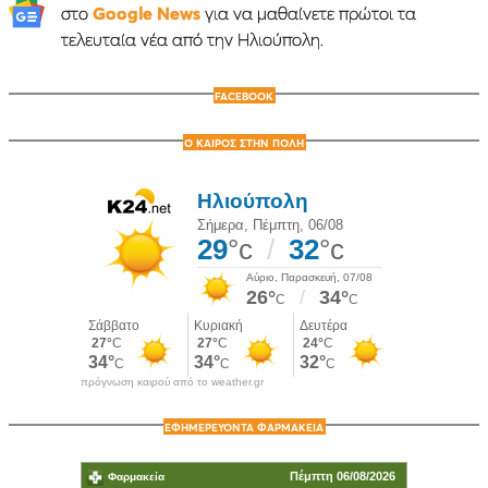
στο
Google News
για να μαθαίνετε πρώτοι τα
τελευταία νέα από την Ηλιούπολη.
FACEBOOK
Ο ΚΑΙΡΟΣ ΣΤΗΝ ΠΟΛΗ
πρόγνωση καιρού από το weather.gr
ΕΦΗΜΕΡΕΥΟΝΤΑ ΦΑΡΜΑΚΕΙΑ