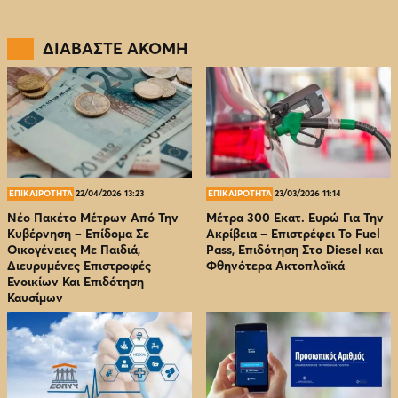
ΔΙΑΒΑΣΤΕ ΑΚΟΜΗ
ΕΠΙΚΑΙΡΟΤΗΤΑ
22/04/2026 13:23
ΕΠΙΚΑΙΡΟΤΗΤΑ
23/03/2026 11:14
Νέο Πακέτο Μέτρων Από Την
Μέτρα 300 Εκατ. Ευρώ Για Την
Κυβέρνηση – Επίδομα Σε
Ακρίβεια – Επιστρέφει Το Fuel
Οικογένειες Με Παιδιά,
Pass, Επιδότηση Στο Diesel και
Διευρυμένες Επιστροφές
Φθηνότερα Ακτοπλοϊκά
Ενοικίων Και Επιδότηση
Καυσίμων