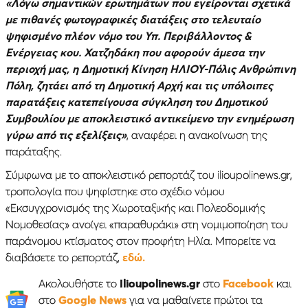
«Λόγω σημαντικών ερωτημάτων που εγείρονται σχετικά
με πιθανές φωτογραφικές διατάξεις στο τελευταίο
ψηφισμένο πλέον νόμο του Υπ. Περιβάλλοντος &
Ενέργειας κου. Χατζηδάκη που αφορούν άμεσα την
περιοχή μας, η Δημοτική Κίνηση ΗΛΙΟΥ-Πόλις Ανθρώπινη
Πόλη, ζητάει από τη Δημοτική Αρχή και τις υπόλοιπες
παρατάξεις κατεπείγουσα σύγκληση του Δημοτικού
Συμβουλίου με αποκλειστικό αντικείμενο την ενημέρωση
γύρω από τις εξελίξεις»
, αναφέρει η ανακοίνωση της
παράταξης.
Σύμφωνα με το αποκλειστικό ρεπορτάζ του ilioupolinews.gr,
τροπολογία που ψηφίστηκε στο σχέδιο νόμου
«Εκσυγχρονισμός της Χωροταξικής και Πολεοδομικής
Νομοθεσίας» ανοίγει «παραθυράκι» στη νομιμοποίηση του
παράνομου κτίσματος στον προφήτη Ηλία. Μπορείτε να
διαβάσετε το ρεπορτάζ,
εδώ.
Ακολουθήστε το
Ilioupolinews.gr
στο
Facebook
και
στο
Google News
για να μαθαίνετε πρώτοι τα