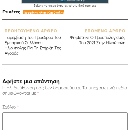
Ετικέτες
Προφήτης Ηλίας Ηλιούπολης
ΠΡΟΗΓΟΥΜΕΝΟ ΑΡΘΡΟ
ΕΠΟΜΕΝΟ ΑΡΘΡΟ
Παρέμβαση Του Προέδρου Του
Ψηφίστηκε Ο Προϋπολογισμός
Εμπορικού Συλλόγου
Του 2021 Στην Ηλιούπολη
Ηλιούπολης Για Τη Στήριξη Της
Αγοράς
Αφήστε μια απάντηση
Η ηλ. διεύθυνση σας δεν δημοσιεύεται.
Τα υποχρεωτικά πεδία
σημειώνονται με
*
Σχόλιο
*