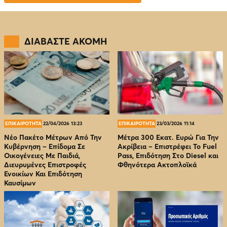
ΔΙΑΒΑΣΤΕ ΑΚΟΜΗ
ΕΠΙΚΑΙΡΟΤΗΤΑ
22/04/2026 13:23
ΕΠΙΚΑΙΡΟΤΗΤΑ
23/03/2026 11:14
Νέο Πακέτο Μέτρων Από Την
Μέτρα 300 Εκατ. Ευρώ Για Την
Κυβέρνηση – Επίδομα Σε
Ακρίβεια – Επιστρέφει Το Fuel
Οικογένειες Με Παιδιά,
Pass, Επιδότηση Στο Diesel και
Διευρυμένες Επιστροφές
Φθηνότερα Ακτοπλοϊκά
Ενοικίων Και Επιδότηση
Καυσίμων