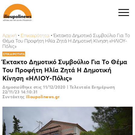
Αρχική
•
Επικαιρότητα
•
Έκτακτο Δημοτικό Συμβούλιο Για Το
Θέμα Του Προφήτη Ηλία Ζητά Η Δημοτική Κίνηση «ΗΛΙΟΥ-
Πόλις»
ΕΠΙΚΑΙΡΟΤΗΤΑ
Έκτακτο Δημοτικό Συμβούλιο Για Το Θέμα
Του Προφήτη Ηλία Ζητά Η Δημοτική
Κίνηση «ΗΛΙΟΥ-Πόλις»
Δημοσιεύθηκε στις
11/12/2020
|
Τελευταία Ενημέρωση
22/11/23 14:10:31
Συντάκτης
ilioupolinews.gr