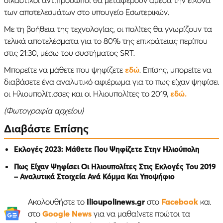
των αποτελεσμάτων στο υπουγείο Εσωτερικών.
Με τη βοήθεια της τεχνολογίας, οι πολίτες θα γνωρίζουν τα
τελικά αποτελέσματα για το 80% της επικράτειας περίπου
στις 21:30, μέσω του συστήματος SRT.
Μπορείτε να μάθετε που ψηφίζετε
εδώ
. Επίσης, μπορείτε να
διαβάσετε ένα αναλυτικό αφιέρωμα για το πως είχαν ψηφίσει
οι Ηλιουπολίτισσες και οι Ηλιουπολίτες το 2019,
εδώ.
(Φωτογραφία αρχείου)
Διαβάστε Επίσης
Εκλογές 2023: Μάθετε Που Ψηφίζετε Στην Ηλιούπολη
Πως Είχαν Ψηφίσει Οι Ηλιουπολίτες Στις Εκλογές Του 2019
– Αναλυτικά Στοιχεία Ανά Κόμμα Και Υποψήφιο
Ακολουθήστε το
Ilioupolinews.gr
στο
Facebook
και
στο
Google News
για να μαθαίνετε πρώτοι τα