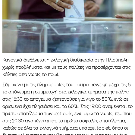
Κανονικά διεξάγεται η εκλογική διαδικασία στην Ηλιούπολη,
χωρίς προβλήματα και με τους πολίτες να προσέρχονται στις
κάλπες από νωρίς το πρωί.
Σύμφωνα με τις πληροφορίες του ilioupolinews.gr, μέχρι τις 5
το απόγευμα η συμμετοχή στα εκλογικά τμήματα της πόλης
στις 16:30 το απόγευμα ξεπερνούσε για λίγο το 50%, ενώ σε
ορισμένα έχει πλησιάσει και το 60%. Στις 19:00 αναμένεται τo
πρώτο αποτέλεσμα των exit polls, ενώ αρκετά νωρίς, περίπου
στις 20:30 αναμένεται και το πρώτο ασφαλές αποτέλεσμα,
καθώς σε όλα τα εκλογικά τμήματα υπάρχει tablet, όπου οι
δικαστικοί αντιπρόσωποι θα μεταφέρουν άμεσα την εικόνα