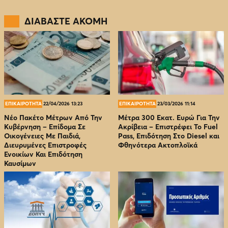
ΔΙΑΒΑΣΤΕ ΑΚΟΜΗ
ΕΠΙΚΑΙΡΟΤΗΤΑ
22/04/2026 13:23
ΕΠΙΚΑΙΡΟΤΗΤΑ
23/03/2026 11:14
Νέο Πακέτο Μέτρων Από Την
Μέτρα 300 Εκατ. Ευρώ Για Την
Κυβέρνηση – Επίδομα Σε
Ακρίβεια – Επιστρέφει Το Fuel
Οικογένειες Με Παιδιά,
Pass, Επιδότηση Στο Diesel και
Διευρυμένες Επιστροφές
Φθηνότερα Ακτοπλοϊκά
Ενοικίων Και Επιδότηση
Καυσίμων