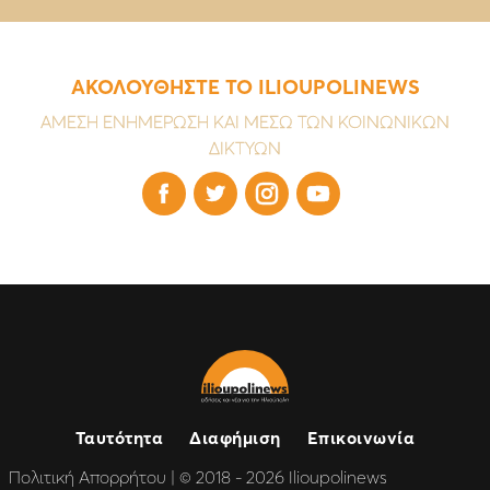
ΑΚΟΛΟΥΘΗΣΤΕ ΤΟ ILIOUPOLINEWS
ΑΜΕΣΗ ΕΝΗΜΕΡΩΣΗ ΚΑΙ ΜΕΣΩ ΤΩΝ ΚΟΙΝΩΝΙΚΩΝ
ΔΙΚΤΥΩΝ




Ταυτότητα
Διαφήμιση
Επικοινωνία
Πολιτική Απορρήτου
| © 2018 - 2026 Ilioupolinews