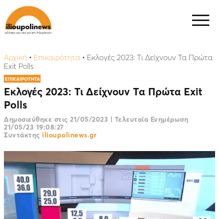
Αρχική
•
Επικαιρότητα
•
Εκλογές 2023: Τι Δείχνουν Τα Πρώτα
Εxit Polls
ΕΠΙΚΑΙΡΟΤΗΤΑ
Εκλογές 2023: Τι Δείχνουν Τα Πρώτα Εxit
Polls
Δημοσιεύθηκε στις
21/05/2023
|
Τελευταία Ενημέρωση
21/05/23 19:08:27
Συντάκτης
ilioupolinews.gr