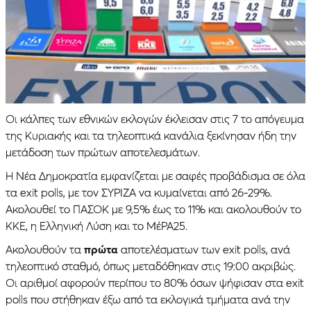
Οι κάλπες των εθνικών εκλογών έκλεισαν στις 7 το απόγευμα
της Κυριακής και τα τηλεοπτικά κανάλια ξεκίνησαν ήδη την
μετάδοση των πρώτων αποτελεσμάτων.
Η Νέα Δημοκρατία εμφανίζεται με σαφές προβάδισμα σε όλα
τα exit polls, με τον ΣΥΡΙΖΑ να κυμαίνεται από 26-29%.
Ακολουθεί το ΠΑΣΟΚ με 9,5% έως το 11% και ακολουθούν το
ΚΚΕ, η Ελληνική Λύση και το ΜέΡΑ25.
Ακολουθούν τα
πρώτα
αποτελέσματων των exit polls, ανά
τηλεοπτικό σταθμό, όπως μεταδόθηκαν στις 19:00 ακριβώς.
Οι αριθμοί αφορούν περίπου το 80% όσων ψήφισαν στα exit
polls που στήθηκαν έξω από τα εκλογικά τμήματα ανά την