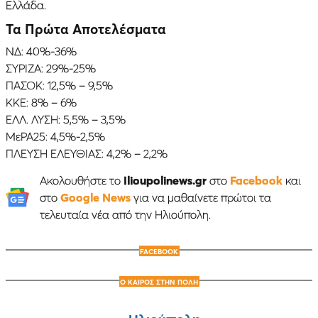
Ελλάδα.
Τα Πρώτα Αποτελέσματα
NΔ: 40%-36%
ΣΥΡΙΖΑ: 29%-25%
ΠΑΣΟΚ: 12,5% – 9,5%
ΚΚΕ: 8% – 6%
ΕΛΛ. ΛΥΣΗ: 5,5% – 3,5%
ΜεΡΑ25: 4,5%-2,5%
ΠΛΕΥΣΗ ΕΛΕΥΘΙΑΣ: 4,2% – 2,2%
Ακολουθήστε το
Ilioupolinews.gr
στο
Facebook
και
στο
Google News
για να μαθαίνετε πρώτοι τα
τελευταία νέα από την Ηλιούπολη.
FACEBOOK
Ο ΚΑΙΡΟΣ ΣΤΗΝ ΠΟΛΗ