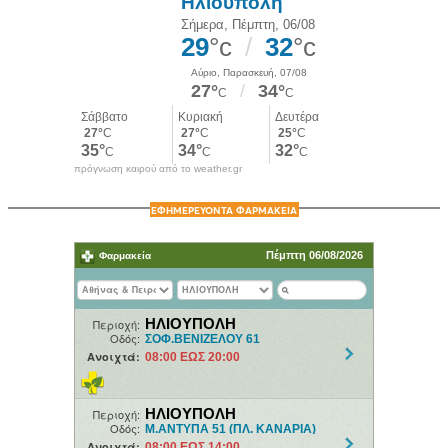
πρόγνωση καιρού από το weather.gr
ΕΦΗΜΕΡΕΥΟΝΤΑ ΦΑΡΜΑΚΕΙΑ