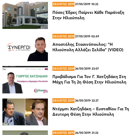
ΕΚΛΟΓΕΣ 2019
27/05/2019 10:22
Πόσες Έδρες Παίρνει Κάθε Παράταξη
Στην Ηλιούπολη
ΕΚΛΟΓΕΣ 2019
27/05/2019 02:49
Αποστόλης Στασινόπουλος: “Η
Ηλιούπολη Αλλάζει Σελίδα” (VIDEO)
ΕΚΛΟΓΕΣ 2019
26/05/2019 23:07
Προβάδισμα Για Τον Γ. Χατζηδάκη Στη
Μάχη Για Τη 2η Θέση Στην Ηλιούπολη
ΕΚΛΟΓΕΣ 2019
26/05/2019 22:27
Ντέρμπι Χατζηδάκη – Ευσταθίου Για Τη
Δευτερη Θέση Στην Ηλιούπολη
ΕΚΛΟΓΕΣ 2019
26/05/2019 21:22