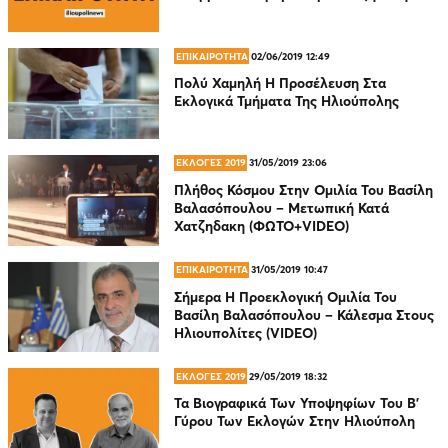
ΕΠΙΚΑΙΡΟΤΗΤΑ
02/06/2019 12:49
Πολύ Χαμηλή Η Προσέλευση Στα
Εκλογικά Τμήματα Της Ηλιούπολης
ΕΚΛΟΓΕΣ 2019
31/05/2019 23:06
Πλήθος Κόσμου Στην Ομιλία Του Βασίλη
Βαλασόπουλου – Μετωπική Κατά
Χατζηδακη (ΦΩΤΟ+VIDEO)
ΕΠΙΚΑΙΡΟΤΗΤΑ
31/05/2019 10:47
Σήμερα Η Προεκλογική Ομιλία Του
Βασίλη Βαλασόπουλου – Κάλεσμα Στους
Ηλιουπολίτες (VIDEO)
ΕΚΛΟΓΕΣ 2019
29/05/2019 18:32
Τα Βιογραφικά Των Υποψηφίων Του Β’
Γύρου Των Εκλογών Στην Ηλιούπολη