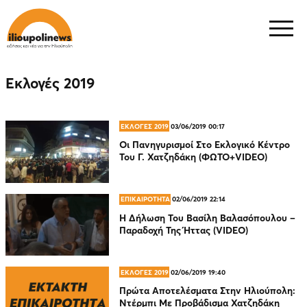
Εκλογές 2019
ΕΚΛΟΓΕΣ 2019
03/06/2019 00:17
Οι Πανηγυρισμοί Στο Εκλογικό Κέντρο
Του Γ. Χατζηδάκη (ΦΩΤΟ+VIDEO)
ΕΠΙΚΑΙΡΟΤΗΤΑ
02/06/2019 22:14
Η Δήλωση Του Βασίλη Βαλασόπουλου –
Παραδοχή Της Ήττας (VIDEO)
ΕΚΛΟΓΕΣ 2019
02/06/2019 19:40
Πρώτα Αποτελέσματα Στην Ηλιούπολη:
Ντέρμπι Με Προβάδισμα Χατζηδάκη