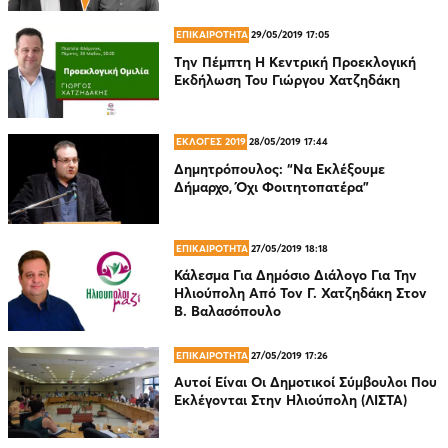
ΕΠΙΚΑΙΡΟΤΗΤΑ
29/05/2019 17:05
Tην Πέμπτη Η Κεντρική Προεκλογική
Εκδήλωση Του Γιώργου Χατζηδάκη
ΕΚΛΟΓΕΣ 2019
28/05/2019 17:44
Δημητρόπουλος: “Να Εκλέξουμε
Δήμαρχο, Όχι Φοιτητοπατέρα”
ΕΠΙΚΑΙΡΟΤΗΤΑ
27/05/2019 18:18
Κάλεσμα Για Δημόσιο Διάλογο Για Την
Ηλιούπολη Από Τον Γ. Χατζηδάκη Στον
Β. Βαλασόπουλο
ΕΠΙΚΑΙΡΟΤΗΤΑ
27/05/2019 17:26
Αυτοί Είναι Οι Δημοτικοί Σύμβουλοι Που
Εκλέγονται Στην Ηλιούπολη (ΛΙΣΤΑ)