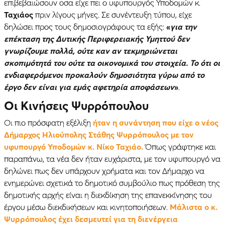
επιβεβαιώσουν οσα είχε πει ο υφυπουργός Υποδομών κ.
Ταχιάος
πριν λίγους μήνες. Σε συνέντευξη τύπου, είχε
δηλώσει προς τους δημοσιογράφους τα εξής:
«
για την
επέκταση της Δυτικής Περιφερειακής Υμηττού δεν
γνωρίζουμε πολλά, ούτε καν αν τεκμηριώνεται
σκοπιμότητά του ούτε τα οικονομικά του στοιχεία. Το ότι οι
ενδιαφερόμενοι προκαλούν δημοσιότητα γύρω από το
έργο δεν είναι για εμάς αφετηρία αποφάσεων
»
.
Οι Κινήσεις Ψυρρόπουλου
Οι πιο πρόσφατη εξέλιξη
ήταν η συνάντηση που είχε ο νέος
Δήμαρχος Ηλιούπολης Στάθης Ψυρρόπουλος με τον
υφυπουργό Υποδομών κ. Νίκο Ταχιάο.
Όπως γράφτηκε και
παραπάνω, τα νέα δεν ήταν ευχάριστα, με τον υφυπουργό να
δηλώνει πως δεν υπάρχουν χρήματα και τον Δήμαρχο να
ενημερώνει σχετικά το δημοτικό συμβούλιο πως πρόθεση της
δημοτικής αρχής είναι η διεκδίκηση της επανεκκίνησης του
έργου μέσω διεκδικήσεων και κινητοποιήσεων.
Μάλιστα ο κ.
Ψυρρόπουλος έχει δεσμευτεί για τη διενέργεια