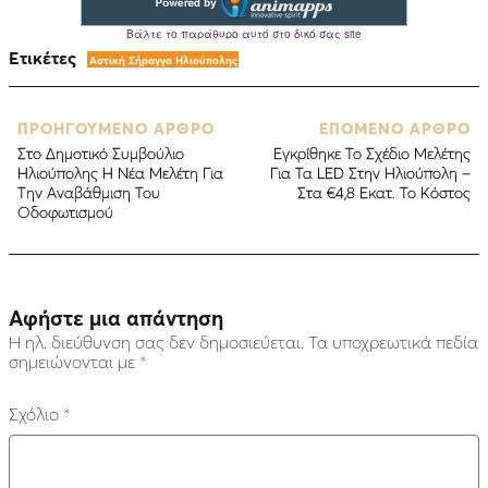
Ετικέτες
Αστική Σήραγγα Ηλιούπολης
ΠΡΟΗΓΟΥΜΕΝΟ ΑΡΘΡΟ
ΕΠΟΜΕΝΟ ΑΡΘΡΟ
Στο Δημοτικό Συμβούλιο
Εγκρίθηκε Το Σχέδιο Μελέτης
Ηλιούπολης Η Νέα Μελέτη Για
Για Τα LED Στην Ηλιούπολη –
Την Αναβάθμιση Του
Στα €4,8 Εκατ. Το Κόστος
Οδοφωτισμού
Αφήστε μια απάντηση
Η ηλ. διεύθυνση σας δεν δημοσιεύεται.
Τα υποχρεωτικά πεδία
σημειώνονται με
*
Σχόλιο
*