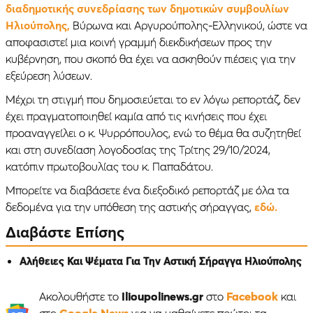
διαδημοτικής συνεδρίασης των δημοτικών συμβουλίων
Ηλιούπολης,
Βύρωνα και Αργυρούπολης-Ελληνικού, ώστε να
αποφασιστεί μια κοινή γραμμή διεκδικήσεων προς την
κυβέρνηση, που σκοπό θα έχει να ασκηθούν πιέσεις για την
εξεύρεση λύσεων.
Μέχρι τη στιγμή που δημοσιεύεται το εν λόγω ρεπορτάζ, δεν
έχει πραγματοποιηθεί καμία από τις κινήσεις που έχει
προαναγγείλει ο κ. Ψυρρόπουλος, ενώ το θέμα θα συζητηθεί
και στη συνεδίαση λογοδοσίας της Τρίτης 29/10/2024,
κατόπιν πρωτοβουλίας του κ. Παπαδάτου.
Mπορείτε να διαβάσετε ένα διεξοδικό ρεπορτάζ με όλα τα
δεδομένα για την υπόθεση της αστικής σήραγγας,
εδώ.
Διαβάστε Επίσης
Αλήθειες Και Ψέματα Για Την Αστική Σήραγγα Ηλιούπολης
Ακολουθήστε το
Ilioupolinews.gr
στο
Facebook
και