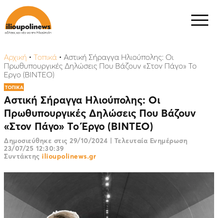
Αρχική
•
Τοπικά
•
Αστική Σήραγγα Ηλιούπολης: Οι
Πρωθυπουργικές Δηλώσεις Που Βάζουν «Στον Πάγο» Το
Έργο (ΒΙΝΤΕΟ)
ΤΟΠΙΚΑ
Αστική Σήραγγα Ηλιούπολης: Οι
Πρωθυπουργικές Δηλώσεις Που Βάζουν
«Στον Πάγο» Το Έργο (ΒΙΝΤΕΟ)
Δημοσιεύθηκε στις
29/10/2024
|
Τελευταία Ενημέρωση
23/07/25 12:30:39
Συντάκτης
ilioupolinews.gr