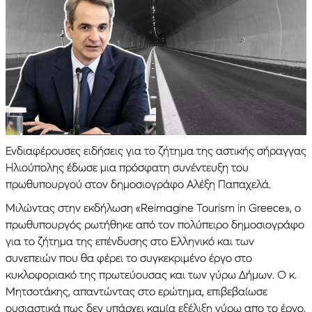
Ενδιαφέρουσες ειδήσεις για το ζήτημα της αστικής σήραγγας
Ηλιούπολης έδωσε μια πρόσφατη συνέντευξη του
πρωθυπουργού στον δημοσιογράφο Αλέξη Παπαχελά.
Μιλώντας στην εκδήλωση «Reimagine Tourism in Greece», ο
πρωθυπουργός ρωτήθηκε από τον πολύπειρο δημοσιογράφο
για το ζήτημα της επένδυσης στο Ελληνικό και των
συνεπειών που θα φέρει το συγκεκριμένο έργο στο
κυκλοφοριακό της πρωτεύουσας και των γύρω Δήμων. Ο κ.
Μητσοτάκης, απαντώντας στο ερώτημα, επιβεβαίωσε
ουσιαστικά πως δεν υπάρχει καμία εξέλιξη γύρω απο το έργο,