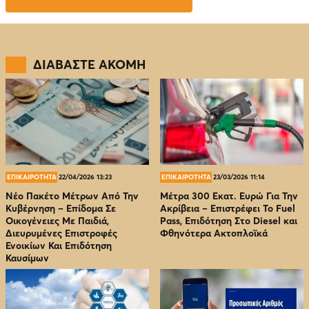
ΔΙΑΒΑΣΤΕ ΑΚΟΜΗ
ΕΠΙΚΑΙΡΟΤΗΤΑ
22/04/2026 13:23
ΕΠΙΚΑΙΡΟΤΗΤΑ
23/03/2026 11:14
Νέο Πακέτο Μέτρων Από Την
Μέτρα 300 Εκατ. Ευρώ Για Την
Κυβέρνηση – Επίδομα Σε
Ακρίβεια – Επιστρέφει Το Fuel
Οικογένειες Με Παιδιά,
Pass, Επιδότηση Στο Diesel και
Διευρυμένες Επιστροφές
Φθηνότερα Ακτοπλοϊκά
Ενοικίων Και Επιδότηση
Καυσίμων