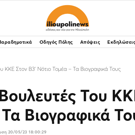
Παραδημοτικά
Οδηγός Πόλης
Απόψεις
Εκδηλώσει
υ ΚΚΕ Στον Β3′ Νότιο Τομέα – Τα Βιογραφικά Τους
Βουλευτές Του ΚΚ
 Τα Βιογραφικά Το
ρωση
20/05/23 18:00:29