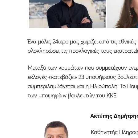
Ένα μόλις 24ωρο μας χωρίζει από τις εθνικές
ολοκληρώσει τις προκλογικές τους εκστρατε
Μεταξύ των κομμάτων που συμμετέχουν ενεργά
εκλογές «κατεβάζει» 23 υποψήφιους βουλευτέ
συμπεριλαμβάνεται και η Ηλιούπολη. Το ilio
των υποψηφίων βουλευτών του ΚΚΕ.
Ακτύπης Δηµήτρη
Καθηγητής Πληροφο