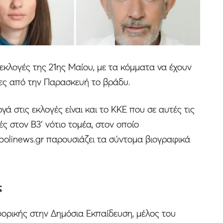
 εκλογές της 21ης Μαίου, με τα κόμματα να έχουν
ίες από την Παρασκευή το βράδυ.
 στις εκλογές είναι και το ΚΚΕ που σε αυτές τις
ς στον Β3′ νότιο τομέα, στον οποίο
upolinews.gr παρουσιάζει τα σύντομα βιογραφικά
ς
ρικής στην Δηµόσια Εκπαίδευση, µέλος του