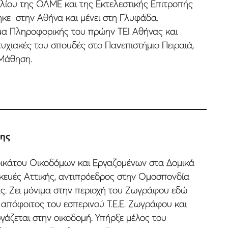
υλίου της ΟΛΜΕ και της Εκτελεστικής Επιτροπής
ηκε στην Αθήνα και µένει στη Γλυφάδα.
α Πληροφορικής του πρώην ΤΕΙ Αθήνας και
τυχιακές του σπουδές στο Πανεπιστήµιο Πειραιά,
Μάθηση.
νης
ικάτου Οικοδόµων και Εργαζοµένων στα Δοµικά
σκευές Αττικής, αντιπρόεδρος στην Οµοσπονδία
. Ζει µόνιµα στην περιοχή του Ζωγράφου εδώ
ι απόφοιτος του εσπερινού Τ.Ε.Ε. Ζωγράφου και
ργάζεται στην οικοδοµή. Υπήρξε µέλος του