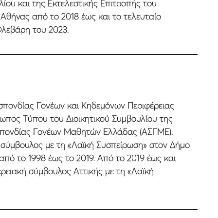
λίου και της Εκτελεστικής Επιτροπής του
Αθήνας από το 2018 έως και το τελευταίο
Φλεβάρη του 2023.
πονδίας Γονέων και Κηδεµόνων Περιφέρειας
σωπος Τύπου του Διοικητικού Συµβουλίου της
πονδίας Γονέων Μαθητών Ελλάδας (ΑΣΓΜΕ).
ή σύµβουλος µε τη «Λαϊκή Συσπείρωση» στον Δήµο
ό το 1998 έως το 2019. Από το 2019 έως και
ερειακή σύµβουλος Αττικής µε τη «Λαϊκή