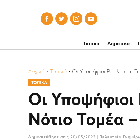




Τοπικά
Δημοτικά
Αρχική
•
Τοπικά
•
Oι Υποψήφιοι Βουλευτές Το
ΤΟΠΙΚΑ
Oι Υποψήφιοι 
Νότιο Τομέα –
Δημοσιεύθηκε στις
20/05/2023
|
Τελευταία Ενημέ