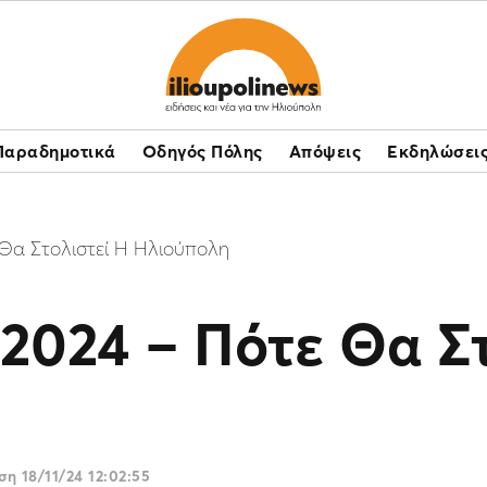
Παραδημοτικά
Οδηγός Πόλης
Απόψεις
Εκδηλώσει
 Θα Στολιστεί Η Ηλιούπολη
2024 – Πότε Θα Στ
ωση
18/11/24 12:02:55