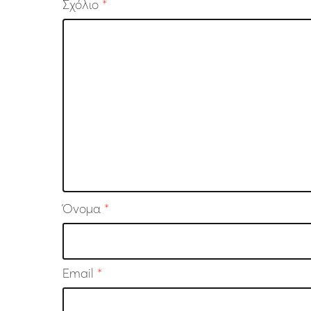
Σχόλιο
*
Όνομα
*
Email
*