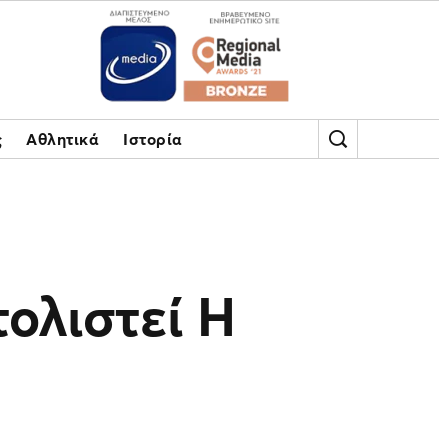
ς
Αθλητικά
Ιστορία
ολιστεί Η