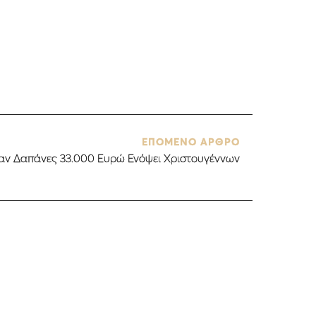
ΕΠΟΜΕΝΟ ΑΡΘΡΟ
καν Δαπάνες 33.000 Ευρώ Ενόψει Χριστουγέννων