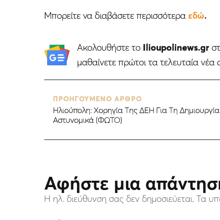
Mπορείτε να διαβάσετε περισσότερα
εδώ
.
Ακολουθήστε το
Ilioupolinews.gr
σ
μαθαίνετε πρώτοι τα τελευταία νέα 
ΠΡΟΗΓΟΥΜΕΝΟ ΑΡΘΡΟ
Ηλιούπολη: Χορηγία Της ΔΕΗ Για Τη Δημιουργί
Αστυνομικά (ΦΩΤΟ)
Αφήστε μια απάντησ
Η ηλ. διεύθυνση σας δεν δημοσιεύεται.
Τα υπ