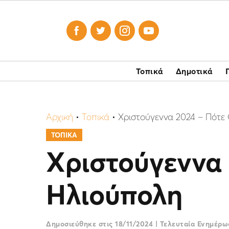




Τοπικά
Δημοτικά
Αρχική
•
Τοπικά
•
Χριστούγεννα 2024 – Πότε
ΤΟΠΙΚΑ
Χριστούγεννα 
Ηλιούπολη
Δημοσιεύθηκε στις
18/11/2024
|
Τελευταία Ενημέρ