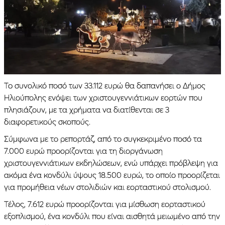
To συνολικό ποσό των 33.112 ευρώ θα δαπανήσει ο Δήμος
Ηλιούπολης ενόψει των χριστουγεννιάτικων εορτών που
πλησιάζουν, με τα χρήματα να διατίθενται σε 3
διαφορετικούς σκοπούς.
Σύμφωνα με το ρεπορτάζ, από το συγκεκριμένο ποσό τα
7.000 ευρώ προορίζονται για τη διοργάνωση
χριστουγεννιάτικων εκδηλώσεων, ενώ υπάρχει πρόβλεψη για
ακόμα ένα κονδύλι ύψους 18.500 ευρώ, το οποίο προορίζεται
για προμήθεια νέων στολιδιών και εορταστικού στολισμού.
Τέλος, 7.612 ευρώ προορίζονται για μίσθωση εορταστικού
εξοπλισμού, ένα κονδύλι που είναι αισθητά μειωμένο από την