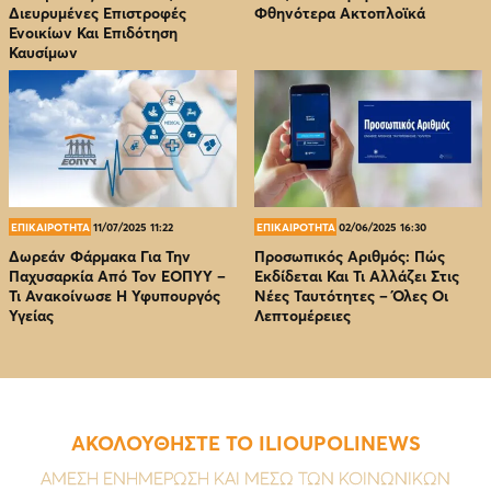
Διευρυμένες Επιστροφές
Φθηνότερα Ακτοπλοϊκά
Ενοικίων Και Επιδότηση
Καυσίμων
ΕΠΙΚΑΙΡΟΤΗΤΑ
11/07/2025 11:22
ΕΠΙΚΑΙΡΟΤΗΤΑ
02/06/2025 16:30
Δωρεάν Φάρμακα Για Την
Προσωπικός Αριθμός: Πώς
Παχυσαρκία Από Τον EOΠΥΥ –
Εκδίδεται Και Τι Αλλάζει Στις
Τι Ανακοίνωσε Η Υφυπουργός
Νέες Ταυτότητες – Όλες Οι
Υγείας
Λεπτομέρειες
ΑΚΟΛΟΥΘΗΣΤΕ ΤΟ ILIOUPOLINEWS
ΑΜΕΣΗ ΕΝΗΜΕΡΩΣΗ ΚΑΙ ΜΕΣΩ ΤΩΝ ΚΟΙΝΩΝΙΚΩΝ