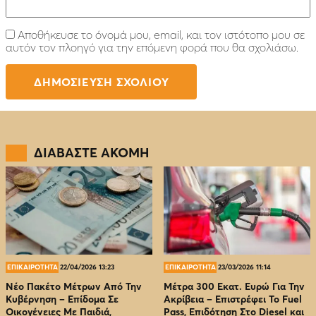
Αποθήκευσε το όνομά μου, email, και τον ιστότοπο μου σε
αυτόν τον πλοηγό για την επόμενη φορά που θα σχολιάσω.
ΔΙΑΒΑΣΤΕ ΑΚΟΜΗ
ΕΠΙΚΑΙΡΟΤΗΤΑ
22/04/2026 13:23
ΕΠΙΚΑΙΡΟΤΗΤΑ
23/03/2026 11:14
Νέο Πακέτο Μέτρων Από Την
Μέτρα 300 Εκατ. Ευρώ Για Την
Κυβέρνηση – Επίδομα Σε
Ακρίβεια – Επιστρέφει Το Fuel
Οικογένειες Με Παιδιά,
Pass, Επιδότηση Στο Diesel και