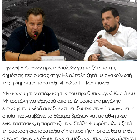
Την λήψη άμεσων πρωτοβουλιών για το ζήτημα της
δημόσιας περιουσίας στην Ηλιούπολη ζητά με ανακοίνωσή
της η δημοτική παράταξη «Πρώτα Η Ηλιούπολη».
Με αφορμή την απόφαση της του πρωθυπουργού Κυριάκου
Μητσοτάκη για εξαγορά από το Δημόσιο της μεγάλης
έκτασης που κέρδισαν δικαστικά ιδιώτες στον Βύρωνα και η
οποία περιλαμβάνει τα θέατρα βράχων και τις αθλητικές
εγκαταστάσεις, η παράταξη του Στάθη Ψυρρόπουλου ζητά
τη σύσταση διαπαραταξιακής επιτροπής η οποία θα αιτηθεί
συναντήσεων με όλους τους αρμόδιους υπουργούς, ώστε να