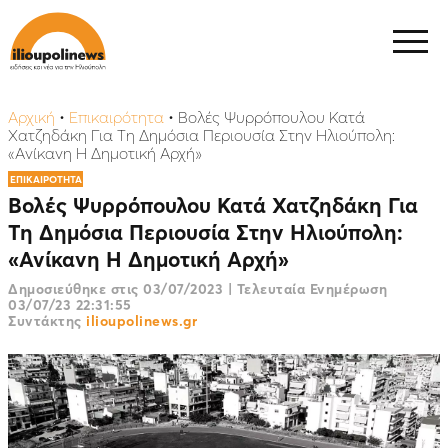
Αρχική
•
Επικαιρότητα
•
Βολές Ψυρρόπουλου Κατά
Χατζηδάκη Για Τη Δημόσια Περιουσία Στην Ηλιούπολη:
«Ανίκανη Η Δημοτική Αρχή»
ΕΠΙΚΑΙΡΟΤΗΤΑ
Βολές Ψυρρόπουλου Κατά Χατζηδάκη Για
Τη Δημόσια Περιουσία Στην Ηλιούπολη:
«Ανίκανη Η Δημοτική Αρχή»
Δημοσιεύθηκε στις
03/07/2023
|
Τελευταία Ενημέρωση
03/07/23 22:31:55
Συντάκτης
ilioupolinews.gr