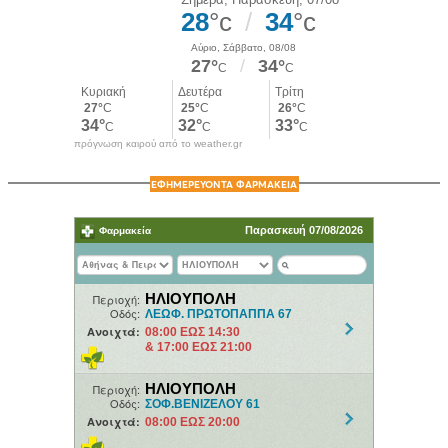
πρόγνωση καιρού από το weather.gr
ΕΦΗΜΕΡΕΥΟΝΤΑ ΦΑΡΜΑΚΕΙΑ