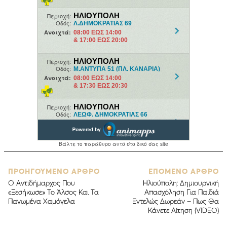
ΠΡΟΗΓΟΥΜΕΝΟ ΑΡΘΡΟ
ΕΠΟΜΕΝΟ ΑΡΘΡΟ
Ο Αντιδήμαρχος Που
Ηλιούπολη: Δημιουργική
«Ξεσήκωσε» Το Άλσος Και Τα
Απασχόληση Για Παιδιά
Παγωμένα Χαμόγελα
Εντελώς Δωρεάν – Πως Θα
Κάνετε Αίτηση (VIDEO)