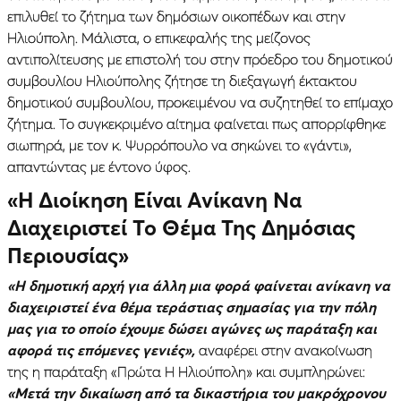
επιλυθεί το ζήτημα των δημόσιων οικοπέδων και στην
Ηλιούπολη. Μάλιστα, ο επικεφαλής της μείζονος
αντιπολίτευσης με επιστολή του στην πρόεδρο του δημοτικού
συμβουλίου Ηλιούπολης ζήτησε τη διεξαγωγή έκτακτου
δημοτικού συμβουλίου, προκειμένου να συζητηθεί το επίμαχο
ζήτημα. Το συγκεκριμένο αίτημα φαίνεται πως απορρίφθηκε
σιωπηρά, με τον κ. Ψυρρόπουλο να σηκώνει το «γάντι»,
απαντώντας με έντονο ύφος.
«Η Διοίκηση Είναι Ανίκανη Να
Διαχειριστεί Το Θέμα Της Δημόσιας
Περιουσίας»
«Η δημοτική αρχή για άλλη μια φορά φαίνεται ανίκανη να
διαχειριστεί ένα θέμα τεράστιας σημασίας για την πόλη
μας για το οποίο έχουμε δώσει αγώνες ως παράταξη και
αφορά τις επόμενες γενιές»,
αναφέρει στην ανακοίνωση
της η παράταξη «Πρώτα Η Ηλιούπολη» και συμπληρώνει:
«Μετά την δικαίωση από τα δικαστήρια του μακρόχρονου