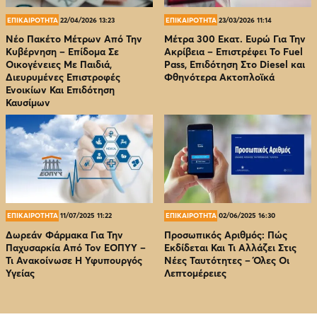
ΕΠΙΚΑΙΡΟΤΗΤΑ
22/04/2026 13:23
ΕΠΙΚΑΙΡΟΤΗΤΑ
23/03/2026 11:14
Νέο Πακέτο Μέτρων Από Την
Μέτρα 300 Εκατ. Ευρώ Για Την
Κυβέρνηση – Επίδομα Σε
Ακρίβεια – Επιστρέφει Το Fuel
Οικογένειες Με Παιδιά,
Pass, Επιδότηση Στο Diesel και
Διευρυμένες Επιστροφές
Φθηνότερα Ακτοπλοϊκά
Ενοικίων Και Επιδότηση
Καυσίμων
ΕΠΙΚΑΙΡΟΤΗΤΑ
11/07/2025 11:22
ΕΠΙΚΑΙΡΟΤΗΤΑ
02/06/2025 16:30
Δωρεάν Φάρμακα Για Την
Προσωπικός Αριθμός: Πώς
Παχυσαρκία Από Τον EOΠΥΥ –
Εκδίδεται Και Τι Αλλάζει Στις
Τι Ανακοίνωσε Η Υφυπουργός
Νέες Ταυτότητες – Όλες Οι
Υγείας
Λεπτομέρειες