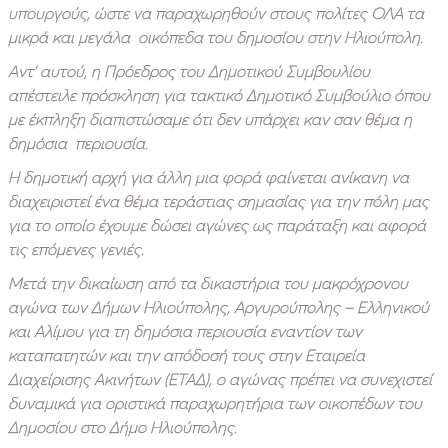
υπουργούς, ώστε να παραχωρηθούν στους πολίτες ΟΛΑ τα
μικρά και μεγάλα οικόπεδα του δημοσίου στην Ηλιούπολη.
Αντ’ αυτού, η Πρόεδρος του Δημοτικού Συμβουλίου
απέστειλε πρόσκληση για τακτικό Δημοτικό Συμβούλιο όπου
με έκπληξη διαπιστώσαμε ότι δεν υπάρχει καν σαν θέμα η
δημόσια περιουσία.
Η δημοτική αρχή για άλλη μια φορά φαίνεται ανίκανη να
διαχειριστεί ένα θέμα τεράστιας σημασίας για την πόλη μας
για το οποίο έχουμε δώσει αγώνες ως παράταξη και αφορά
τις επόμενες γενιές.
Μετά την δικαίωση από τα δικαστήρια του μακρόχρονου
αγώνα των Δήμων Ηλιούπολης, Αργυρούπολης – Ελληνικού
και Αλίμου για τη δημόσια περιουσία εναντίον των
καταπατητών και την απόδοσή τους στην Εταιρεία
Διαχείρισης Ακινήτων (ΕΤΑΔ), ο αγώνας πρέπει να συνεχιστεί
δυναμικά για οριστικά παραχωρητήρια των οικοπέδων του
Δημοσίου στο Δήμο Ηλιούπολης.