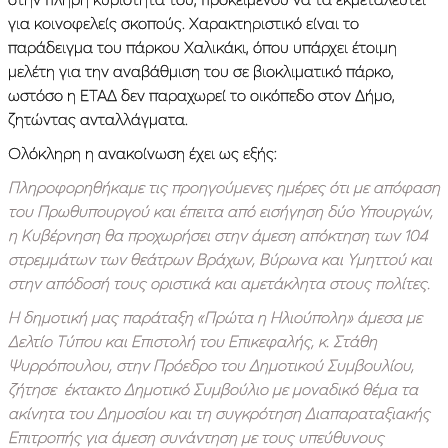
για κοινοφελείς σκοπούς. Χαρακτηριστικό είναι το
παράδειγμα του πάρκου Χαλικάκι, όπου υπάρχει έτοιμη
μελέτη για την αναβάθμιση του σε βιοκλιματικό πάρκο,
ωστόσο η ΕΤΑΔ δεν παραχωρεί το οικόπεδο στον Δήμο,
ζητώντας ανταλλάγματα.
Oλόκληρη η ανακοίνωση έχει ως εξής:
Πληροφορηθήκαμε τις προηγούμενες ημέρες ότι με απόφαση
του Πρωθυπουργού και έπειτα από εισήγηση δύο Υπουργών,
η Κυβέρνηση θα προχωρήσει στην άμεση απόκτηση των 104
στρεμμάτων των θεάτρων Βράχων, Βύρωνα και Υμηττού και
στην απόδοσή τους οριστικά και αμετάκλητα στους πολίτες.
Η δημοτική μας παράταξη «Πρώτα η Ηλιούπολη» άμεσα με
Δελτίο Τύπου και Επιστολή του Επικεφαλής, κ. Στάθη
Ψυρρόπουλου, στην Πρόεδρο του Δημοτικού Συμβουλίου,
ζήτησε έκτακτο Δημοτικό Συμβούλιο με μοναδικό θέμα τα
ακίνητα του Δημοσίου και τη συγκρότηση Διαπαραταξιακής
Επιτροπής για άμεση συνάντηση με τους υπεύθυνους