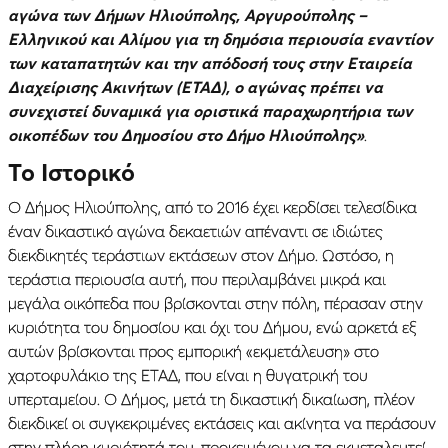
αγώνα των Δήμων Ηλιούπολης, Αργυρούπολης –
Ελληνικού και Αλίμου για τη δημόσια περιουσία εναντίον
των καταπατητών και την απόδοσή τους στην Εταιρεία
Διαχείρισης Ακινήτων (ΕΤΑΔ), ο αγώνας πρέπει να
συνεχιστεί δυναμικά για οριστικά παραχωρητήρια των
οικοπέδων του Δημοσίου στο Δήμο Ηλιούπολης»
.
Το Ιστορικό
Ο Δήμος Ηλιούπολης, από το 2016 έχει κερδίσει τελεσίδικα
έναν δικαστικό αγώνα δεκαετιών απέναντι σε ιδιώτες
διεκδικητές τεράστιων εκτάσεων στον Δήμο. Ωστόσο, η
τεράστια περιουσία αυτή, που περιλαμβάνει μικρά και
μεγάλα οικόπεδα που βρίσκονται στην πόλη, πέρασαν στην
κυριότητα του δημοσίου και όχι του Δήμου, ενώ αρκετά εξ
αυτών βρίσκονται προς εμπορική «εκμετάλευση» στο
χαρτοφυλάκιο της ΕΤΑΔ, που είναι η θυγατρική του
υπερταμείου. Ο Δήμος, μετά τη δικαστική δικαίωση, πλέον
διεκδικεί οι συγκεκριμένες εκτάσεις και ακίνητα να περάσουν
στην πλήρη κυριότητά του, προκειμένου να τα εκμεταλευτεί