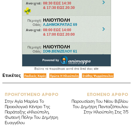
Ετικέτες
Παιδικές Χαρές
Πρώτα Η Ηλιούπολη
Στάθης Ψυρρόπουλος
ΠΡΟΗΓΟΥΜΕΝΟ ΑΡΘΡΟ
ΕΠΟΜΕΝΟ ΑΡΘΡΟ
Στην Αγία Μαρίνα Το
Παρουσίαση Του Νέου Βιβλίου
Προεκλογικό Κέντρο Της
Του Δημήτρη Πανταζόπουλου
Παράταξης «Ηλιούπολη,
Στην Ηλιούπολη Στις 7/5
Φωτεινή Πόλη» Του Δημήτρη
Ευαγγέλου