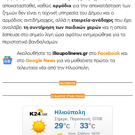
αποκατασταθεί, καθώς
αρμόδια
για την αποκατάσταση των
ζημιών δεν είναι η τεχνική υπηρεσία του Δήμου και ο
αρμόδιος αντιδήμαρχος, αλλά η
εταιρεία-ανάδοχος
που έχει
αναλάβει
τη συντήρηση των παιδικών χαρών
και η οποία
έσπευσε στο σημείο λίγη ώρα αφότου ενημερώθηκε για το
περιστατικό βανδαλισμών.
Ακολουθήστε το
Ilioupolinews.gr
στο
Facebook
και
στο
Google News
για να μαθαίνετε πρώτοι τα
τελευταία νέα από την Ηλιούπολη.
FACEBOOK
Ο ΚΑΙΡΟΣ ΣΤΗΝ ΠΟΛΗ