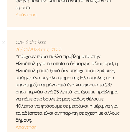
φθηνη πολιτικη και ποσο ανοητοι νομιζουν οτι
ειμαστε.
Απάντηση
Ο/Η
Sofia
λέει:
26/04/2023 στις 01:00
Υπάρχουν πάρα πολλά προβλήματα στην
Ηλιούπολη για τα οποία ο δήμαρχος αδιαφορεί, η
Ηλιούπολη ποτέ ξανά δεν υπήρχε τόσο βρώμικη,
υπάρχει ένα μεγάλο τμήμα της Ηλιούπολης που
υποστηρίζεται μόνο από ένα λεωφορειο το 237
όπου περνάει ανά 25 λεπτά και έχουμε πρόβλημα
να πάμε στις δουλειές μας καθως θέλουμε
40λεπτα να φτάσουμε σε μετρό,και η μέριμνα για
τα αδέσποτα είναι ανηπαρκτη σε σχέση με άλλους
δήμους.
Απάντηση