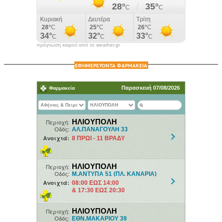
πρόγνωση καιρού από το weather.gr
ΕΦΗΜΕΡΕΥΟΝΤΑ ΦΑΡΜΑΚΕΙΑ