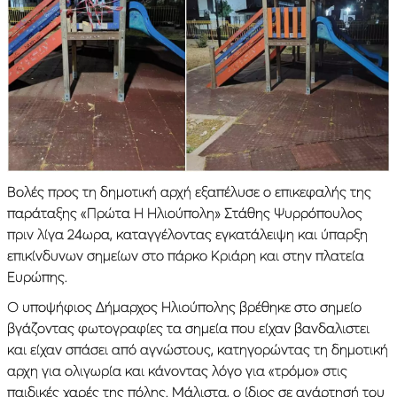
Βολές προς τη δημοτική αρχή εξαπέλυσε ο επικεφαλής της
παράταξης «Πρώτα Η Ηλιούπολη» Στάθης Ψυρρόπουλος
πριν λίγα 24ωρα, καταγγέλοντας εγκατάλειψη και ύπαρξη
επικίνδυνων σημείων στο πάρκο Κριάρη και στην πλατεία
Ευρώπης.
Ο υποψήφιος Δήμαρχος Ηλιούπολης βρέθηκε στο σημείο
βγάζοντας φωτογραφίες τα σημεία που είχαν βανδαλιστει
και είχαν σπάσει από αγνώστους, κατηγορώντας τη δημοτική
αρχη για ολιγωρία και κάνοντας λόγο για «τρόμο» στις
παιδικές χαρές της πόλης. Μάλιστα, ο ίδιος σε ανάρτησή του