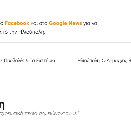
το
Facebook
και στο
Google News
για να
από την Ηλιούπολη.
Οι Προβολές & Τα Εισιτήρια
Ηλιούπολη: Ο Δήμαρχος Β
η
οχρεωτικά πεδία σημειώνονται με
*