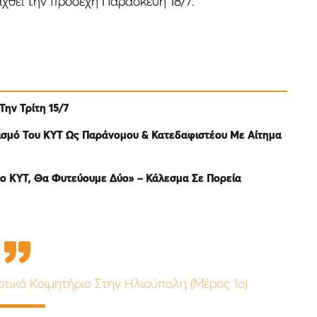
αχθεί την προσεχή Παρασκευή 18/7.
ην Τρίτη 15/7
ρισμό Του ΚΥΤ Ως Παράνομου & Κατεδαφιστέου Με Αίτημα
το ΚΥΤ, Θα Φυτεύουμε Δύο» – Κάλεσμα Σε Πορεία
οτικό Κοιμητήριο Στην Ηλιούπολη (Μέρος 1ο)