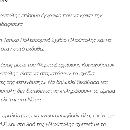
ιούπολης επίσημο έγγραφο που να κρίνει την
δαφιστέα.
η Τοπικό Πολεοδομικό Σχέδιο Ηλιούπολης και να
 όταν αυτό εκδοθεί.
νστάσεις μέσω του Φορέα Διαχείρισης Κοινοχρήστων
ούπολης, ώστε να σταματήσουν τα σχέδια
κες της «επενδυσης». Να δηλωθεί ξεκάθαρα και
ιούπολη δεν διατίθενται να «πληρώσουν« το τίμημα
ελείται στα Νότια.
ής ομαλότητας» να γνωστοποιηθούν όλες εκείνες οι
.Σ. και στο λαό της Ηλιούπολης σχετικά με το