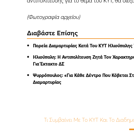
αντιπολίτευσης για το θέμα του ΚΥΤ, θα διεξ
(Φωτογραφία αρχείου)
Διαβάστε Επίσης
Πορεία Διαμαρτυρίας Κατά Του ΚΥΤ Ηλιούπολης Τ
Ηλιούπολη: Η Αντιπολίτευση Ζητά Τον Χαρακτη
Για Έκτακτο ΔΣ
Ψυρρόπουλος: «Για Κάθε Δέντρο Που Κόβεται Σ
Διαμαρτυρίας
Τι Συμβαίνει Με Το ΚΥΤ Και Το Διαδημ