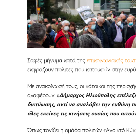
Σαφές μήνυμα κατά της
επικοινωνιακής τακ
εκφράζουν πολιτες που κατοικούν στην ευρύ
Με ανακοίνωσή τους, οι κάτοικοι της περιοχής
αναφέρουν: «
Δήμαρχος Ηλιούπολης επέλεξε
δικτύωσης, αντί να αναλάβει την ευθύνη πο
όλες εκείνες τις κινήσεις ουσίας που αιτού
Όπως τονίζει η ομάδα πολιτών «Ανοικτό Κύ