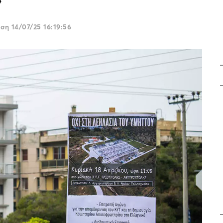
ωση
14/07/25 16:19:56