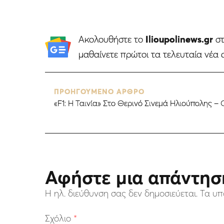
Ακολουθήστε το
Ilioupolinews.gr
σ
μαθαίνετε πρώτοι τα τελευταία νέα 
ΠΡΟΗΓΟΥΜΕΝΟ ΑΡΘΡΟ
«F1: Η Ταινία» Στο Θερινό Σινεμά Ηλιούπολης – 
Αφήστε μια απάντησ
Η ηλ. διεύθυνση σας δεν δημοσιεύεται.
Τα υπ
Σχόλιο
*