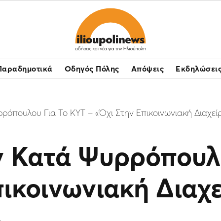
Παραδημοτικά
Οδηγός Πόλης
Απόψεις
Εκδηλώσει
ρόπουλου Για Το ΚΥΤ – «Όχι Στην Επικοινωνιακή Διαχε
ν Κατά Ψυρρόπουλ
πικοινωνιακή Διαχ
»