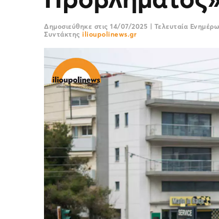
Δημοσιεύθηκε στις
14/07/2025
|
Τελευταία Ενημέρ
Συντάκτης
ilioupolinews.gr