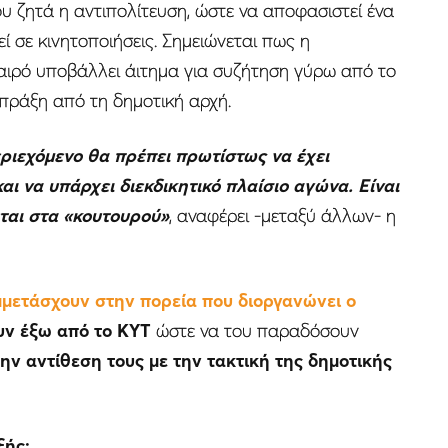
υ ζητά η αντιπολίτευση, ώστε να αποφασιστεί ένα
εί σε κινητοποιήσεις. Σημειώνεται πως η
καιρό υποβάλλει άιτημα για συζήτηση γύρω από το
 πράξη από τη δημοτική αρχή.
εριεχόμενο θα πρέπει πρωτίστως να έχει
αι να υπάρχει διεκδικητικό πλαίσιο αγώνα. Είναι
ται στα «κουτουρού»
, αναφέρει -μεταξύ άλλων- η
μμετάσχουν στην πορεία που διοργανώνει ο
υν έξω από το ΚΥΤ
ώστε να του παραδόσουν
την αντίθεση τους με την τακτική της δημοτικής
ξής: