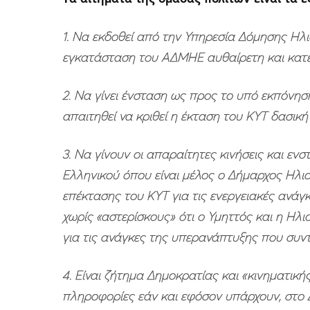
1. Να εκδοθεί από την Υπηρεσία Δόμησης Ηλ
εγκατάσταση του ΑΔΜΗΕ αυθαίρετη και κατε
2. Να γίνει ένσταση ως προς το υπό εκπόνησ
απαιτηθεί να κριθεί η έκταση του ΚΥΤ δασική
3. Να γίνουν οι απαραίτητες κινήσεις και ε
Ελληνικού όπου είναι μέλος ο Δήμαρχος Ηλι
επέκτασης του ΚΥΤ για τις ενεργειακές ανάγ
χωρίς «αστερίσκους» ότι ο Υμηττός και η Ηλ
για τις ανάγκες της υπερανάπτυξης που συντ
4. Είναι ζήτημα Δημοκρατίας και «κινηματικ
πληροφορίες εάν και εφόσον υπάρχουν, στο Δ