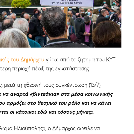
τικής του Δημάρχου
γύρω από το ζήτημα του ΚΥΤ
τερη περιοχή πέριξ της εγκατάστασης.
, μετά τη χθεσινή τους συγκέντρωση (13/7),
 να αναρτά «βιντεάκια» στα μέσα κοινωνικής
υ αρμόζει στο θεσμικό του ρόλο και να κάνει
νται οι κάτοικοι εδώ και τόσους μήνες
».
κλωμα Ηλιούπολης», ο Δήμαρχος όφειλε να