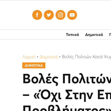




Τοπικά
Δημοτικά
Αρχική
•
Δημοτικά
•
Βολές Πολιτών Κατά Ψυρ
ΔΗΜΟΤΙΚΑ
Βολές Πολιτώ
– «Όχι Στην Ε
Προβλήματος