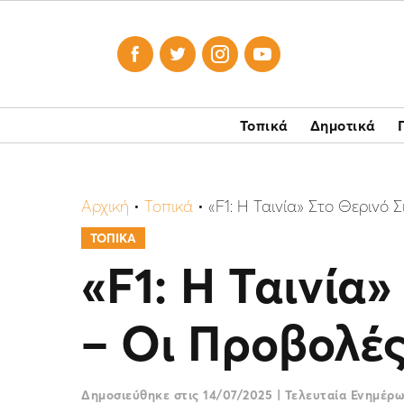




Τοπικά
Δημοτικά
Αρχική
•
Τοπικά
•
«F1: Η Ταινία» Στο Θερινό 
ΤΟΠΙΚΑ
«F1: Η Ταινία
– Οι Προβολές
Δημοσιεύθηκε στις
14/07/2025
|
Τελευταία Ενημέρ