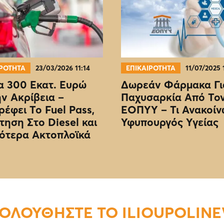
ΙΡΟΤΗΤΑ
23/03/2026 11:14
ΕΠΙΚΑΙΡΟΤΗΤΑ
11/07/2025 
 300 Εκατ. Ευρώ
Δωρεάν Φάρμακα Γι
ην Ακρίβεια –
Παχυσαρκία Από Το
ρέφει Το Fuel Pass,
EOΠΥΥ – Τι Ανακοίν
τηση Στο Diesel και
Υφυπουργός Υγείας
ότερα Ακτοπλοϊκά
ΟΛΟΥΘΗΣΤΕ ΤΟ ILIOUPOLIN