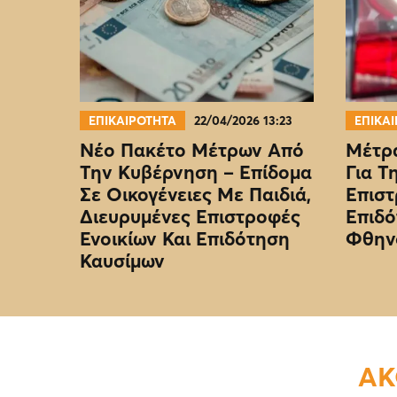
ΕΠΙΚΑΙΡΟΤΗΤΑ
22/04/2026 13:23
ΕΠΙΚΑ
Νέο Πακέτο Μέτρων Από
Μέτρα
Την Κυβέρνηση – Επίδομα
Για Τ
Σε Οικογένειες Με Παιδιά,
Επιστ
Διευρυμένες Επιστροφές
Επιδό
Ενοικίων Και Επιδότηση
Φθην
Καυσίμων
ΑΚ