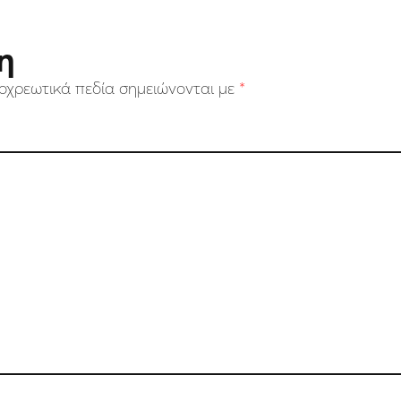
η
οχρεωτικά πεδία σημειώνονται με
*