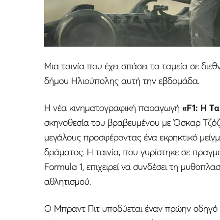
Μια ταινία που έχει σπάσει τα ταμεία σε διε
δήμου Ηλιούπολης αυτή την εβδομάδα.
Η νέα κινηματογραφική παραγωγή
«F1: Η Τα
σκηνοθεσία του βραβευμένου με Όσκαρ Τζόζεφ
μεγάλους προσφέροντας ένα εκρηκτικό μείγμ
δράματος. Η ταινία, που γυρίστηκε σε πραγμ
Formula 1, επιχειρεί να συνδέσει τη μυθοπλ
αθλητισμού.
Ο Μπραντ Πιτ υποδύεται έναν πρώην οδηγό 