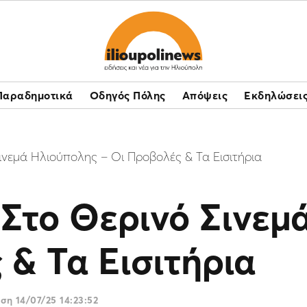
Παραδημοτικά
Οδηγός Πόλης
Απόψεις
Εκδηλώσει
Σινεμά Ηλιούπολης – Οι Προβολές & Τα Εισιτήρια
» Στο Θερινό Σινε
 & Τα Εισιτήρια
ωση
14/07/25 14:23:52