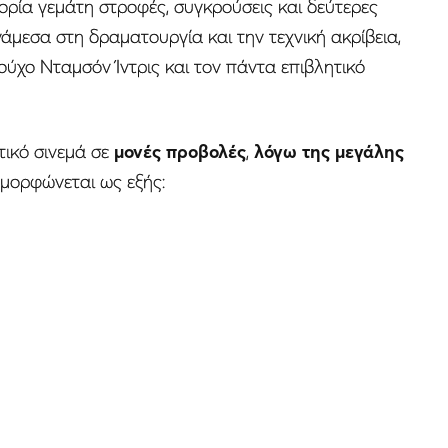
τορία γεμάτη στροφές, συγκρούσεις και δεύτερες
ανάμεσα στη δραματουργία και την τεχνική ακρίβεια,
ύχο Νταμσόν Ίντρις και τον πάντα επιβλητικό
ικό σινεμά σε
μονές προβολές
,
λόγω της μεγάλης
ορφώνεται ως εξής: