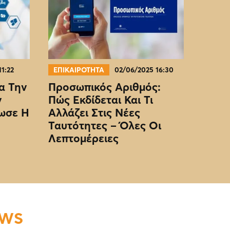
11:22
ΕΠΙΚΑΙΡΟΤΗΤΑ
02/06/2025 16:30
α Την
Προσωπικός Αριθμός:
ν
Πώς Εκδίδεται Και Τι
ωσε Η
Αλλάζει Στις Νέες
Ταυτότητες – Όλες Οι
Λεπτομέρειες
EWS