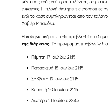
μέντορας ενός νεότερου ταλέντου, σε μια ισ
ευκαιρίες. Η πλοκή διατηρεί τις ισορροπίες 
ενώ το καστ συμπληρώνεται από τον ταλαντο
Χαβιέρ Μπαρδέμ.
Η καθηλωτική ταινία θα προβληθεί στο δημοτ
της διάρκειας.
Το πρόγραμμα προβολών διαμ
Πέμπτη 17 Ιουλίου: 21:15
Παρασκευή 18 Ιουλίου: 21:15
Σαββατο 19 Ιουλίου: 21:15
Κυριακή 20 Ιουλίου: 21:15
Δευτέρα 21 Ιουλίου: 22:45