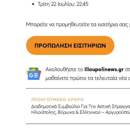
Τρίτη 22 Ιουλίου: 22:45
Μπορείτε να προμηθευτείτε τα εισιτήρια σα
ΠΡΟΠΩΛΗΣΗ ΕΙΣΙΤΗΡΙΩΝ
Ακολουθήστε το
Ilioupolinews.gr
σ
μαθαίνετε πρώτοι τα τελευταία νέα 
ΠΡΟΗΓΟΥΜΕΝΟ ΑΡΘΡΟ
Διαδημοτικό Συμβούλιο Για Την Αστική Σήραγγ
Ηλιούπολης, Βύρωνα & Ελληνικού – Αργυρούπο