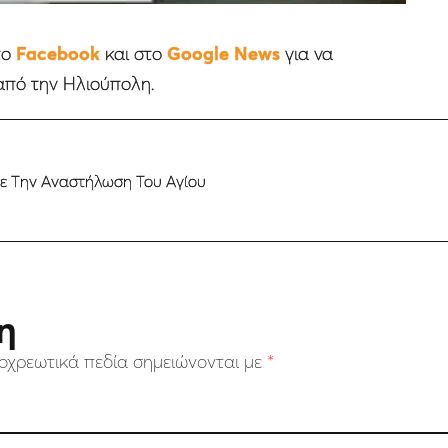
το
Facebook
και στο
Google News
για να
από την Ηλιούπολη.
σε Την Αναστήλωση Του Αγίου
η
οχρεωτικά πεδία σημειώνονται με
*