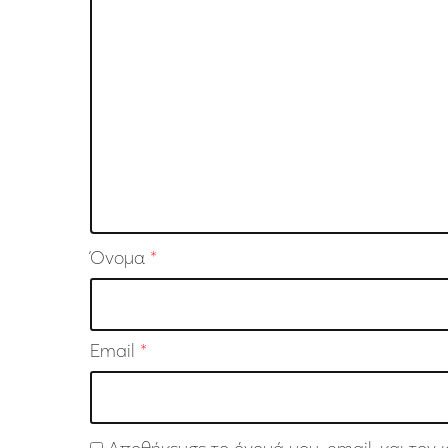
Όνομα
*
Email
*