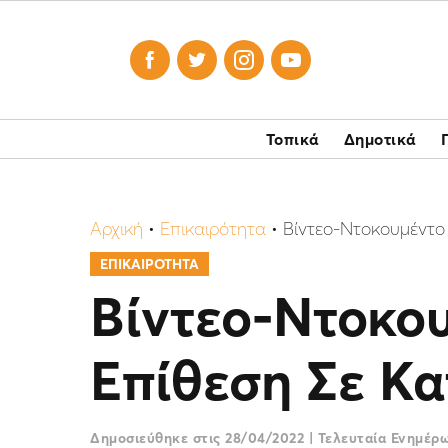




Τοπικά
Δημοτικά
Αρχική
•
Επικαιρότητα
•
Βίντεο-Ντοκουμέντο
ΕΠΙΚΑΙΡΟΤΗΤΑ
Βίντεο-Ντοκο
Επίθεση Σε Κ
Δημοσιεύθηκε στις
28/04/2022
|
Τελευταία Ενημέρ