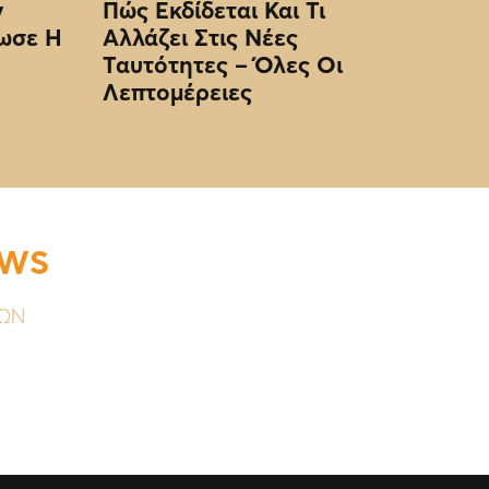
ν
Πώς Εκδίδεται Και Τι
ωσε Η
Αλλάζει Στις Νέες
Ταυτότητες – Όλες Οι
Λεπτομέρειες
EWS
ΥΩΝ