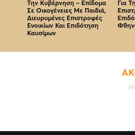
Την Κυβέρνηση – Επίδομα
Για Τ
Σε Οικογένειες Με Παιδιά,
Επιστ
Διευρυμένες Επιστροφές
Επιδό
Ενοικίων Και Επιδότηση
Φθην
Καυσίμων
ΑΚ
ΑΜ