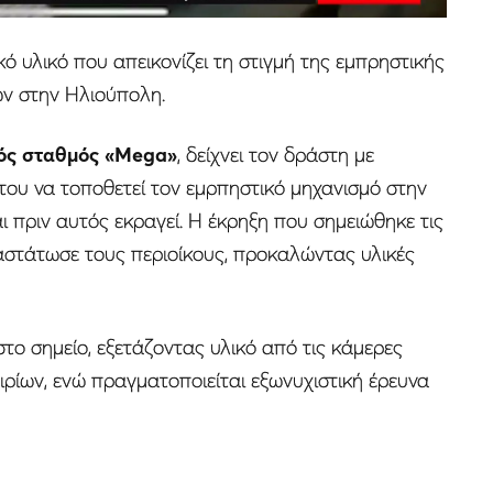
ό υλικό που απεικονίζει τη στιγμή της εμπρηστικής
ων στην Ηλιούπολη.
κός σταθμός «Mega»
, δείχνει τον δράστη με
ου να τοποθετεί τον εμρπηστικό μηχανισμό στην
ι πριν αυτός εκραγεί. Η έκρηξη που σημειώθηκε τις
αστάτωσε τους περιοίκους, προκαλώντας υλικές
ο σημείο, εξετάζοντας υλικό από τις κάμερες
ρίων, ενώ πραγματοποιείται εξωνυχιστική έρευνα