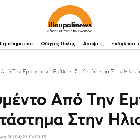
Παραδημοτικά
Οδηγός Πόλης
Απόψεις
Εκδηλώσει
 Από Την Εμπρηστική Επίθεση Σε Κατάστημα Στην Ηλιο
υμέντο Από Την Ε
ατάστημα Στην Ηλι
ωση
28/04/22 13:08:15