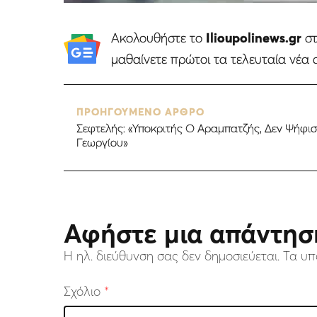
Ακολουθήστε το
Ilioupolinews.gr
σ
μαθαίνετε πρώτοι τα τελευταία νέα 
ΠΡΟΗΓΟΥΜΕΝΟ ΑΡΘΡΟ
Σεφτελής: «Υποκριτής Ο Αραμπατζής, Δεν Ψήφι
Γεωργίου»
Αφήστε μια απάντησ
Η ηλ. διεύθυνση σας δεν δημοσιεύεται.
Τα υπ
Σχόλιο
*