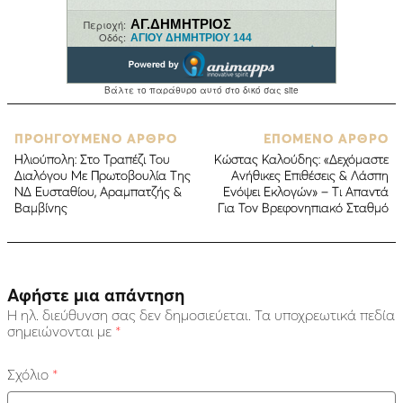
ΠΡΟΗΓΟΥΜΕΝΟ ΑΡΘΡΟ
ΕΠΟΜΕΝΟ ΑΡΘΡΟ
Ηλιούπολη: Στο Τραπέζι Του
Κώστας Καλούδης: «Δεχόμαστε
Διαλόγου Με Πρωτοβουλία Της
Ανήθικες Επιθέσεις & Λάσπη
ΝΔ Ευσταθίου, Αραμπατζής &
Ενόψει Εκλογών» – Τι Απαντά
Βαμβίνης
Για Τον Βρεφονηπιακό Σταθμό
Αφήστε μια απάντηση
Η ηλ. διεύθυνση σας δεν δημοσιεύεται.
Τα υποχρεωτικά πεδία
σημειώνονται με
*
Σχόλιο
*