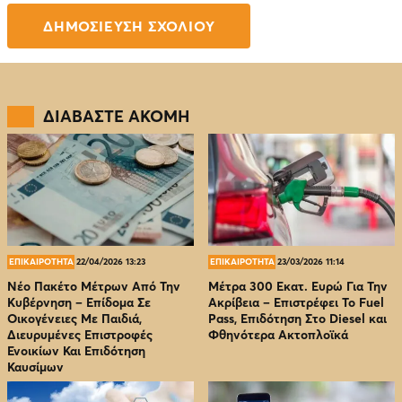
ΔΙΑΒΑΣΤΕ ΑΚΟΜΗ
ΕΠΙΚΑΙΡΟΤΗΤΑ
22/04/2026 13:23
ΕΠΙΚΑΙΡΟΤΗΤΑ
23/03/2026 11:14
Νέο Πακέτο Μέτρων Από Την
Μέτρα 300 Εκατ. Ευρώ Για Την
Κυβέρνηση – Επίδομα Σε
Ακρίβεια – Επιστρέφει Το Fuel
Οικογένειες Με Παιδιά,
Pass, Επιδότηση Στο Diesel και
Διευρυμένες Επιστροφές
Φθηνότερα Ακτοπλοϊκά
Ενοικίων Και Επιδότηση
Καυσίμων