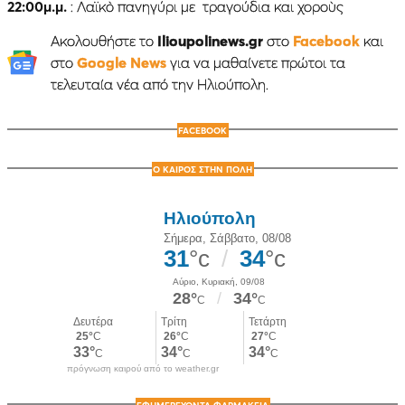
22:00μ.μ.
: Λαϊκὸ πανηγύρι με τραγούδια και χοροὺς
Ακολουθήστε το
Ilioupolinews.gr
στο
Facebook
και
στο
Google News
για να μαθαίνετε πρώτοι τα
τελευταία νέα από την Ηλιούπολη.
FACEBOOK
Ο ΚΑΙΡΟΣ ΣΤΗΝ ΠΟΛΗ
πρόγνωση καιρού από το weather.gr