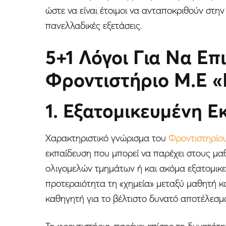
ώστε να είναι έτοιμοι να ανταποκριθούν στην
πανελλαδικές εξετάσεις.
5+1 Λόγοι Για Να Επ
Φροντιστήριο Μ.Ε 
1. Εξατομικευμένη Ε
Χαρακτηριστικό γνώρισμα του
Φροντιστηρίο
εκπαίδευση που μπορεί να παρέχει στους μα
ολιγομελών τμημάτων ή και ακόμα εξατομικ
προτεραιότητα τη «χημεία» μεταξύ μαθητή κα
καθηγητή για το βέλτιστο δυνατό αποτέλεσμα