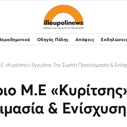
Παραδημοτικά
Οδηγός Πόλης
Απόψεις
Εκδηλώσει
.E «Κυρίτσης» Εγγυάται Την Σωστή Προετοιμασία & Ενί
ιο M.E «Κυρίτσης
ιμασία & Ενίσχυση