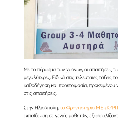
Με το πέρασμα των χρόνων, οι απαιτήσεις τ
μεγαλύτερες. Ειδικά στις τελευταίες τάξεις τ
καθοδήγηση και προετοιμασία, προκειμένου 
στις απαιτήσεις.
Στην Ηλιούπολη,
το Φροντιστήριο Μ.Ε «ΚΥΡΙ
εκπαίδευση σε γενιές μαθητών, εξασφαλίζον