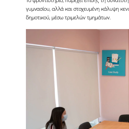
To φροντιστήριο, παρέχει επίσης τη δυνατότ
γυμνασίου, αλλά και στοχευμένη κάλυψη κεν
δημοτικού, μέσω τριμελών τμημάτων.