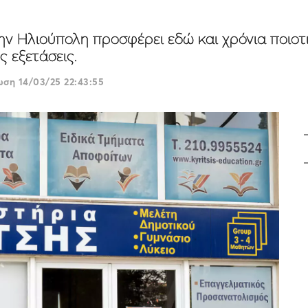
ην Ηλιούπολη προσφέρει εδώ και χρόνια ποιοτ
ς εξετάσεις.
ρωση
14/03/25 22:43:55