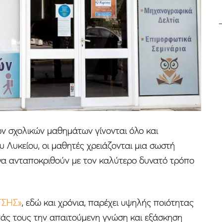
ων σχολικών μαθημάτων γίνονται όλο και
ου Λυκείου, οι μαθητές χρειάζονται μια σωστή
να ανταποκριθούν με τον καλύτερο δυνατό τρόπο
ΤΣΗΣ»
, εδώ και χρόνια, παρέχει υψηλής ποιότητας
τάς τους την απαιτούμενη γνώση και εξάσκηση