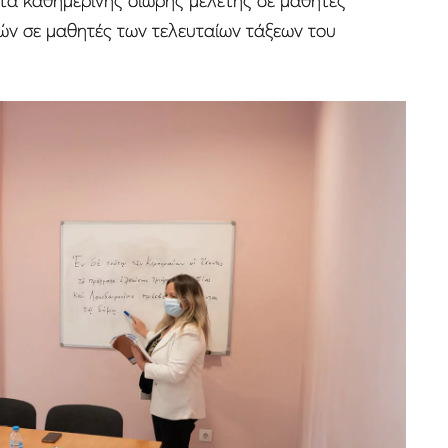
ητα καθημερινής δίωρης μελέτης σε μαθητές
ών σε μαθητές των τελευταίων τάξεων του