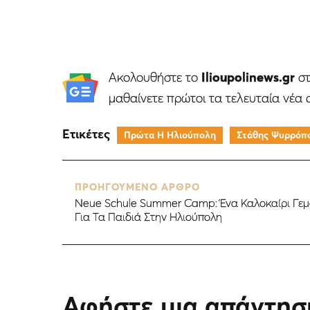
Ακολουθήστε το
Ilioupolinews.gr
σ
μαθαίνετε πρώτοι τα τελευταία νέα 
Ετικέτες
Πρώτα Η Ηλιούπολη
Στάθης Ψυρρόπ
ΠΡΟΗΓΟΥΜΕΝΟ ΑΡΘΡΟ
Neue Schule Summer Camp: Ένα Καλοκαίρι Γεμ
Για Τα Παιδιά Στην Ηλιούπολη
Αφήστε μια απάντησ