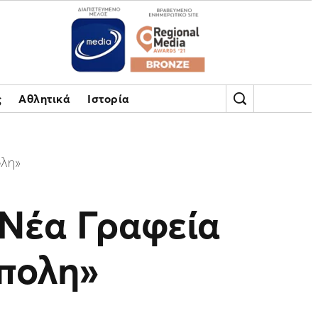
ς
Αθλητικά
Ιστορία
ολη»
 Νέα Γραφεία
πολη»