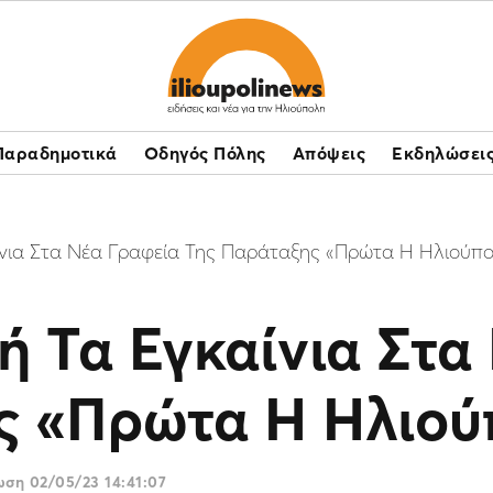
Παραδημοτικά
Οδηγός Πόλης
Απόψεις
Εκδηλώσει
νια Στα Νέα Γραφεία Της Παράταξης «Πρώτα Η Ηλιούπ
 Τα Εγκαίνια Στα
ς «Πρώτα Η Ηλιού
ρωση
02/05/23 14:41:07