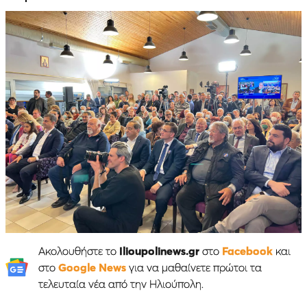
Ακολουθήστε το
Ilioupolinews.gr
στο
Facebook
και
στο
Google News
για να μαθαίνετε πρώτοι τα
τελευταία νέα από την Ηλιούπολη.