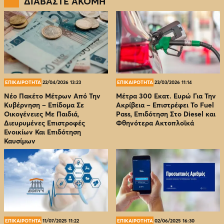
ΔΙΑΒΑΣΤΕ ΑΚΟΜΗ
ΕΠΙΚΑΙΡΟΤΗΤΑ
22/04/2026 13:23
ΕΠΙΚΑΙΡΟΤΗΤΑ
23/03/2026 11:14
Νέο Πακέτο Μέτρων Από Την
Μέτρα 300 Εκατ. Ευρώ Για Την
Κυβέρνηση – Επίδομα Σε
Ακρίβεια – Επιστρέφει Το Fuel
Οικογένειες Με Παιδιά,
Pass, Επιδότηση Στο Diesel και
Διευρυμένες Επιστροφές
Φθηνότερα Ακτοπλοϊκά
Ενοικίων Και Επιδότηση
Καυσίμων
ΕΠΙΚΑΙΡΟΤΗΤΑ
11/07/2025 11:22
ΕΠΙΚΑΙΡΟΤΗΤΑ
02/06/2025 16:30