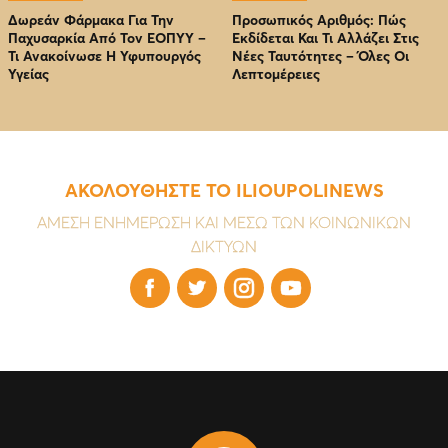
Δωρεάν Φάρμακα Για Την
Προσωπικός Αριθμός: Πώς
Παχυσαρκία Από Τον EOΠΥΥ –
Εκδίδεται Και Τι Αλλάζει Στις
Τι Ανακοίνωσε Η Υφυπουργός
Νέες Ταυτότητες – Όλες Οι
Υγείας
Λεπτομέρειες
ΑΚΟΛΟΥΘΗΣΤΕ ΤΟ ILIOUPOLINEWS
ΑΜΕΣΗ ΕΝΗΜΕΡΩΣΗ ΚΑΙ ΜΕΣΩ ΤΩΝ ΚΟΙΝΩΝΙΚΩΝ
ΔΙΚΤΥΩΝ



