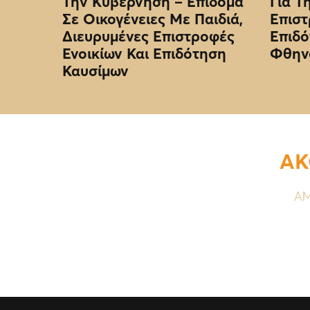
Την Κυβέρνηση – Επίδομα
Για Τ
Σε Οικογένειες Με Παιδιά,
Επιστ
Διευρυμένες Επιστροφές
Επιδό
Ενοικίων Και Επιδότηση
Φθην
Καυσίμων
ΑΚ
ΑΜ