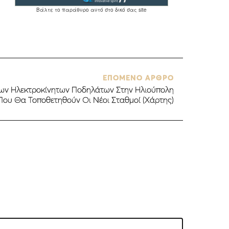
ΕΠΟΜΕΝΟ ΑΡΘΡΟ
Των Ηλεκτροκίνητων Ποδηλάτων Στην Ηλιούπολη
Που Θα Τοποθετηθούν Οι Νέοι Σταθμοί (Χάρτης)