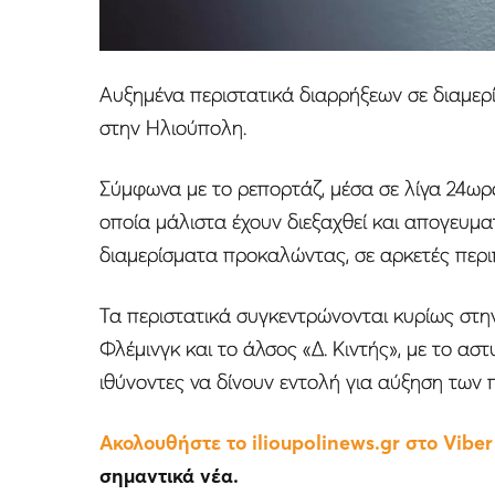
Αυξημένα περιστατικά διαρρήξεων σε διαμερί
στην Ηλιούπολη.
Σύμφωνα με το ρεπορτάζ, μέσα σε λίγα 24ωρα
οποία μάλιστα έχουν διεξαχθεί και απογευματ
διαμερίσματα προκαλώντας, σε αρκετές περιπτ
Τα περιστατικά συγκεντρώνονται κυρίως στη
Φλέμινγκ και το άλσος «Δ. Κιντής», με το ασ
ιθύνοντες να δίνουν εντολή για αύξηση των 
Ακολουθήστε το ilioupolinews.gr στο Vibe
σημαντικά νέα.