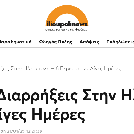
Παραδημοτικά
Οδηγός Πόλης
Απόψεις
Εκδηλώσει
ξεις Στην Ηλιούπολη – 6 Περιστατικά Λίγες Ημέρες
Διαρρήξεις Στην Η
ίγες Ημέρες
ωση
21/01/25 12:21:39