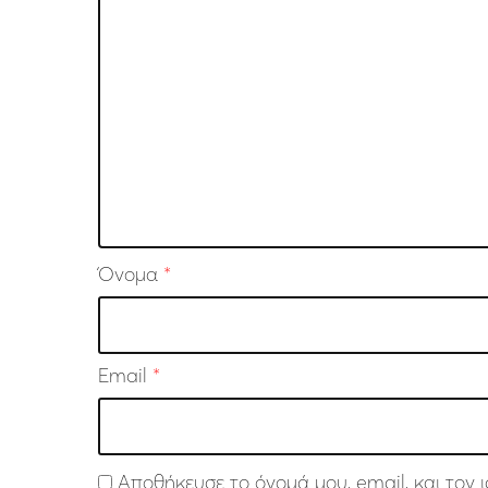
Όνομα
*
Email
*
Αποθήκευσε το όνομά μου, email, και τον