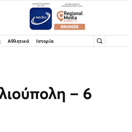
ς
Αθλητικά
Ιστορία
λιούπολη – 6