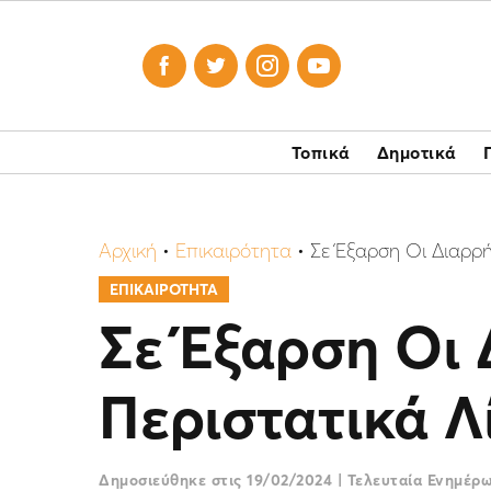




Τοπικά
Δημοτικά
Αρχική
•
Επικαιρότητα
•
Σε Έξαρση Οι Διαρρή
ΕΠΙΚΑΙΡΟΤΗΤΑ
Σε Έξαρση Οι 
Περιστατικά Λ
Δημοσιεύθηκε στις
19/02/2024
|
Τελευταία Ενημέρ