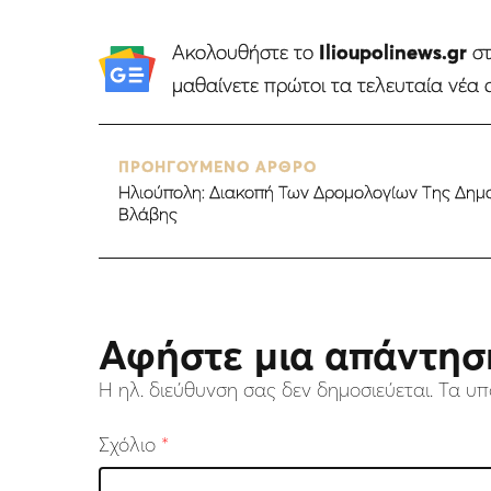
Ακολουθήστε το
Ilioupolinews.gr
σ
μαθαίνετε πρώτοι τα τελευταία νέα 
ΠΡΟΗΓΟΥΜΕΝΟ ΑΡΘΡΟ
Ηλιούπολη: Διακοπή Των Δρομολογίων Της Δημ
Βλάβης
Αφήστε μια απάντησ
Η ηλ. διεύθυνση σας δεν δημοσιεύεται.
Τα υπ
Σχόλιο
*