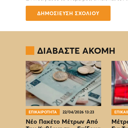
ΔΙΑΒΑΣΤΕ ΑΚΟΜΗ
ΕΠΙΚΑΙΡΟΤΗΤΑ
22/04/2026 13:23
ΕΠΙΚΑ
Νέο Πακέτο Μέτρων Από
Μέτρα