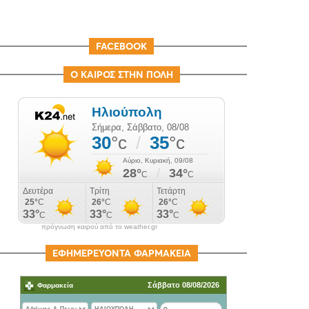
FACEBOOK
Ο ΚΑΙΡΟΣ ΣΤΗΝ ΠΟΛΗ
πρόγνωση καιρού από το weather.gr
ΕΦΗΜΕΡΕΥΟΝΤΑ ΦΑΡΜΑΚΕΙΑ