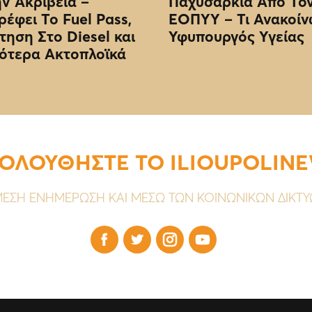
ην Ακρίβεια –
Παχυσαρκία Από Το
ρέφει Το Fuel Pass,
EOΠΥΥ – Τι Ανακοίν
τηση Στο Diesel και
Υφυπουργός Υγείας
ότερα Ακτοπλοϊκά
ΟΛΟΥΘΗΣΤΕ ΤΟ ILIOUPOLIN
ΕΣΗ ΕΝΗΜΕΡΩΣΗ ΚΑΙ ΜΕΣΩ ΤΩΝ ΚΟΙΝΩΝΙΚΩΝ ΔΙΚΤ



