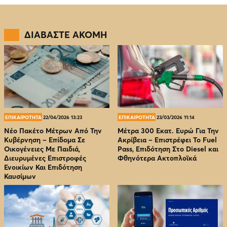
ΔΙΑΒΑΣΤΕ ΑΚΟΜΗ
ΕΠΙΚΑΙΡΟΤΗΤΑ
22/04/2026 13:23
ΕΠΙΚΑΙΡΟΤΗΤΑ
23/03/2026 11:14
Νέο Πακέτο Μέτρων Από Την
Μέτρα 300 Εκατ. Ευρώ Για Την
Κυβέρνηση – Επίδομα Σε
Ακρίβεια – Επιστρέφει Το Fuel
Οικογένειες Με Παιδιά,
Pass, Επιδότηση Στο Diesel και
Διευρυμένες Επιστροφές
Φθηνότερα Ακτοπλοϊκά
Ενοικίων Και Επιδότηση
Καυσίμων