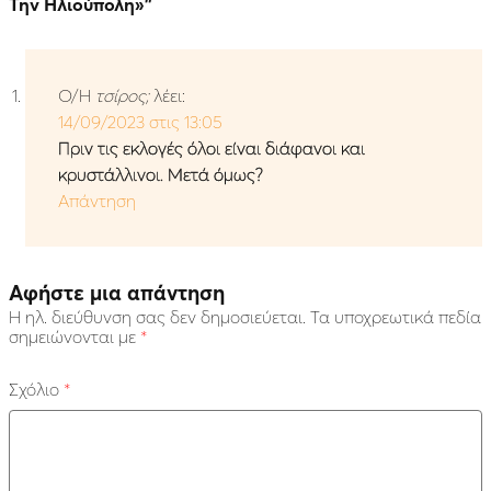
Την Ηλιούπολη»
”
Ο/Η
τσίρος;
λέει:
14/09/2023 στις 13:05
Πριν τις εκλογές όλοι είναι διάφανοι και
κρυστάλλινοι. Μετά όμως?
Απάντηση
Αφήστε μια απάντηση
Η ηλ. διεύθυνση σας δεν δημοσιεύεται.
Τα υποχρεωτικά πεδία
σημειώνονται με
*
Σχόλιο
*