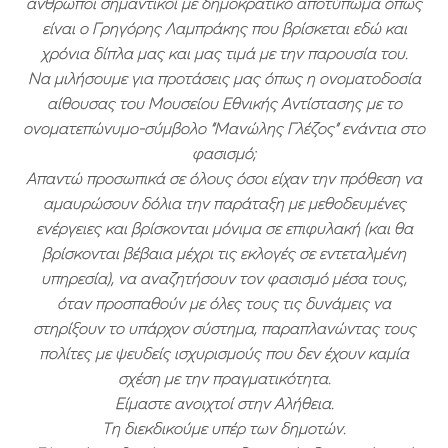
άνθρωποι σημαντικοί με δημοκρατικό αποτύπωμα όπως
είναι ο Γρηγόρης Λαμπράκης που βρίσκεται εδώ και
χρόνια δίπλα μας και μας τιμά με την παρουσία του.
Να μιλήσουμε για προτάσεις μας όπως η ονοματοδοσία
αίθουσας του Μουσείου Εθνικής Αντίστασης με το
ονοματεπώνυμο-σύμβολο “Μανώλης Γλέζος” ενάντια στο
φασισμό;
Απαντώ προσωπικά σε όλους όσοι είχαν την πρόθεση να
αμαυρώσουν δόλια την παράταξη με μεθοδευμένες
ενέργειες και βρίσκονται μόνιμα σε επιφυλακή (και θα
βρίσκονται βέβαια μέχρι τις εκλογές σε εντεταλμένη
υπηρεσία), να αναζητήσουν τον φασισμό μέσα τους,
όταν προσπαθούν με όλες τους τις δυνάμεις να
στηρίξουν το υπάρχον σύστημα, παραπλανώντας τους
πολίτες με ψευδείς ισχυρισμούς που δεν έχουν καμία
σχέση με την πραγματικότητα.
Είμαστε ανοιχτοί στην Αλήθεια.
Τη διεκδικούμε υπέρ των δημοτών.