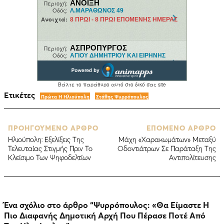
Ετικέτες
Πρώτα Η Ηλιούπολη
Στάθης Ψυρρόπουλος
ΠΡΟΗΓΟΥΜΕΝΟ ΑΡΘΡΟ
ΕΠΟΜΕΝΟ ΑΡΘΡΟ
Ηλιούπολη: Εξελίξεις Της
Μάχη «Χαρακωμάτων» Μεταξύ
Τελευταίας Στιγμής Πριν Το
Οδοντιάτρων Σε Παράταξη Της
Κλείσιμο Των Ψηφοδελτίων
Αντιπολίτευσης
Ένα σχόλιο στο άρθρο “
Ψυρρόπουλος: «Θα Είμαστε Η
Πιο Διαφανής Δημοτική Αρχή Που Πέρασε Ποτέ Από