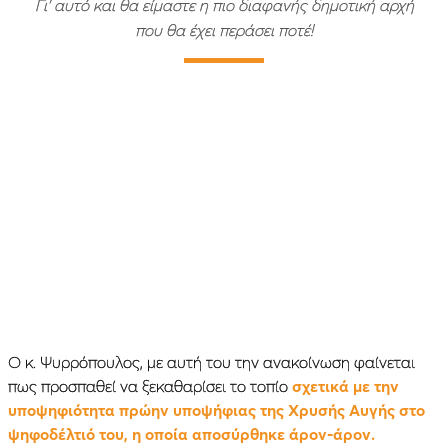
Γι’ αυτό και θα είμαστε η πιο διαφανής δημοτική αρχή
που θα έχει περάσει ποτέ!
Ο κ. Ψυρρόπουλος, με αυτή του την ανακοίνωση φαίνεται
πως προσπαθεί να ξεκαθαρίσει το τοπίο
σχετικά με την
υποψηφιότητα πρώην υποψήφιας της Χρυσής Αυγής στο
ψηφοδέλτιό του, η οποία αποσύρθηκε άρον-άρον.