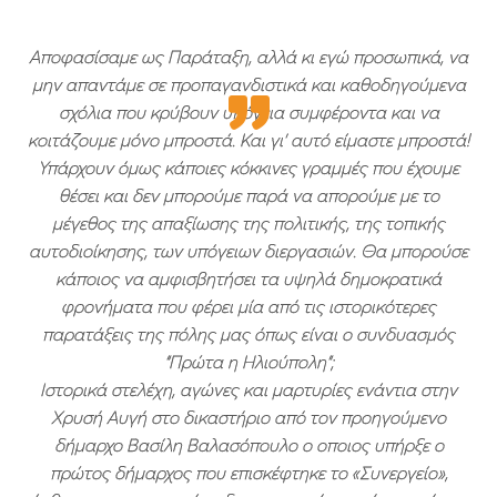
Αποφασίσαμε ως Παράταξη, αλλά κι εγώ προσωπικά, να
μην απαντάμε σε προπαγανδιστικά και καθοδηγούμενα
σχόλια που κρύβουν υπόγεια συμφέροντα και να
κοιτάζουμε μόνο μπροστά. Και γι’ αυτό είμαστε μπροστά!
Υπάρχουν όμως κάποιες κόκκινες γραμμές που έχουμε
θέσει και δεν μπορούμε παρά να απορούμε με το
μέγεθος της απαξίωσης της πολιτικής, της τοπικής
αυτοδιοίκησης, των υπόγειων διεργασιών.
Θα μπορούσε
κάποιος να αμφισβητήσει τα υψηλά δημοκρατικά
φρονήματα που φέρει μία από τις ιστορικότερες
παρατάξεις της πόλης μας όπως είναι ο συνδυασμός
“Πρώτα η Ηλιούπολη”;
Ιστορικά στελέχη, αγώνες και μαρτυρίες ενάντια στην
Χρυσή Αυγή στο δικαστήριο από τον προηγούμενο
δήμαρχο Βασίλη Βαλασόπουλο ο οποιος υπήρξε ο
πρώτος δήμαρχος που επισκέφτηκε το «Συνεργείο»,