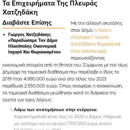
Τα Επιχειρήματα Της Πλευράς
Χατζηδάκη
Διαβάστε Επίσης
Με την αλλαγή σκυτάλης
στον Δήμο,
ο πρώην
Γιώργος Χατζηδάκης:
Δήμαρχος Γιώργος
«Παραδώσαμε Τον Δήμο
Χατζηδάκης δημοσίευσε
Ηλιούπολης Οικονομικά
έναν απολογισμό,
Ισχυρό Και Θωρακισμένο»
παρουσιάζοντας
οικονομικά στοιχεία από τη θητεία του. Σύμφωνα με τον τέως
Δήμαρχο τα ταμειακά διαθέσιμα που παρέλαβε ο ίδιος το
2019 ήταν 4.990.000 ευρώ ενώ στο τέλος του 2023
παρέδωσε 2.550.000 ευρώ. Όπως αναφέρει η ανακοίνωση,
τα ταμειακά διαθέσιμα μειώθηκαν κατά τη διάρκεια της
τριετία για τρεις λόγους:
Λόγω των ανατιμήσεων στην ενέργεια:
Χαρακτηριστικό είναι πως το 2023 ο Δήμος πλήρωσε
ως αντίτιμο για το ρεύμα 1.700.000 ευρώ έναντι