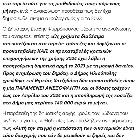
στο ταμείο ούτε για τις μισθοδοσίες τους επόμενους
μήνες
», ενώ η ανακοίνωση προσθέτει πως δεν έχει
δημοσιευθεί ακόμα ο ισολογισμός για το 2023.
Ο Δήμαρχος Στάθης Ψυρρόπουλος, μέσω της ανακοίνωσης
του αναφέρει, επίσης:
«Ως χρήματα διαθέσιμα
απεικονίζονται στο ταμείο- τράπεζες και λογίζονται οι
προκαταβολές ΚΑΠ, οι προκαταβολές κρατικών
επιχορηγήσεων της χρήσης 2024 έχει λάβει η
προηγούμενη δημοτική αρχή το 2023 με τη μορφή δανείου.
Προς ενημέρωση του δημότη, ο Δήμος Ηλιούπολης
χρεώθηκε επί θητείας Χατζηδάκη δύο προκαταβολές όπου
η μία ΠΑΡΑΜΕΝΕΙ ΑΝΕΞΟΦΛΗΤΗ και οι δόσεις τρέχουν
έως τον Απρίλιο του 2024 και η αποπληρωμή της κοστίζει
στο Δήμο μας περίπου 140.000 ευρώ το μήνα
».
Η παράταξη της δημοτικής αρχής κρούει τον κώδωνα του
κινδύνου για τις μισθοδοσίες των υπαλλήλων αναφέροντας
πως
«Αυτή την στιγμή η κατάσταση των οικονομικών είναι
τόσο δυσχερής που εάν δε μειωθούν οι ζημιές και δεν