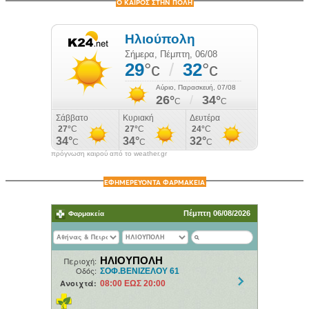
Ο ΚΑΙΡΟΣ ΣΤΗΝ ΠΟΛΗ
πρόγνωση καιρού από το weather.gr
ΕΦΗΜΕΡΕΥΟΝΤΑ ΦΑΡΜΑΚΕΙΑ