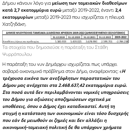
Δήμου κάνουν λόγο για
μείωση των ταμειακών διαθεσίμων
κατά 2,7 εκατομμύρια ευρώ
μεταξύ 2019-2022, έναντι
2,4
εκατομμυρίων
μεταξύ 2019-2023 που ισχυρίζεται η πλευρά
Χατζηδάκη.
Τα στοιχεία που δημοσιεύσε η παράταξη του Στάθη
Ψυρρόπουλου
Η παράταξη του νυν Δημάρχου ισχυρίζεται πως υπάρχει
σοβαρό οικονομικό πρόβλημα στον Δήμο, αναφέροντας: «
Η
τρέχουσα εικόνα των ανεξόφλητων παραστατικών του
Δήμου μας ανέρχεται στα 2.468.637,42 εκατομμύρια ευρώ.
Στα ποσά αυτά δεν περιλαμβάνονται νομικές υποχρεώσεις
του Δήμου για αξιώσεις αποζημιώσεων σχετικά με
υποθέσεις, όπου ο Δήμος έχει καταδικαστεί. Αυτή τη
στιγμή η κατάσταση των οικονομικών είναι τόσο δυσχερής
που εάν δε μειωθούν οι ζημιές και δεν αλλάξει η
οικονομική-ταμειακή πολιτική δε θα υπάρχουν χρήματα