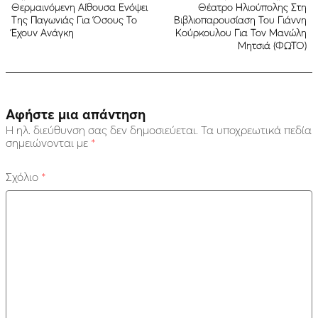
Θερμαινόμενη Αίθουσα Ενόψει
Θέατρο Ηλιούπολης Στη
Της Παγωνιάς Για Όσους Το
Βιβλιοπαρουσίαση Του Γιάννη
Έχουν Ανάγκη
Κούρκουλου Για Τον Μανώλη
Μητσιά (ΦΩΤΟ)
Αφήστε μια απάντηση
Η ηλ. διεύθυνση σας δεν δημοσιεύεται.
Τα υποχρεωτικά πεδία
σημειώνονται με
*
Σχόλιο
*