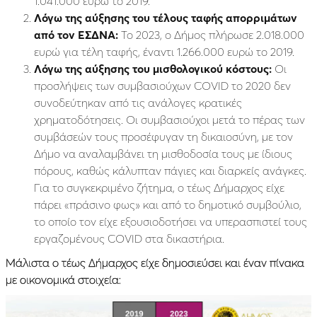
1.041.000 ευρώ το 2019.
Λόγω της αύξησης του τέλους ταφής απορριμάτων
από τον ΕΣΔΝΑ:
Το 2023, ο Δήμος πλήρωσε 2.018.000
ευρώ για τέλη ταφής, έναντι 1.266.000 ευρώ το 2019.
Λόγω της αύξησης του μισθολογικού κόστους:
Οι
προσλήψεις των συμβασιούχων COVID το 2020 δεν
συνοδεύτηκαν από τις ανάλογες κρατικές
χρηματοδότησεις. Οι συμβασιούχοι μετά το πέρας των
συμβάσεών τους προσέφυγαν τη δικαιοσύνη, με τον
Δήμο να αναλαμβάνει τη μισθοδοσία τους με ίδιους
πόρους, καθώς κάλυπταν πάγιες και διαρκείς ανάγκες.
Για το συγκεκριμένο ζήτημα, ο τέως Δήμαρχος είχε
πάρει «πράσινο φως» και από το δημοτικό συμβούλιο,
το οποίο τον είχε εξουσιοδοτήσει να υπερασπιστεί τους
εργαζομένους COVID στα δικαστήρια.
Μάλιστα ο τέως Δήμαρχος είχε δημοσιεύσει και έναν πίνακα
με οικονομικά στοιχεία: