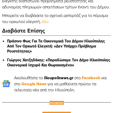
ελεγκτής διαπιστώνει προβλήματα ρευστότητας και
αδυναμίας πληρωμών απαιτήσεων τρίτων έναντι του Δήμου.
Μπορείτε να διαβάσετε το σχετικό ρεπορτάζ για το πόρισμα
του ορκωτού ελεγκτή,
εδώ.
Διαβάστε Επίσης
Πράσινο Φως Για Τα Οικονομικά Του Δήμου Ηλιούπολης
Από Τον Ορκωτό Ελεγκτή: «Δεν Υπάρχει Πρόβλημα
Ρευστότητας»
Γιώργος Χατζηδάκης: «Παραδώσαμε Τον Δήμο Ηλιούπολης
Οικονομικά Ισχυρό Και Θωρακισμένο»
Ακολουθήστε το
Ilioupolinews.gr
στο
Facebook
και
στο
Google News
για να μαθαίνετε πρώτοι τα
τελευταία νέα από την Ηλιούπολη.
FACEBOOK