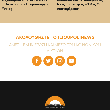
Τι Ανακοίνωσε Η Υφυπουργός
Νέες Ταυτότητες – Όλες Οι
Υγείας
Λεπτομέρειες
ΑΚΟΛΟΥΘΗΣΤΕ ΤΟ ILIOUPOLINEWS
ΑΜΕΣΗ ΕΝΗΜΕΡΩΣΗ ΚΑΙ ΜΕΣΩ ΤΩΝ ΚΟΙΝΩΝΙΚΩΝ
ΔΙΚΤΥΩΝ



