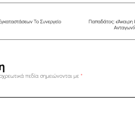
Εγκαταστάσεων Το Συνεργείο
Παπαδάτος: «Άκαιρη 
Ανταγωνίζ
η
οχρεωτικά πεδία σημειώνονται με
*