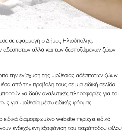
εσε σε εφαρμογή ο Δήμος Ηλιούπολης,
ων αδέσποτων αλλά και των δεσποζώμενων ζώων
οπό την ενίσχυση της υιοθεσίας αδέσποτων ζώων
μέσα από την προβολή τους σε μια ειδική σελίδα.
 μπορούν να δούν αναλυτικές πληροφορίες για το
ους για υιοθεσία μέσω ειδικής φόρμας.
ο ειδικά διαμορφωμένο website περιέχει ειδικό
ώνουν ενδεχόμενη εξαφάνιση του τετράποδου φίλου