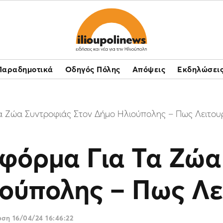
Παραδημοτικά
Οδηγός Πόλης
Απόψεις
Εκδηλώσει
 Ζώα Συντροφιάς Στον Δήμο Ηλιούπολης – Πως Λειτου
φόρμα Για Τα Ζώα
ούπολης – Πως Λε
ωση
16/04/24 16:46:22