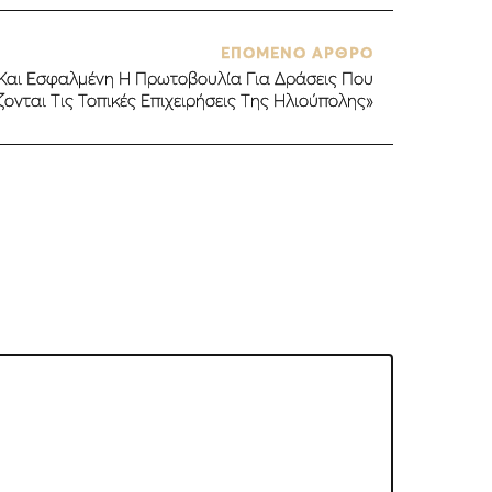
ΕΠΟΜΕΝΟ ΑΡΘΡΟ
Και Εσφαλμένη Η Πρωτοβουλία Για Δράσεις Που
ονται Τις Τοπικές Επιχειρήσεις Της Ηλιούπολης»