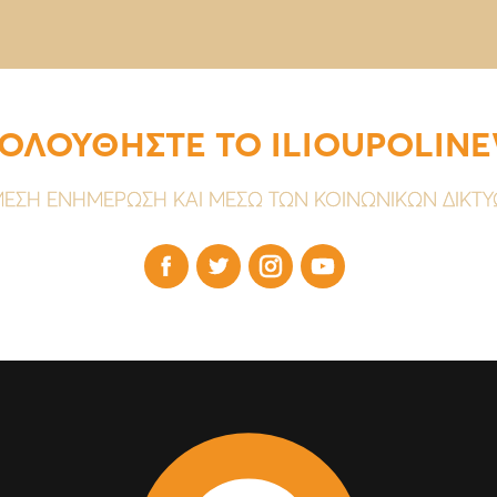
ΟΛΟΥΘΗΣΤΕ ΤΟ ILIOUPOLIN
ΕΣΗ ΕΝΗΜΕΡΩΣΗ ΚΑΙ ΜΕΣΩ ΤΩΝ ΚΟΙΝΩΝΙΚΩΝ ΔΙΚΤ



