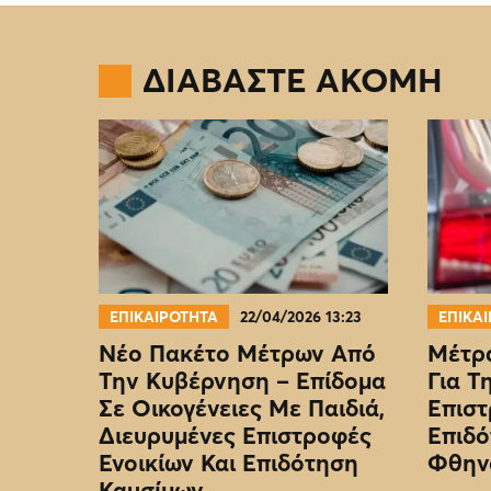
ΔΙΑΒΑΣΤΕ ΑΚΟΜΗ
ΕΠΙΚΑΙΡΟΤΗΤΑ
22/04/2026 13:23
ΕΠΙΚΑ
Νέο Πακέτο Μέτρων Από
Μέτρα
Την Κυβέρνηση – Επίδομα
Για Τ
Σε Οικογένειες Με Παιδιά,
Επιστ
Διευρυμένες Επιστροφές
Επιδό
Ενοικίων Και Επιδότηση
Φθην
Καυσίμων