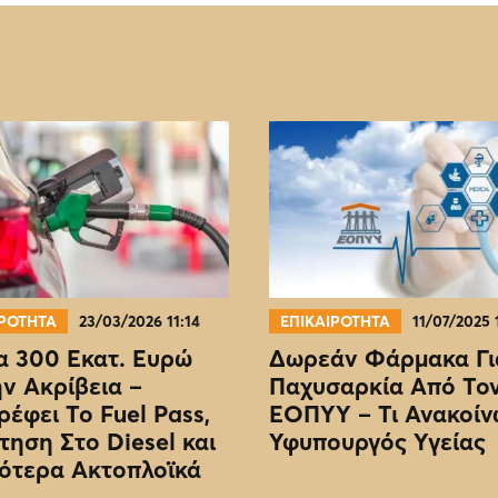
ΙΡΟΤΗΤΑ
23/03/2026 11:14
ΕΠΙΚΑΙΡΟΤΗΤΑ
11/07/2025 
 300 Εκατ. Ευρώ
Δωρεάν Φάρμακα Γι
ην Ακρίβεια –
Παχυσαρκία Από Το
ρέφει Το Fuel Pass,
EOΠΥΥ – Τι Ανακοίν
τηση Στο Diesel και
Υφυπουργός Υγείας
ότερα Ακτοπλοϊκά