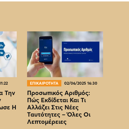
11:22
ΕΠΙΚΑΙΡΟΤΗΤΑ
02/06/2025 16:30
α Την
Προσωπικός Αριθμός:
ν
Πώς Εκδίδεται Και Τι
ωσε Η
Αλλάζει Στις Νέες
Ταυτότητες – Όλες Οι
Λεπτομέρειες