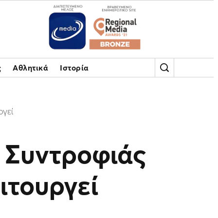
ς
Αθλητικά
Ιστορία
ργεί
 Συντροφιάς
ιτουργεί