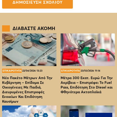
ΔΙΑΒΑΣΤΕ ΑΚΟΜΗ
ΕΠΙΚΑΙΡΟΤΗΤΑ
22/04/2026 13:23
ΕΠΙΚΑΙΡΟΤΗΤΑ
23/03/2026 11:14
Νέο Πακέτο Μέτρων Από Την
Μέτρα 300 Εκατ. Ευρώ Για Την
Κυβέρνηση – Επίδομα Σε
Ακρίβεια – Επιστρέφει Το Fuel
Οικογένειες Με Παιδιά,
Pass, Επιδότηση Στο Diesel και
Διευρυμένες Επιστροφές
Φθηνότερα Ακτοπλοϊκά
Ενοικίων Και Επιδότηση
Καυσίμων