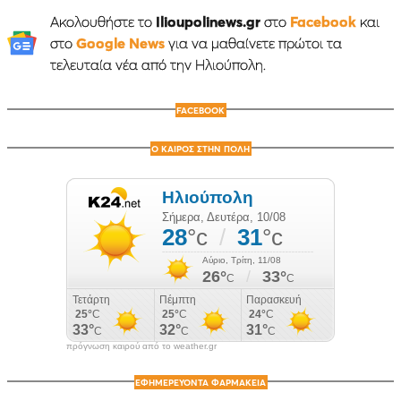
Ακολουθήστε το
Ilioupolinews.gr
στο
Facebook
και
στο
Google News
για να μαθαίνετε πρώτοι τα
τελευταία νέα από την Ηλιούπολη.
FACEBOOK
Ο ΚΑΙΡΟΣ ΣΤΗΝ ΠΟΛΗ
πρόγνωση καιρού από το weather.gr
ΕΦΗΜΕΡΕΥΟΝΤΑ ΦΑΡΜΑΚΕΙΑ