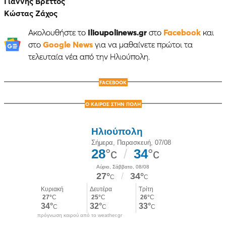
Γιάννης Βρεττός
Κώστας Ζάχος
Ακολουθήστε το
Ilioupolinews.gr
στο
Facebook
και
στο
Google News
για να μαθαίνετε πρώτοι τα
τελευταία νέα από την Ηλιούπολη.
FACEBOOK
Ο ΚΑΙΡΟΣ ΣΤΗΝ ΠΟΛΗ
πρόγνωση καιρού από το weather.gr