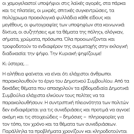
οι χαμογελαστοί υποψήφιοι στις λαϊκές αγορές, στα πάρκα
και τις πλατείες, οι μικρές, σπιτικές συγκεντρώσεις, τα
πολύχρωμα προεκλογικά φυλλάδια κάθε είδους και
μεγέθους, οι φωτογραφίες των υποψηφίων στα κοινωνικά
δίκτυα, οι συζητήσεις «με τα θέματα της πόλης», σλόγκαν,
σήματα, χρώματα, πρόσωπα. Όλα προοιωνίζονται και
τροφοδοτούν το ενδιαφέρον της συμμετοχής στην εκλογική
διαδικασία: την ψήφο. Την Κυριακή ψηφίζουμε!
Κι ύστερα;…
Η αλήθεια φαίνεται να είναι ότι ελάχιστοι άνθρωποι
παρακολουθούν το έργο του Δημοτικού Συμβουλίου. Από τα
δεκάδες θέματα που απασχολούν τα εβδομαδιαία Δημοτικά
Συμβούλια ελάχιστα ελκύουν τους πολίτες να τα
παρακολουθήσουν. Η συντριπτική πλειονότητα των πολιτών
δεν ενδιαφέρεται για τις συνεδριάσεις και προτιμά να αγνοεί
ακόμη και τις στοιχειώδεις – δημόσιες – πληροφορίες για
τον τόπο, τον χρόνο και τα θέματα των συνεδριάσεων.
Παράλληλα τα προβλήματα χρονίζουν και κληροδοτούνται