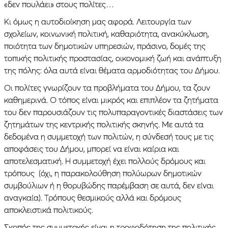
«δεν πουλάει» στους πολίτες…
Κι όμως η αυτοδιοίκηση μας αφορά. Λειτουργία των
σχολείων, κοινωνική πολιτική, καθαριότητα, ανακύκλωση,
ποιότητα των δημοτικών υπηρεσιών, πράσινο, δομές της
τοπικής πολιτικής προστασίας, οικονομική ζωή και ανάπτυξη
της πόλης: όλα αυτά είναι θέματα αρμοδιότητας του Δήμου.
Οι πολίτες γνωρίζουν τα προβλήματα του Δήμου, τα ζουν
καθημερινά. Ο τόπος είναι μικρός και επιπλέον τα ζητήματα
του δεν παρουσιάζουν τις πολυπαραγοντικές διαστάσεις των
ζητημάτων της κεντρικής πολιτικής σκηνής. Με αυτά τα
δεδομένα η συμμετοχή των πολιτών, η σύνδεσή τους με τις
αποφάσεις του Δήμου, μπορεί να είναι καίρια και
αποτελεσματική. Η συμμετοχή έχει πολλούς δρόμους και
τρόπους (όχι, η παρακολούθηση πολύωρων δημοτικών
συμβούλιων ή η θορυβώδης παρέμβαση σε αυτά, δεν είναι
αναγκαία). Τρόπους θεσμικούς αλλά και δρόμους
αποκλειστικά πολιτικούς.
Σκοπός της συμμετοχής είναι η τροφοδότηση της πολιτικής