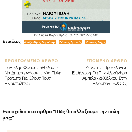
Ετικέτες
Αλέξανδρος Βαρσάνης
Γιάννης Βρεττός
Κώστας Ζάχος
ΠΡΟΗΓΟΥΜΕΝΟ ΑΡΘΡΟ
ΕΠΟΜΕΝΟ ΑΡΘΡΟ
Παντελής Φασόης: «Θέλουμε
Δυναμική Προεκλογική
Να Δημιουργήσουμε Μια Πόλη
Εκδήλωση Για Την Αλεξάνδρα
Πρότυπο Για Όλους Τους
Αμπελάκια-Χάλκου Στην
Ηλιουπολίτες»
Ηλιούπολη (ΦΩΤΟ)
Ένα σχόλιο στο άρθρο “
Πως θα αλλάξουμε την πόλη
μας;
”