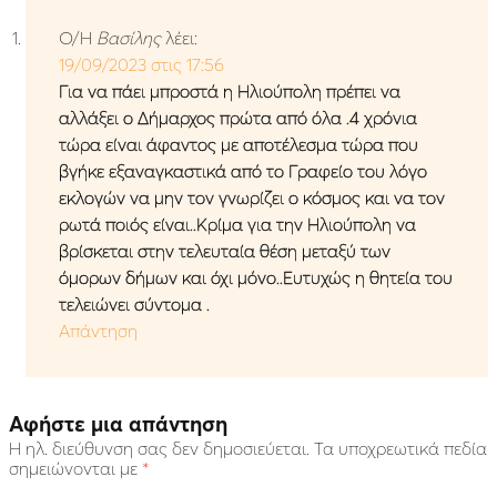
Ο/Η
Βασίλης
λέει:
19/09/2023 στις 17:56
Για να πάει μπροστά η Ηλιούπολη πρέπει να
αλλάξει ο Δήμαρχος πρώτα από όλα .4 χρόνια
τώρα είναι άφαντος με αποτέλεσμα τώρα που
βγήκε εξαναγκαστικά από το Γραφείο του λόγο
εκλογών να μην τον γνωρίζει ο κόσμος και να τον
ρωτά ποιός είναι..Κρίμα για την Ηλιούπολη να
βρίσκεται στην τελευταία θέση μεταξύ των
όμορων δήμων και όχι μόνο..Ευτυχώς η θητεία του
τελειώνει σύντομα .
Απάντηση
Αφήστε μια απάντηση
Η ηλ. διεύθυνση σας δεν δημοσιεύεται.
Τα υποχρεωτικά πεδία
σημειώνονται με
*