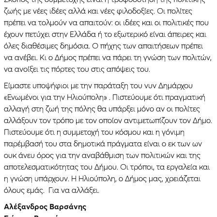
ζωής με νέες ιδέες αλλά και νέες φιλοδοξίες. Οι πολίτες
πρέπει να τολμούν να απαιτούν: οι ιδέες και οι πολιτικές που
έχουν πετύχει στην Ελλάδα ή το εξωτερικό είναι άπειρες και
όλες διαθέσιμες δημόσια. Ο πήχης των απαιτήσεων πρέπει
να ανέβει. Κι ο Δήμος πρέπει να πάρει τη γνώση των πολιτών,
να ανοίξει τις πόρτες του στις απόψεις του.
Είμαστε υποψήφιοι με την παράταξη του νυν Δημάρχου
«Ενωμένοι για την Ηλιούπολη» . Πιστεύουμε ότι πραγματική
αλλαγή στη ζωή της πόλης θα υπάρξει μόνο αν οι πολίτες
αλλάξουν τον τρόπο με τον οποίον αντιμετωπίζουν τον Δήμο.
Πιστεύουμε ότι η συμμετοχή του κόσμου και η γόνιμη
παρέμβασή του στα δημοτικά πράγματα είναι ο εκ των ων
ουκ άνευ όρος για την αναβάθμιση των πολιτικών και της
αποτελεσματικότητας του Δήμου. Οι τρόποι, τα εργαλεία και
η γνώση υπάρχουν. Η Ηλιούπολη, ο Δήμος μας, χρειάζεται
όλους εμάς. Για να αλλάξει.
Αλέξανδρος Βαρσάνης