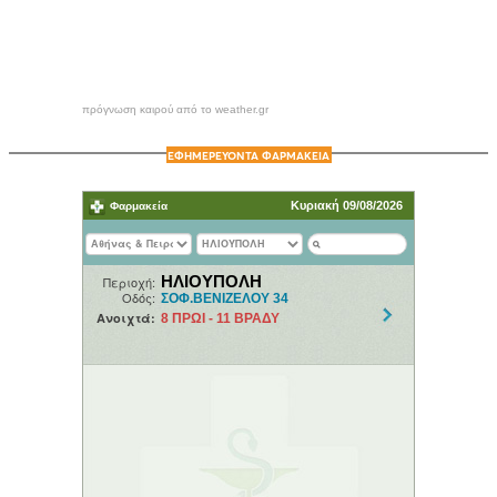
πρόγνωση καιρού από το weather.gr
ΕΦΗΜΕΡΕΥΟΝΤΑ ΦΑΡΜΑΚΕΙΑ