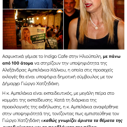
Ασφυκτικά γέμισε το Indigo Cafe στην Ηλιούπολη,
με πάνω
από 100 άτομα
να στηρίζουν την υποψηφιότητα της
Αλεξάνδρας Αμπελάκια-Χάλκου, η οποία στις προσεχείς
εκλογές θα είναι υποψήφια δημοτική σύμβουλος με τον
Δήμαρχο Γιώργο Χατζηδάκη.
Η κ. Αμπελάκια είναι εκπαιδευτικός, με μεγάλη πείρα στο
κομμάτι της εκπαίδευσης. Κατά τη διάρκεια της
προεκλογικής της εκδήλωσης, η κ. Αμπελάκια αναφέρθηκε
στην υποψηφιότητά της, τονίζοντας πως εμπιστεύθηκε τον
Γιώργο Χατζηδάκη «
καθώς γνωρίζει άριστα τα θέματα της
αυτοδιοίκησης και τα προβλήματα της πόλης
»,