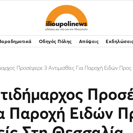
Παραδημοτικά
Οδηγός Πόλης
Απόψεις
Εκδηλώσει
μαρχος Προσέφερε 3 Αντιμισθίες Για Παροχή Ειδών Προ
ντιδήμαρχος Προσ
ια Παροχή Ειδών Π
ίς Στη Θεσσαλία