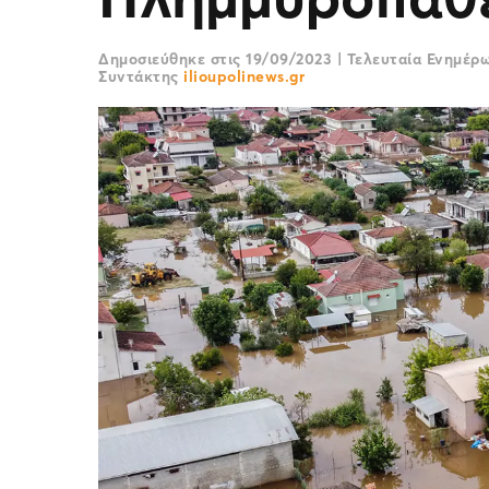
Δημοσιεύθηκε στις
19/09/2023
|
Τελευταία Ενημέρ
Συντάκτης
ilioupolinews.gr