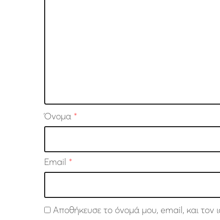
Όνομα
*
Email
*
Αποθήκευσε το όνομά μου, email, και τον