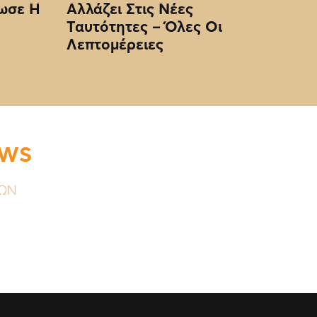
ωσε Η
Αλλάζει Στις Νέες
Ταυτότητες – Όλες Οι
Λεπτομέρειες
EWS
ΥΩΝ