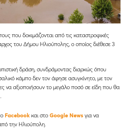
πους που δοκιμάζονται από τις καταστροφικές
ρχος του Δήμου Ηλιούπολης, ο οποίος διέθεσε 3
ωπιστική δράση, συνδράμοντας διαρκώς όπου
αλικό κάμπο δεν τον άφησε ασυγκίνητο, με τον
τες να αξιοποιήσουν το μεγάλο ποσό σε είδη που θα
.
το
Facebook
και στο
Google News
για να
από την Ηλιούπολη.