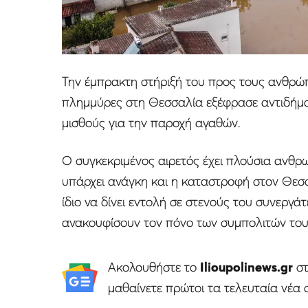
Την έμπρακτη στήριξή του προς τους ανθρώ
πλημμύρες στη Θεσσαλία εξέφρασε αντιδήμα
μισθούς για την παροχή αγαθών.
Ο συγκεκριμένος αιρετός έχει πλούσια ανθρ
υπάρχει ανάγκη και η καταστροφή στον Θεσσ
ίδιο να δίνει εντολή σε στενούς του συνεργά
ανακουφίσουν τον πόνο των συμπολιτών του
Ακολουθήστε το
Ilioupolinews.gr
σ
μαθαίνετε πρώτοι τα τελευταία νέα 