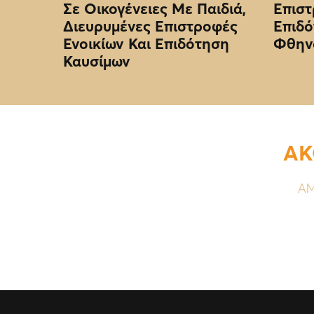
Σε Οικογένειες Με Παιδιά,
Επιστ
Διευρυμένες Επιστροφές
Επιδό
Ενοικίων Και Επιδότηση
Φθην
Καυσίμων
ΑΚ
ΑΜ