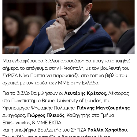
Μια ενδιαφέρουσα βιβλιοπαρουσίαση θα πραγματοποιηθεί
σήμερα το απόγευμα στην Ηλιούπολη, με τον βουλευτή του
ΣΥΡΙΖΑ Νίκο Παππά να παρουσιάζει στο τοπικό βιβλίο του
σχετικά με τον τομέα των ΜΜΕ στην Ελλάδα.
Για το βιβλίο θα μιλήσουν οι
Λευτέρης Κρέτσος
, Λέκτορας
στο Πανεπιστήμιο Brunel University of London, πρ.
Υφυπουργός Ψηφιακής Πολιτικής,
Γιάννης Μαντζουράνης
,
Δικηγόρος,
Γιώργος Πλειοός
, Καθηγητής στο Τμήμα
Επικοινωνίας & ΜΜΕ ΕΚΠΑ
και η υποψήφια Βουλευτής του ΣΥΡΙΖΑ
Ραλλία Χρησίδου
.
Την εκδήλωση συντονίζει ο δημοσιογράφος Νίκος