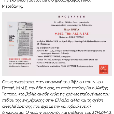
Μερτζάνης.
Όπως αναφέρεται στην εισαγωγή του βιβλίου του Νίκου
Παππά, Μ.Μ.Ε. την άδειά σας, το οποίο προλογίζει ο Αλέξης
Τσίπρας,
«το βιβλίο αναδεικνύει τις χρόνιες παθογένειες του
πεδίου της ενημέρωσης στην Ελλάδα, αλλά και τη σχέση
αλληλεξάρτησης που έχει με την κοινοβουλευτική
δημοκρατία. Ο πρώην υπουργός και στέλεχος του ΣΥΡΙΖΑ-ΠΣ