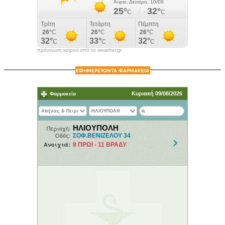
πρόγνωση καιρού από το weather.gr
ΕΦΗΜΕΡΕΥΟΝΤΑ ΦΑΡΜΑΚΕΙΑ