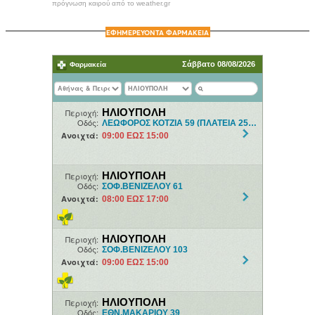
πρόγνωση καιρού από το weather.gr
ΕΦΗΜΕΡΕΥΟΝΤΑ ΦΑΡΜΑΚΕΙΑ