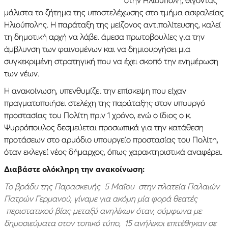
στην Ηλιούπολη, θίγοντας
μάλιστα το ζήτημα της υποστελέχωσης στο τμήμα ασφαλείας
Ηλιούπολης. Η παράταξη της μείζονος αντιπολίτευσης, καλεί
τη δημοτική αρχή να λάβει άμεσα πρωτοβουλίες για την
άμβλυνση των φαινομένων και να δημιουργήσει μια
συγκεκριμένη στρατηγική που να έχει σκοπό την ενημέρωση
των νέων.
Η ανακοίνωση, υπενθυμίζει την επίσκεψη που είχαν
πραγματοποιήσει στελέχη της παράταξης στον υπουργό
προστασίας του Πολίτη πριν 1 χρόνο, ενώ ο ίδιος ο κ.
Ψυρρόπουλος δεσμεύεται προσωπικά για την κατάθεση
προτάσεων στο αρμόδιο υπουργείο προστασίας του Πολίτη,
όταν εκλεγεί νέος δήμαρχος, όπως χαρακτηριστικά αναφέρει.
Διαβάστε ολόκληρη την ανακοίνωση:
Το βράδυ της Παρασκευής 5 Μαΐου στην πλατεία Παλαιών
Πατρών Γερμανού, γίναμε για ακόμη μία φορά θεατές
περιστατικού βίας μεταξύ ανηλίκων όταν, σύμφωνα με
δημοσιεύματα στον τοπικό τύπο, 15 ανήλικοι επιτέθηκαν σε