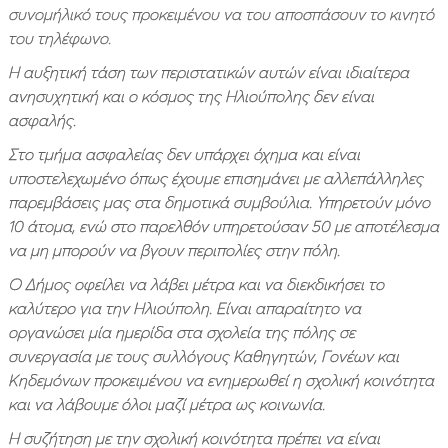
συνομήλικό τους προκειμένου να του αποσπάσουν το κινητό
του τηλέφωνο.
Η αυξητική τάση των περιστατικών αυτών είναι ιδιαίτερα
ανησυχητική και ο κόσμος της Ηλιούπολης δεν είναι
ασφαλής.
Στο τμήμα ασφαλείας δεν υπάρχει όχημα και είναι
υποστελεχωμένο όπως έχουμε επισημάνει με αλλεπάλληλες
παρεμβάσεις μας στα δημοτικά συμβούλια. Υπηρετούν μόνο
10 άτομα, ενώ στο παρελθόν υπηρετούσαν 50 με αποτέλεσμα
να μη μπορούν να βγουν περιπολίες στην πόλη.
O Δήμος οφείλει να λάβει μέτρα και να διεκδικήσει το
καλύτερο για την Ηλιούπολη. Είναι απαραίτητο να
οργανώσει μία ημερίδα στα σχολεία της πόλης σε
συνεργασία με τους συλλόγους Καθηγητών, Γονέων και
Κηδεμόνων προκειμένου να ενημερωθεί η σχολική κοινότητα
και να λάβουμε όλοι μαζί μέτρα ως κοινωνία.
Η συζήτηση με την σχολική κοινότητα πρέπει να είναι