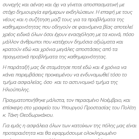
συνεχής και αέναη και όχι να γίνεται αποσπασματική με
στόχο δημιουργία εφήμερων εκδηλώσεων. Η επαφή με τους
νέους και η συζήτηση μαζί τους για τα προβλήματα της
καθημερινότητας που οδηγούν σε φαινόμενα βίας αποτελεί
χρέος ειδικά όλων όσοι έχουν ενασχόληση με τα κοινά, πόσο
μάλλον άνθρωποι που κατέχουν δημόσια αξιώματα και
κρατούν εδώ και χρόνια μεγάλες αποστάσεις από τα
πραγματικά προβλήματα της καθημερινότητας.
Η παράταξή μας δε σταμάτησε ποτέ εδώ και 4 χρόνια να
κάνει παρεμβάσεις προκειμένου να ενδυναμωθεί τόσο το
τμήμα ασφαλείας, όσο και το αστυνομικό τμήμα της
Ηλιούπολης.
Πραγματοποιήθηκε μάλιστα, τον περασμένο Νοέμβριο, και
επίσκεψη στο γραφείο του Υπουργού Προστασίας του Πολίτη
κ. Τάκη Θεοδωρικάκου.
Για εμάς η ασφάλεια όλων των κατοίκων της πόλης μας είναι
προτεραιότητα και θα εφαρμόσουμε ολοκληρωμένο