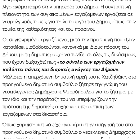
λίγο ακόμα καιρό στην υπηρεσία του Δήμου. H συντριπτική
πλειονότητα των συγκεκριμένων εργαζομένων εργάζεται σε
νευραλγικούς τομείς για τη λειτουργία του Δήμου, όπως στον
τομέα της καθαριότητας και του πρασίνου.
Οι συγκεκριμένοι εργαζόμενοι, μετά την προσφυγή που είχαν
καταθέσει μισθοδοτούνται κανονικά με ίδιους πόρους του
Δήμου, με τη δημοτική αρχή να τονίζει σε όλες τις δικάσιμους
που έχουν διεξαχθεί πως «
το σύνολο των εργαζομένων
καλύπτει πάγιες και διαρκείς ανάγκες του Δήμου»
.
Μάλιστα, η απερχόμενη δημοτική αρχή του κ. Χατζηδάκη, στο
προηγούμενο δημοτικό συμβούλιο ζήτησε την γνώμη του
νεοεκλεγέντος Δημάρχου κ. Ψυρρόπουλου για το ζήτημα, με
τον ίδιο και την παράταξή του να υπερψηφίζουν την
πρόταση της δημοτικής αρχής για υπεράσπιση των
εργαζομένων στα δικαστήρια.
Όπως χαρακτηριστικά είχε αναφέρει στην εισήγησή του στο
προηγούμενο δημοτικό συμβούλιο ο νεοεκλεγείς Δήμαρχος κ.