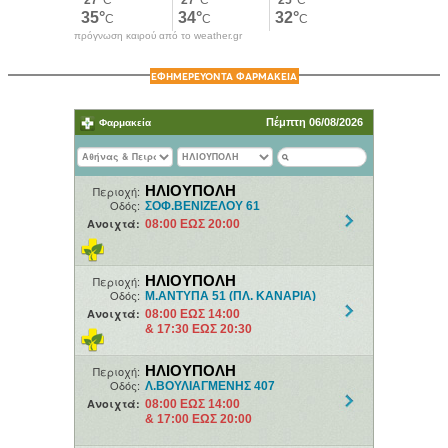
πρόγνωση καιρού από το weather.gr
ΕΦΗΜΕΡΕΥΟΝΤΑ ΦΑΡΜΑΚΕΙΑ