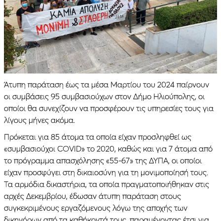
Άτυπη παράταση έως τα μέσα Μαρτίου του 2024 παίρνουν
οι συμβάσεις 95 συμβασιούχων στον Δήμο Ηλιούπολης, οι
οποίοι θα συνεχίζουν να προσφέρουν τις υπηρεσίες τους για
λίγους μήνες ακόμα.
Πρόκεται για 85 άτομα τα οποία είχαν προσληφθεί ως
«συμβασιούχοι COVID» το 2020, καθώς και για 7 άτομα από
το πρόγραμμα απασχόλησης «55-67» της ΔΥΠΑ, οι οποίοι
είχαν προσφύγει στη δικαιοσύνη για τη μονιμοποίησή τους.
Τα αρμόδια δικαστήρια, τα οποία πραγματοποιήθηκαν στις
αρχές Δεκεμβρίου, έδωσαν άτυπη παράταση στους
συγκεκριμένους εργαζόμενους λόγω της αποχής των
δικηγόρων από τα καθήκοντά τους, παραμένοντας έτσι για