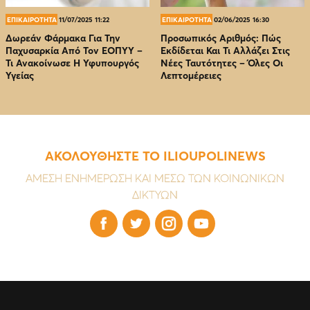
ΕΠΙΚΑΙΡΟΤΗΤΑ
11/07/2025 11:22
ΕΠΙΚΑΙΡΟΤΗΤΑ
02/06/2025 16:30
Δωρεάν Φάρμακα Για Την
Προσωπικός Αριθμός: Πώς
Παχυσαρκία Από Τον EOΠΥΥ –
Εκδίδεται Και Τι Αλλάζει Στις
Τι Ανακοίνωσε Η Υφυπουργός
Νέες Ταυτότητες – Όλες Οι
Υγείας
Λεπτομέρειες
ΑΚΟΛΟΥΘΗΣΤΕ ΤΟ ILIOUPOLINEWS
ΑΜΕΣΗ ΕΝΗΜΕΡΩΣΗ ΚΑΙ ΜΕΣΩ ΤΩΝ ΚΟΙΝΩΝΙΚΩΝ
ΔΙΚΤΥΩΝ



