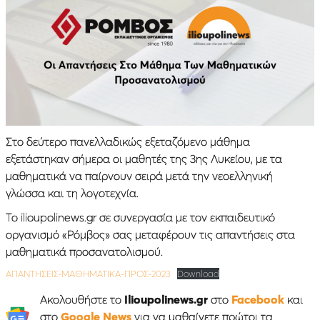
Στο δεύτερο πανελλαδικώς εξεταζόμενο μάθημα
εξετάστηκαν σήμερα οι μαθητές της 3ης Λυκείου, με τα
μαθηματικά να παίρνουν σειρά μετά την νεοελληνική
γλώσσα και τη λογοτεχνία.
Το ilioupolinews.gr σε συνεργασία με τον εκπαιδευτικό
οργανισμό «Ρόμβος» σας μεταφέρουν τις απαντήσεις στα
μαθηματικά προσανατολισμού.
ΑΠΑΝΤΗΣΕΙΣ-ΜΑΘΗΜΑΤΙΚΑ-ΠΡΟΣ-2023
Download
Ακολουθήστε το
Ilioupolinews.gr
στο
Facebook
και
στο
Google News
για να μαθαίνετε πρώτοι τα