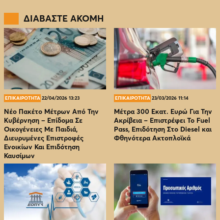
ΔΙΑΒΑΣΤΕ ΑΚΟΜΗ
ΕΠΙΚΑΙΡΟΤΗΤΑ
22/04/2026 13:23
ΕΠΙΚΑΙΡΟΤΗΤΑ
23/03/2026 11:14
Νέο Πακέτο Μέτρων Από Την
Μέτρα 300 Εκατ. Ευρώ Για Την
Κυβέρνηση – Επίδομα Σε
Ακρίβεια – Επιστρέφει Το Fuel
Οικογένειες Με Παιδιά,
Pass, Επιδότηση Στο Diesel και
Διευρυμένες Επιστροφές
Φθηνότερα Ακτοπλοϊκά
Ενοικίων Και Επιδότηση
Καυσίμων