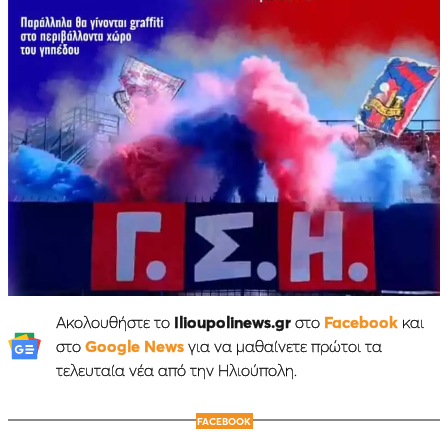
Ακολουθήστε το
Ilioupolinews.gr
στο
Facebook
και
στο
Google News
για να μαθαίνετε πρώτοι τα
τελευταία νέα από την Ηλιούπολη.
FACEBOOK