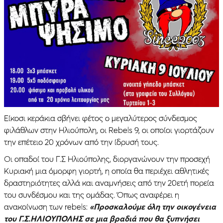
Είκοσι κεράκια σβήνει φέτος ο μεγαλύτερος σύνδεσμος
φιλάθλων στην Ηλιούπολη, οι Rebels 9, οι οποίοι γιορτάζουν
την επέτειο 20 χρόνων από την ίδρυσή τους.
Οι οπαδοί του Γ.Σ Ηλιούπολης, διοργανώνουν την προσεχή
Κυριακή μια όμορφη γιορτή, η οποία θα περιέχει αθλητικές
δραστηριότητες αλλά και αναμνήσεις από την 20ετή πορεία
του συνδέσμου και της ομάδας. Όπως αναφέρει η
ανακοίνωση των rebels:
«Προσκαλούμε όλη την οικογένεια
του Γ.Σ.ΗΛΙΟΥΠΟΛΗΣ σε μια βραδιά που θα ξυπνήσει