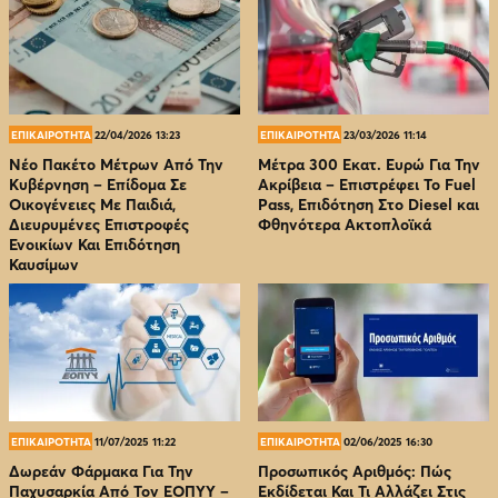
ΕΠΙΚΑΙΡΟΤΗΤΑ
22/04/2026 13:23
ΕΠΙΚΑΙΡΟΤΗΤΑ
23/03/2026 11:14
Νέο Πακέτο Μέτρων Από Την
Μέτρα 300 Εκατ. Ευρώ Για Την
Κυβέρνηση – Επίδομα Σε
Ακρίβεια – Επιστρέφει Το Fuel
Οικογένειες Με Παιδιά,
Pass, Επιδότηση Στο Diesel και
Διευρυμένες Επιστροφές
Φθηνότερα Ακτοπλοϊκά
Ενοικίων Και Επιδότηση
Καυσίμων
ΕΠΙΚΑΙΡΟΤΗΤΑ
11/07/2025 11:22
ΕΠΙΚΑΙΡΟΤΗΤΑ
02/06/2025 16:30
Δωρεάν Φάρμακα Για Την
Προσωπικός Αριθμός: Πώς
Παχυσαρκία Από Τον EOΠΥΥ –
Εκδίδεται Και Τι Αλλάζει Στις