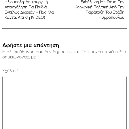
Ηλιούπολη: Δημιουργική
Εκδήλωση Με Θέμα Την
Απασχόληση Για Παιδιά
Κοινωνική Πολιτική Aπό Την
Εντελώς Δωρεάν – Πως Θα
Παράταξη Του Στάθη
Κάνετε Αίτηση (VIDEO)
Ψυρρόπουλου
Αφήστε μια απάντηση
Η ηλ. διεύθυνση σας δεν δημοσιεύεται.
Τα υποχρεωτικά πεδία
σημειώνονται με
*
Σχόλιο
*