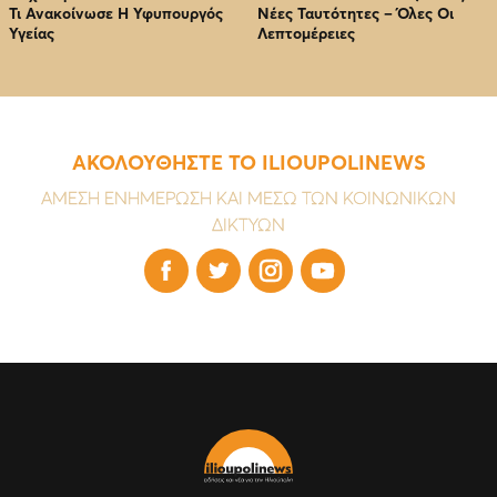
Τι Ανακοίνωσε Η Υφυπουργός
Νέες Ταυτότητες – Όλες Οι
Υγείας
Λεπτομέρειες
ΑΚΟΛΟΥΘΗΣΤΕ ΤΟ ILIOUPOLINEWS
ΑΜΕΣΗ ΕΝΗΜΕΡΩΣΗ ΚΑΙ ΜΕΣΩ ΤΩΝ ΚΟΙΝΩΝΙΚΩΝ
ΔΙΚΤΥΩΝ



