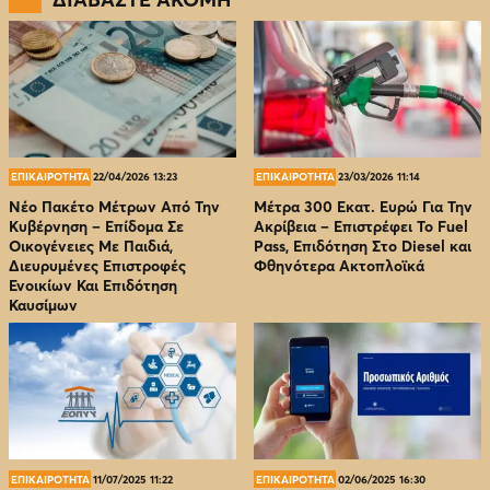
ΕΠΙΚΑΙΡΟΤΗΤΑ
22/04/2026 13:23
ΕΠΙΚΑΙΡΟΤΗΤΑ
23/03/2026 11:14
Νέο Πακέτο Μέτρων Από Την
Μέτρα 300 Εκατ. Ευρώ Για Την
Κυβέρνηση – Επίδομα Σε
Ακρίβεια – Επιστρέφει Το Fuel
Οικογένειες Με Παιδιά,
Pass, Επιδότηση Στο Diesel και
Διευρυμένες Επιστροφές
Φθηνότερα Ακτοπλοϊκά
Ενοικίων Και Επιδότηση
Καυσίμων
ΕΠΙΚΑΙΡΟΤΗΤΑ
11/07/2025 11:22
ΕΠΙΚΑΙΡΟΤΗΤΑ
02/06/2025 16:30