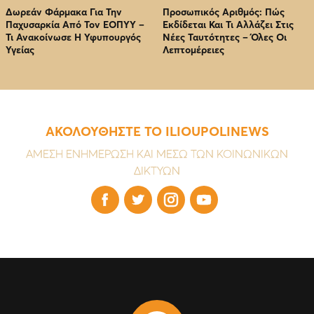
Δωρεάν Φάρμακα Για Την
Προσωπικός Αριθμός: Πώς
Παχυσαρκία Από Τον EOΠΥΥ –
Εκδίδεται Και Τι Αλλάζει Στις
Τι Ανακοίνωσε Η Υφυπουργός
Νέες Ταυτότητες – Όλες Οι
Υγείας
Λεπτομέρειες
ΑΚΟΛΟΥΘΗΣΤΕ ΤΟ ILIOUPOLINEWS
ΑΜΕΣΗ ΕΝΗΜΕΡΩΣΗ ΚΑΙ ΜΕΣΩ ΤΩΝ ΚΟΙΝΩΝΙΚΩΝ
ΔΙΚΤΥΩΝ



