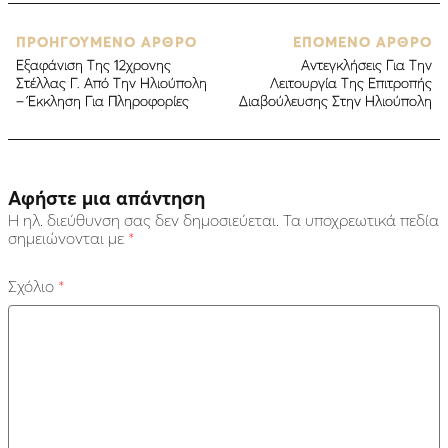
ΠΡΟΗΓΟΥΜΕΝΟ ΑΡΘΡΟ
ΕΠΟΜΕΝΟ ΑΡΘΡΟ
Eξαφάνιση Της 12χρονης
Αντεγκλήσεις Για Την
Στέλλας Γ. Από Την Ηλιούπολη
Λειτουργία Της Επιτροπής
– Έκκληση Για Πληροφορίες
Διαβούλευσης Στην Ηλιούπολη
Αφήστε μια απάντηση
Η ηλ. διεύθυνση σας δεν δημοσιεύεται.
Τα υποχρεωτικά πεδία
σημειώνονται με
*
Σχόλιο
*