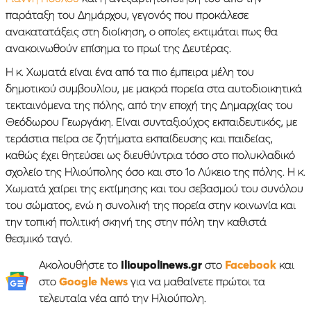
παράταξη του Δημάρχου, γεγονός που προκάλεσε
ανακατατάξεις στη διοίκηση, ο οποίες εκτιμάται πως θα
ανακοινωθούν επίσημα το πρωί της Δευτέρας.
Η κ. Χωματά είναι ένα από τα πιο έμπειρα μέλη του
δημοτικού συμβουλίου, με μακρά πορεία στα αυτοδιοικητικά
τεκταινόμενα της πόλης, από την εποχή της Δημαρχίας του
Θεόδωρου Γεωργάκη. Είναι συνταξιούχος εκπαιδευτικός, με
τεράστια πείρα σε ζητήματα εκπαίδευσης και παιδείας,
καθώς έχει θητεύσει ως διευθύντρια τόσο στο πολυκλαδικό
σχολείο της Ηλιούπολης όσο και στο 1ο Λύκειο της πόλης. Η κ.
Χωματά χαίρει της εκτίμησης και του σεβασμού του συνόλου
του σώματος, ενώ η συνολική της πορεία στην κοινωνία και
την τοπική πολιτική σκηνή της στην πόλη την καθιστά
θεσμικό ταγό.
Ακολουθήστε το
Ilioupolinews.gr
στο
Facebook
και
στο
Google News
για να μαθαίνετε πρώτοι τα
τελευταία νέα από την Ηλιούπολη.