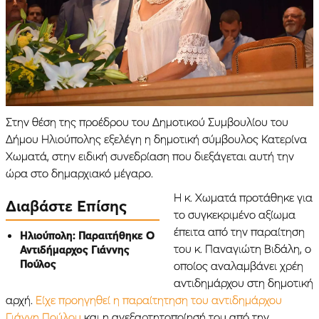
Στην θέση της προέδρου του Δημοτικού Συμβουλίου του
Δήμου Ηλιούπολης εξελέγη η δημοτική σύμβουλος Κατερίνα
Χωματά, στην ειδική συνεδρίαση που διεξάγεται αυτή την
ώρα στο δημαρχιακό μέγαρο.
Η κ. Χωματά προτάθηκε για
Διαβάστε Επίσης
το συγκεκριμένο αξίωμα
έπειτα από την παραίτηση
Ηλιούπολη: Παραιτήθηκε Ο
του κ. Παναγιώτη Βιδάλη, ο
Αντιδήμαρχος Γιάννης
Πούλος
οποίος αναλαμβάνει χρέη
αντιδημάρχου στη δημοτική
αρχή.
Είχε προηγηθεί η παραίτητηση του αντιδημάρχου
Γιάννη Πούλου
και η ανεξαρτητοποίησή του από την