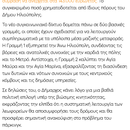
σύμβαση να ανέρχεται στα 143.000 ευρώ/έτος.
Το
συγκεκριμένο ποσό χρηματοδοτείται από ίδιους πόρους του
Δήμου Ηλιούπολης.
Το νέο συγκοινωνιακό δίκτυο δομείται πάνω σε δύο βασικές
γραμμές, οι οποίες έχουν σχεδιαστεί για να λειτουργούν
συμπληρωματικά με τα υπόλοιπα μέσα μαζικής μεταφοράς.
Η Γραμμή 1 εξυπηρετεί την Άνω Ηλιούπολη, συνδέοντας τις
βόρειες και ανατολικές συνοικίες με την καρδιά της πόλης
και το Μετρό. Αντίστοιχα, η Γραμμή 2 καλύπτει την Αγία
Μαύρα και την Αγία Μαρίνα, εξασφαλίζοντας τη διασύνδεση
των δυτικών και νότιων συνοικιών με τους κεντρικούς
κόμβους και τις δημόσιες υπηρεσίες.
Σε δηλώσεις του, ο Δήμαρχος κάνει λόγο για μια βαθιά
πολιτική επιλογή υπέρ της βιώσιμης κινητικότητας,
εκφράζοντας την ελπίδα ότι η συστηματική λειτουργία των
λεωφορείων θα αποσυμφορήσει τους δρόμους και θα
προσφέρει σημαντική ανακούφιση στο πρόβλημα του
πάρκινγκ.