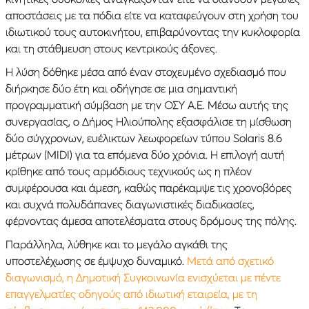
αποστάσεις με τα πόδια είτε να καταφεύγουν στη χρήση του
ιδιωτικού τους αυτοκινήτου, επιβαρύνοντας την κυκλοφορία
και τη στάθμευση στους κεντρικούς άξονες.
Η λύση δόθηκε μέσα από έναν στοχευμένο σχεδιασμό που
διήρκησε δύο έτη και οδήγησε σε μια σημαντική
προγραμματική σύμβαση με την ΟΣΥ Α.Ε. Μέσω αυτής της
συνεργασίας, ο Δήμος Ηλιούπολης εξασφάλισε τη μίσθωση
δύο σύγχρονων, ευέλικτων λεωφορείων τύπου Solaris 8.6
μέτρων (MIDI) για τα επόμενα δύο χρόνια. Η επιλογή αυτή
κρίθηκε από τους αρμόδιους τεχνικούς ως η πλέον
συμφέρουσα και άμεση, καθώς παρέκαμψε τις χρονοβόρες
και συχνά πολυδάπανες διαγωνιστικές διαδικασίες,
φέρνοντας άμεσα αποτελέσματα στους δρόμους της πόλης.
Παράλληλα, λύθηκε και το μεγάλο αγκάθι της
υποστελέχωσης σε έμψυχο δυναμικό.
Μετά από σχετικό
διαγωνισμό, η Δημοτική Συγκοινωνία ενισχύεται με πέντε
επαγγελματίες οδηγούς από ιδιωτική εταιρεία, με τη