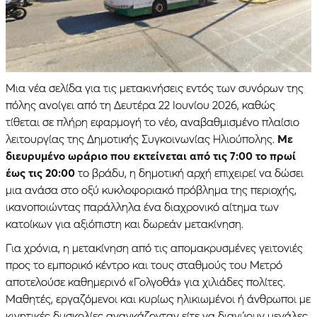
Μια νέα σελίδα για τις μετακινήσεις εντός των συνόρων της
πόλης ανοίγει από τη Δευτέρα 22 Ιουνίου 2026, καθώς
τίθεται σε πλήρη εφαρμογή το νέο, αναβαθμισμένο πλαίσιο
λειτουργίας της Δημοτικής Συγκοινωνίας Ηλιούπολης.
Με
διευρυμένο ωράριο που εκτείνεται από τις 7:00 το πρωί
έως τις 20:00
το βράδυ, η δημοτική αρχή επιχειρεί να δώσει
μια ανάσα στο οξύ κυκλοφοριακό πρόβλημα της περιοχής,
ικανοποιώντας παράλληλα ένα διαχρονικό αίτημα των
κατοίκων για αξιόπιστη και δωρεάν μετακίνηση.
Για χρόνια, η μετακίνηση από τις απομακρυσμένες γειτονιές
προς το εμπορικό κέντρο και τους σταθμούς του Μετρό
αποτελούσε καθημερινό «Γολγοθά» για χιλιάδες πολίτες.
Μαθητές, εργαζόμενοι και κυρίως ηλικιωμένοι ή άνθρωποι με
κινητικές δυσκολίες αναγκάζονταν είτε να διανύουν μεγάλες