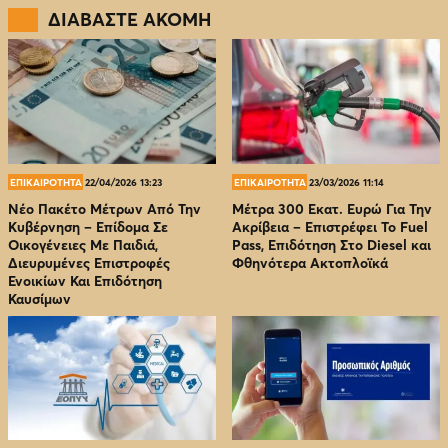
ΔΙΑΒΑΣΤΕ ΑΚΟΜΗ
ΕΠΙΚΑΙΡΟΤΗΤΑ
22/04/2026 13:23
ΕΠΙΚΑΙΡΟΤΗΤΑ
23/03/2026 11:14
Νέο Πακέτο Μέτρων Από Την
Μέτρα 300 Εκατ. Ευρώ Για Την
Κυβέρνηση – Επίδομα Σε
Ακρίβεια – Επιστρέφει Το Fuel
Οικογένειες Με Παιδιά,
Pass, Επιδότηση Στο Diesel και
Διευρυμένες Επιστροφές
Φθηνότερα Ακτοπλοϊκά
Ενοικίων Και Επιδότηση
Καυσίμων